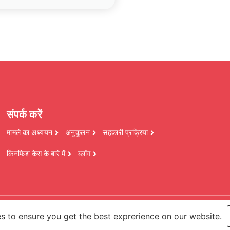
संपर्क करें
मामले का अध्ययन
अनुकूलन
सहकारी प्रक्रिया
किनफिश केस के बारे में
ब्लॉग
ं, लिमिटेड. सर्वाधिकार सुरक्षित.
s to ensure you get the best exprerience on our website.