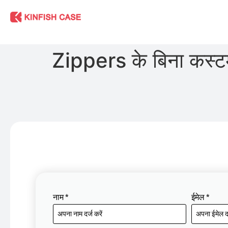
Zippers के बिना कस्ट
नाम
*
ईमेल
*