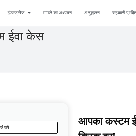
इंडस्ट्रीज
मामले का अध्ययन
अनुकूलन
सहकारी प्रक्र
म ईवा केस
आपका कस्टम ईव