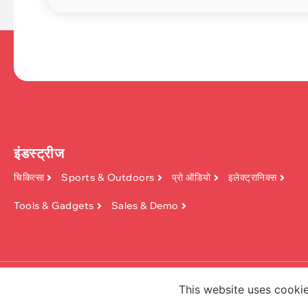
इंडस्ट्रीज
चिकित्सा
Sports & Outdoors
प्रो ऑडियो
इलेक्ट्रानिक्स
Tools & Gadgets
Sales & Demo
कॉपीराइट ©2026, डोंगगुआन किनफिश टेक्नोलॉजी क
This website uses cookie