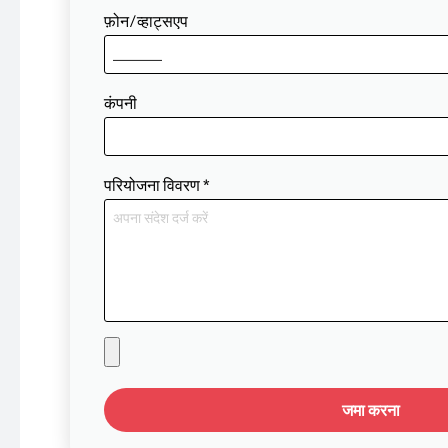
फ़ोन/व्हाट्सएप
कंपनी
परियोजना विवरण
*
जमा करना