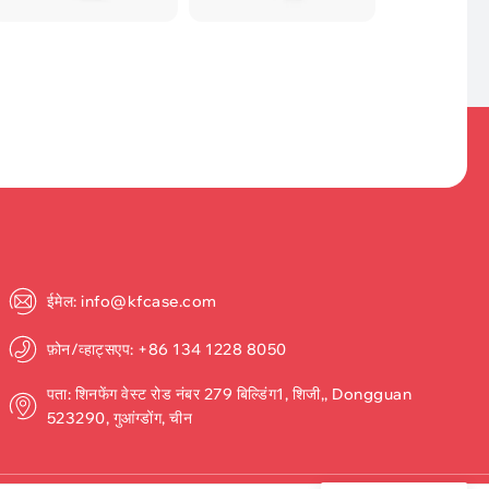
ईमेल: info@kfcase.com
फ़ोन/व्हाट्सएप: +86 134 1228 8050
पता: शिनफेंग वेस्ट रोड नंबर 279 बिल्डिंग1, शिजी,, Dongguan
523290, गुआंग्डोंग, चीन