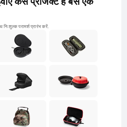
ीए केस प्रोजेक्ट है बस एक
निःशुल्क परामर्श प्रारंभ करें.