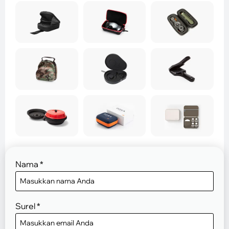
Nama
*
Surel
*