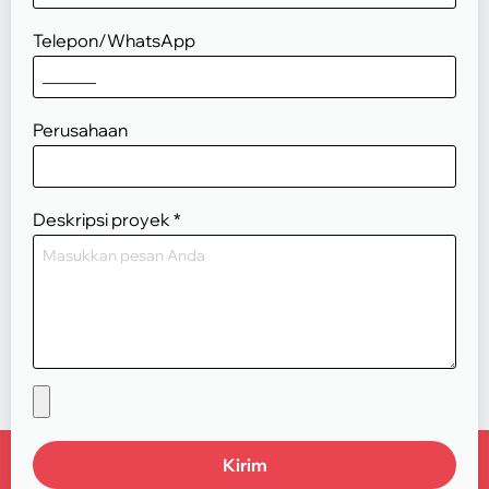
Telepon/WhatsApp
Perusahaan
Deskripsi proyek
*
Kirim