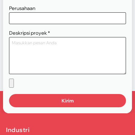
Perusahaan
Deskripsi proyek
*
Kirim
Industri