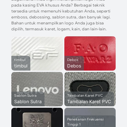
pada kasing EVA khusus Anda? Berbagai teknik
tersedia untuk memenuhi kebutuhan Anda, seperti
emboss, debossing, sablon sutra, dan banyak lagi.
Bahan untuk menampilkan logo Anda juga bisa
dipilih, termasuk karet, logam, kain, dan lain-lain.
timbul
Debos
timbul
Debos
Sablon Sutra
Tambalan Karet PVC
Sablon Sutra
Tambalan Karet PVC
Penekanan Frekuensi
Tinggi 1