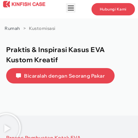
Hubungi Kami
Rumah
>
Kustomisasi
Praktis & Inspirasi Kasus EVA
Kustom Kreatif
Bicaralah dengan Seorang Pakar
Proses Pembuatan Kotak EVA