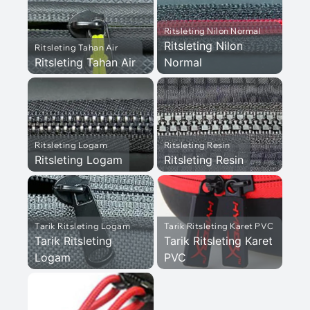
Ritsleting Nilon Normal
Ritsleting Nilon
Ritsleting Tahan Air
Ritsleting Tahan Air
Normal
Ritsleting Logam
Ritsleting Resin
Ritsleting Logam
Ritsleting Resin
Tarik Ritsleting Logam
Tarik Ritsleting Karet PVC
Tarik Ritsleting
Tarik Ritsleting Karet
Logam
PVC