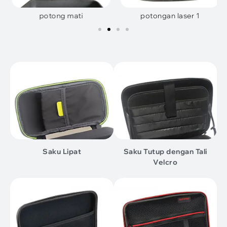
potong mati
potongan laser 1
Saku Lipat
Saku Tutup dengan Tali
Velcro