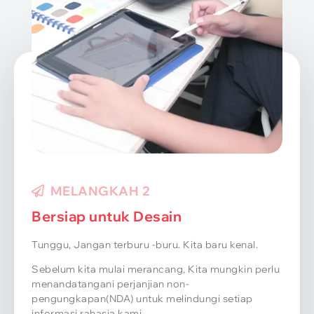
MELANGKAH 3
Presentasi