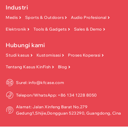
Industri
Medis
Sports & Outdoors
Audio Profesional
Elektronik
Tools & Gadgets
Sales & Demo
Hubungi kami
Studi kasus
Kustomisasi
Proses Koperasi
Tentang Kasus KinFish
Blog
Surel: info@kfcase.com
Telepon/WhatsApp: +86 134 1228 8050
Alamat: Jalan Xinfeng Barat No.279
Gedung1,Shijie,Dongguan 523290, Guangdong, Cina