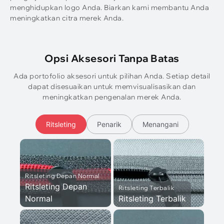
menghidupkan logo Anda. Biarkan kami membantu Anda
meningkatkan citra merek Anda.
Opsi Aksesori Tanpa Batas
Ada portofolio aksesori untuk pilihan Anda. Setiap detail
dapat disesuaikan untuk memvisualisasikan dan
meningkatkan pengenalan merek Anda.
Ritsleting
Penarik
Menangani
Ritsleting Depan Normal
Ritsleting Depan
Ritsleting Terbalik
Normal
Ritsleting Terbalik