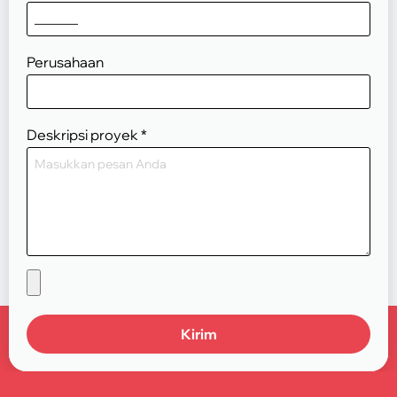
Perusahaan
Deskripsi proyek
*
Kirim