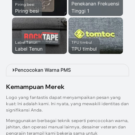
Penekanan Frekuensi
Piring besi
Piring besi
Tinggi 1
Label Tenun
TPU timbul
Label Tenun
TPU timbul
Pencocokan Warna PMS
Kemampuan Merek
Logo yang fantastis dapat menyampaikan pesan yang
kuat: Ini adalah kami. Ini nyata, yang mewakili identitas dan
signifikansi Anda.
Menggunakan berbagai teknik seperti pencocokan warna,
jahitan, dan operasi manual lainnya, desainer veteran dan
pengrajin terampil kami bekerja sama untuk