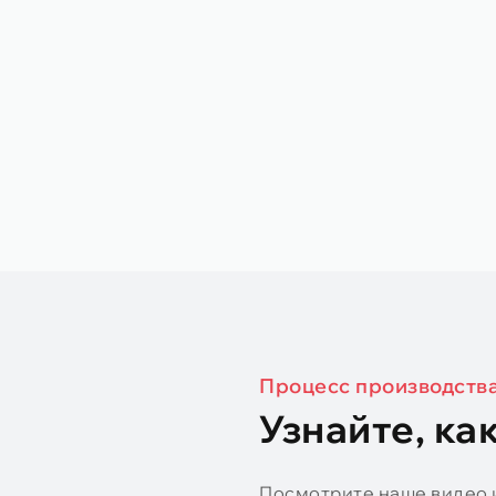
Процесс производства
Узнайте, ка
Посмотрите наше видео и