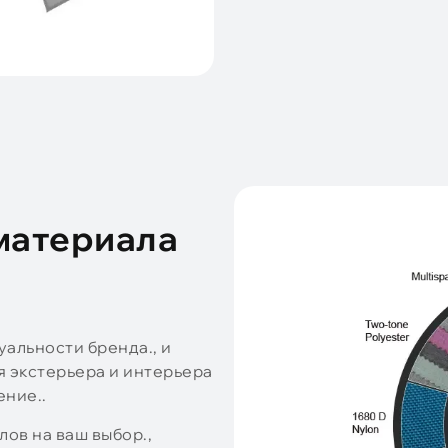
материала
альности бренда., и
 экстерьера и интерьера
ние..
ов на ваш выбор.,