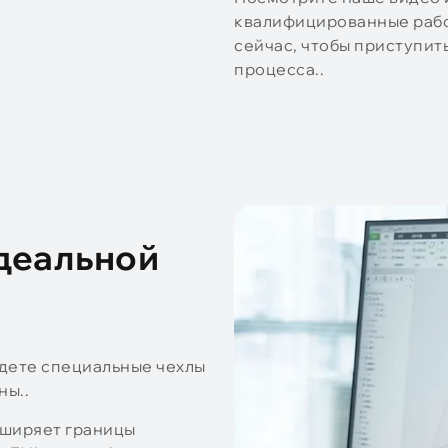
квалифицированные рабо
сейчас, чтобы приступит
процесса..
идеальной
айдете специальные чехлы
ны..
сширяет границы