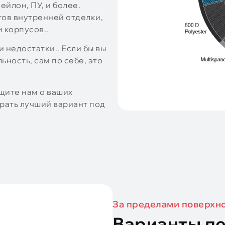
йлон, ПУ, и более.
тов внутренней отделки,
 корпусов..
 недостатки.. Если бы вы
ьность, сам по себе, это
щите нам о ваших
рать лучший вариант под
За пределами поверхн
Варианты пе