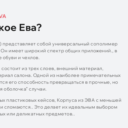
EVA
акое Ева?
т) представляет собой универсальный сополимер
. Он имеет широкий спектр общих приложений., в
 обуви и чехлов.
 состоит из трех слоев, внешний материал,
ериал салона. Одной из наиболее примечательных
тся его способность превращаться в прочные, но
я оболочка” случаи.
ых пластиковых кейсов, Корпуса из ЭВА с меньшей
и сломаются.. Это делает их идеальным выбором
ых или деликатных предметов..