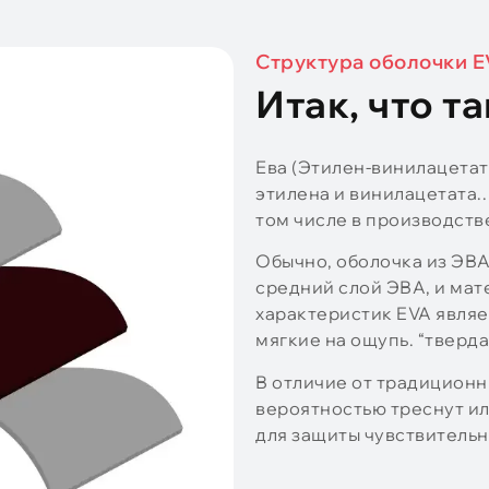
Структура оболочки 
Итак, что т
Ева (Этилен-винилацета
этилена и винилацетата.
том числе в производстве
Обычно, оболочка из ЭВА
средний слой ЭВА, и мат
характеристик EVA являе
мягкие на ощупь. “тверда
В отличие от традиционн
вероятностью треснут ил
для защиты чувствительн