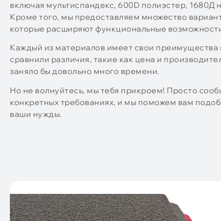
включая мультиспандекс, 600D полиэстер, 1680Д не
Кроме того, мы предоставляем множество вариан
которые расширяют функциональные возможности
Каждый из материалов имеет свои преимущества и
сравнили различия, такие как цена и производител
заняло бы довольно много времени.
Но не волнуйтесь, мы тебя прикроем! Просто сооб
конкретных требованиях, и мы поможем вам подоб
ваши нужды.