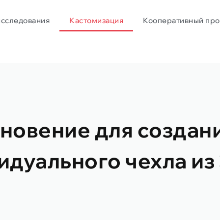
исследования
Кастомизация
Кооперативный про
новение для создан
идуального чехла из