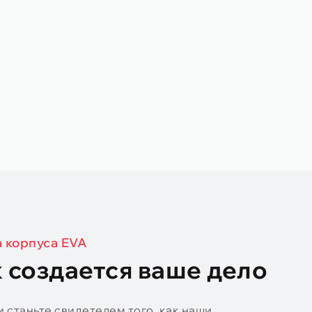
 корпуса EVA
к создается ваше дело
 станьте свидетелем того, как наши