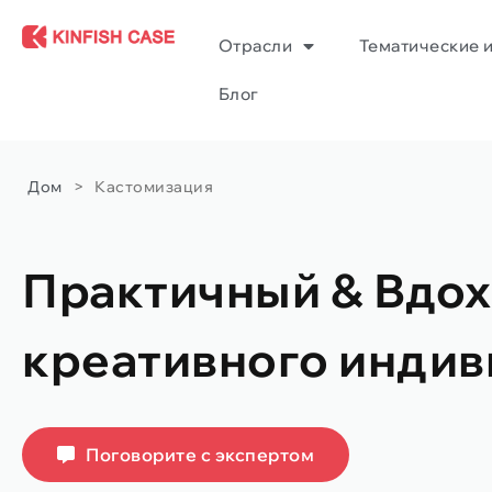
Отрасли
Тематические 
Блог
Дом
>
Кастомизация
Практичный & Вдох
креативного индив
Поговорите с экспертом