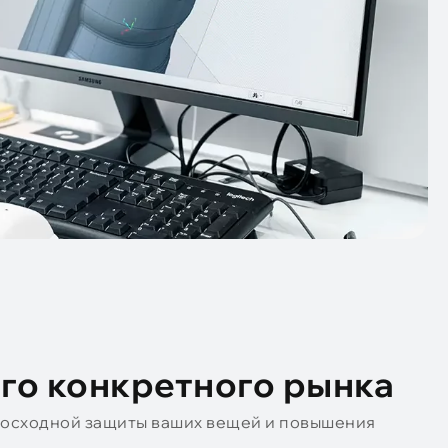
его конкретного рынка
восходной защиты ваших вещей и повышения