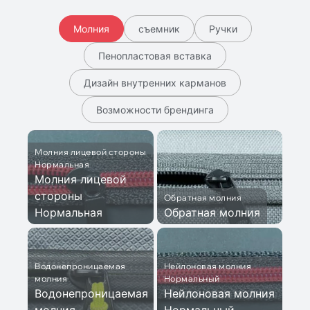
Молния
съемник
Ручки
Пенопластовая вставка
Дизайн внутренних карманов
Возможности брендинга
Молния лицевой стороны
Нормальная
Молния лицевой
стороны
Обратная молния
Нормальная
Обратная молния
Водонепроницаемая
Нейлоновая молния
молния
Нормальный
Водонепроницаемая
Нейлоновая молния