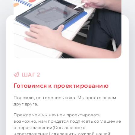
ШАГ 3
Презентация
Теперь я думаю, что это тот этап, когда мы оба в
чем-то согласны..
Наша команда создает детальную 3D модель
корпуса EVA.. Проверив 3D-модель, вы можете
внести окончательные изменения, прежде чем