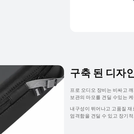
구축 된 디자
프로 오디오 장비는 비싸고 깨
보관의 마모를 견딜 수있는 케
내구성이 뛰어나고 고품질 재
엄격함을 견딜 수 있고 장기적