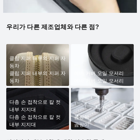
우리가 다른 제조업체와 다른 점?
클립 지퍼 내부의 지퍼 자
동차
클립 지퍼 내부의 지퍼 자
에바 커버 오일 모서리
동차
에바 커버 오일 모서리
다층 손 접착으로 칼 컷
내부 지지대
다층 손 접착으로 칼 컷
곰팡이
내부 지지대
곰팡이