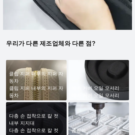
우리가 다른 제조업체와 다른 점?
클립 지퍼 내부의 지퍼 자
동차
클립 지퍼 내부의 지퍼 자
에바 커버 오일 모서리
동차
에바 커버 오일 모서리
다층 손 접착으로 칼 컷
내부 지지대
다층 손 접착으로 칼 컷
곰팡이