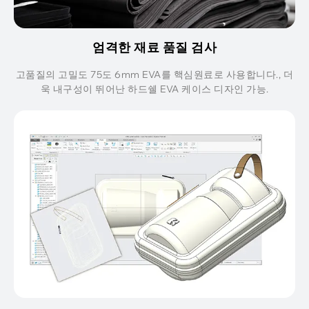
엄격한 재료 품질 검사
고품질의 고밀도 75도 6mm EVA를 핵심원료로 사용합니다., 더
욱 내구성이 뛰어난 하드쉘 EVA 케이스 디자인 가능.