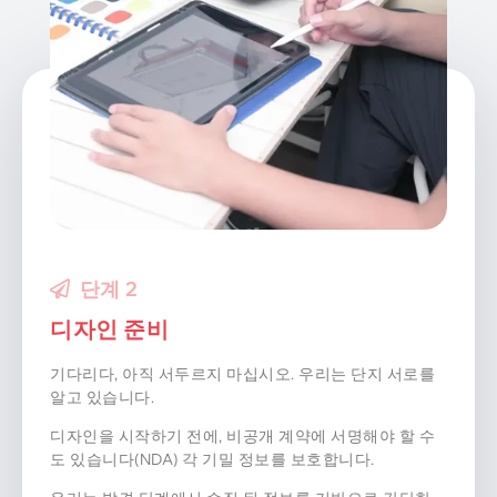
단계 3
단계 2
디자인 준비
기다리다, 아직 서두르지 마십시오. 우리는 단지 서로를
알고 있습니다.
디자인을 시작하기 전에, 비공개 계약에 서명해야 할 수
도 있습니다(NDA) 각 기밀 정보를 보호합니다.