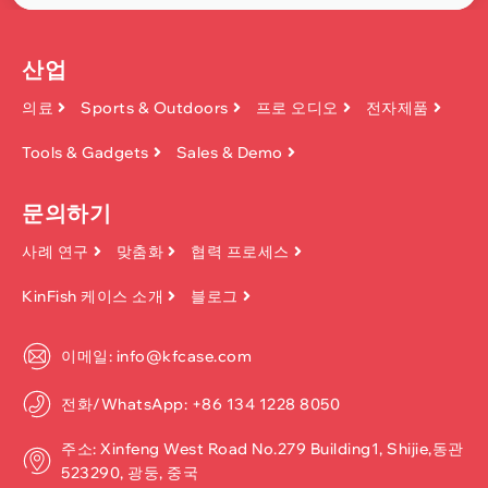
산업
의료
Sports & Outdoors
프로 오디오
전자제품
Tools & Gadgets
Sales & Demo
문의하기
사례 연구
맞춤화
협력 프로세스
KinFish 케이스 소개
블로그
이메일: info@kfcase.com
전화/WhatsApp: +86 134 1228 8050
주소: Xinfeng West Road No.279 Building1, Shijie,동관
523290, 광둥, 중국