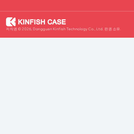
저작권 © 2026, Dongguan Kinfish Technology Co., Ltd. 판권 소유.