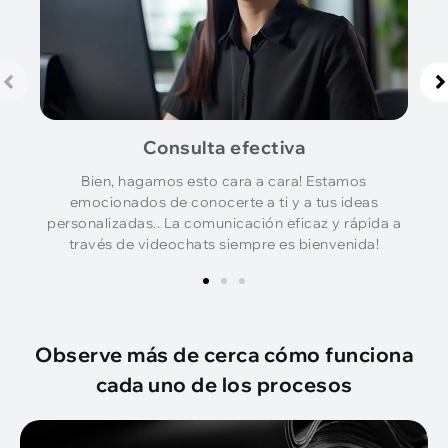
Consulta efectiva
Bien, hagamos esto cara a cara! Estamos
emocionados de conocerte a ti y a tus ideas
personalizadas.. La comunicación eficaz y rápida a
través de videochats siempre es bienvenida!
Observe más de cerca cómo funciona
cada uno de los procesos