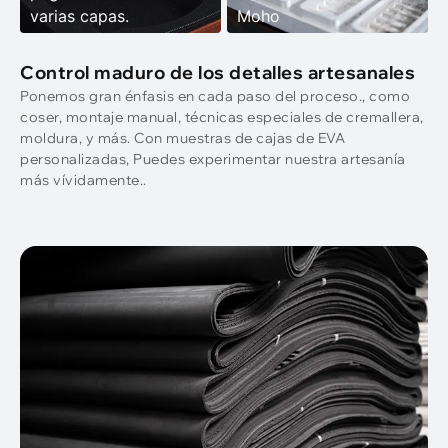
varias capas.
Moho
Control maduro de los detalles artesanales
Ponemos gran énfasis en cada paso del proceso., como
coser, montaje manual, técnicas especiales de cremallera,
moldura, y más. Con muestras de cajas de EVA
personalizadas, Puedes experimentar nuestra artesanía
más vívidamente..