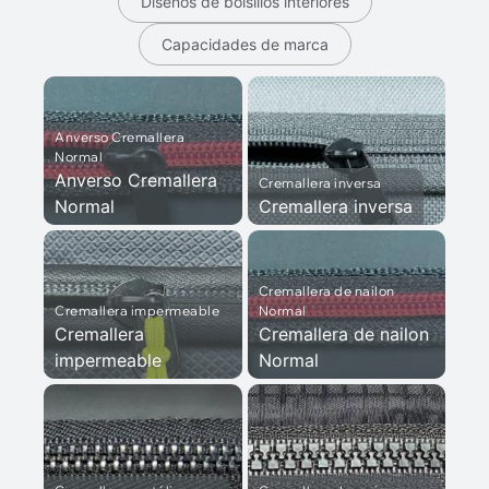
Diseños de bolsillos interiores
Capacidades de marca
Anverso Cremallera
Normal
Anverso Cremallera
Cremallera inversa
Normal
Cremallera inversa
Cremallera de nailon
Cremallera impermeable
Normal
Cremallera
Cremallera de nailon
impermeable
Normal