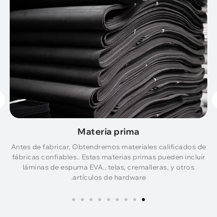
Materia prima
de
Antes de fabricar, Obtendremos materiales calificados de
fábricas confiables.. Estas materias primas pueden incluir
láminas de espuma EVA., telas, cremalleras, y otros
artículos de hardware.