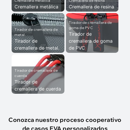
Cremallera metálica
Cremallera de resina
Cremallera metálica
Cremallera de resina
Tirador de cremallera de
goma de PVC
Tirador de cremallera de
Tirador de
metal.
Tirador de
cremallera de goma
cremallera de metal.
de PVC
Tirador de cremallera de
cuerda
Tirador de
cremallera de cuerda
Conozca nuestro proceso cooperativo
de casos EVA personalizados