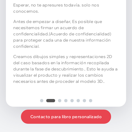
Ahora supongo que es la fase en la que ambos
estamos de acuerdo en algo..
Nuestro equipo crea un modelo 3D detallado del
estuche de EVA.. Comprobando el modelo 3D.,
Puede realizar los cambios finales antes de pasar a
la fase de herramientas.
Ofrecemos servicios de diseño gratuitos y nuestro
objetivo es proporcionar el diseño inicial dentro de
2 días.
Contacto para libro personalizado