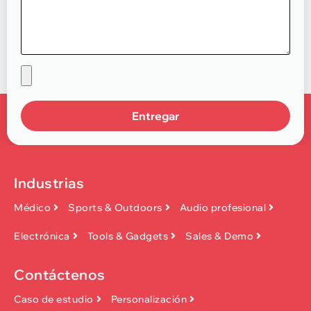
Entregar
Industrias
Médico
Sports & Outdoors
Audio profesional
Electrónica
Tools & Gadgets
Sales & Demo
Contáctenos
Caso de estudio
Personalización