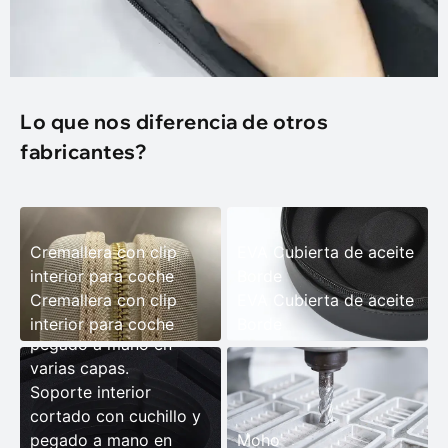
Lo que nos diferencia de otros
fabricantes?
Cremallera con clip
EVA Cubierta de aceite
interior para coche
Borde
Soporte interior
Cremallera con clip
EVA Cubierta de aceite
cortado con cuchillo y
interior para coche
Borde
pegado a mano en
varias capas.
Soporte interior
cortado con cuchillo y
pegado a mano en
Moho