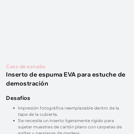
Caso de estudio
Inserto de espuma EVA para estuche de
demostración
Desafíos
Impresión fotográfica reemplazable dentro de la
tapa de la cubierta.
Se necesita un inserto ligeramente rígido para
sujetar muestras de cartón plano con carpetas de
anillas y persianas de madera..