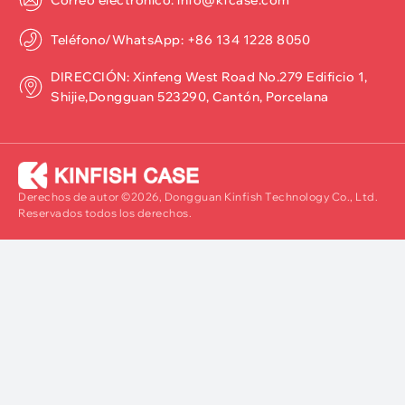
Correo electrónico: info@kfcase.com
Teléfono/WhatsApp: +86 134 1228 8050
DIRECCIÓN: Xinfeng West Road No.279 Edificio 1,
Shijie,Dongguan 523290, Cantón, Porcelana
Derechos de autor ©2026, Dongguan Kinfish Technology Co., Ltd.
Reservados todos los derechos.