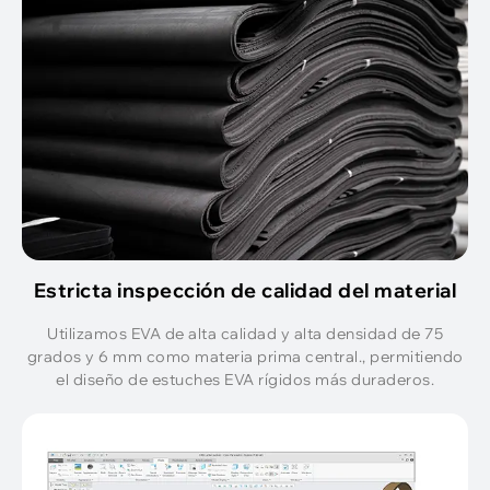
Estricta inspección de calidad del material
Utilizamos EVA de alta calidad y alta densidad de 75
grados y 6 mm como materia prima central., permitiendo
el diseño de estuches EVA rígidos más duraderos.