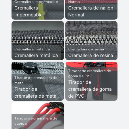
Cremallera impermeable
Normal
Cremallera
Cremallera de nailon
impermeable
Normal
Cremallera metálica
Cremallera de resina
Cremallera metálica
Cremallera de resina
Tirador de cremallera de
goma de PVC
Tirador de cremallera de
Tirador de
metal.
Tirador de
cremallera de goma
cremallera de metal.
de PVC
Tirador de cremallera de
cuerda