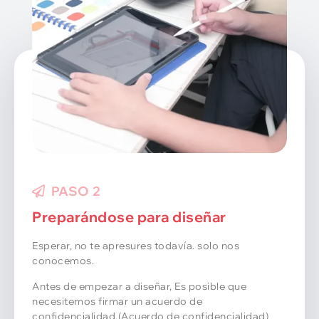
PASO 2
Preparándose para diseñar
Esperar, no te apresures todavía. solo nos
conocemos.
Antes de empezar a diseñar, Es posible que
necesitemos firmar un acuerdo de