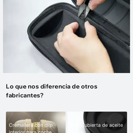
Lo que nos diferencia de otros
fabricantes?
Cremallera con clip
EVA Cubierta de aceite
interior para coche
Borde