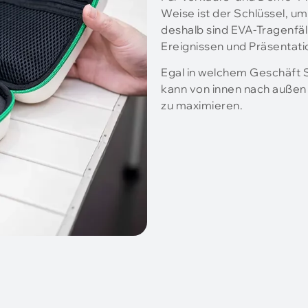
Weise ist der Schlüssel, u
deshalb sind EVA-Tragenfä
Ereignissen und Präsentati
Egal in welchem ​​Geschäft S
kann von innen nach außen
zu maximieren.