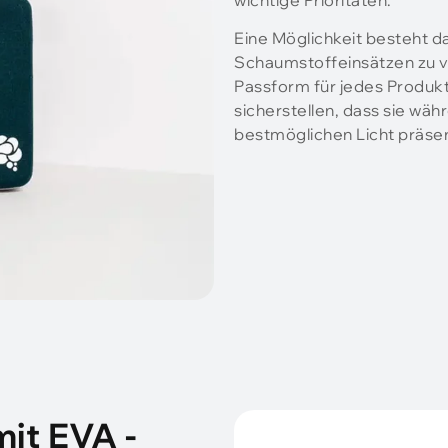
wichtige Prioritäten.
Eine Möglichkeit besteht 
Schaumstoffeinsätzen zu v
Passform für jedes Produk
sicherstellen, dass sie w
bestmöglichen Licht präsen
mit EVA -