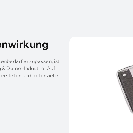
enwirkung
rkenbedarf anzupassen, ist
 & Demo -Industrie. Auf
erstellen und potenzielle