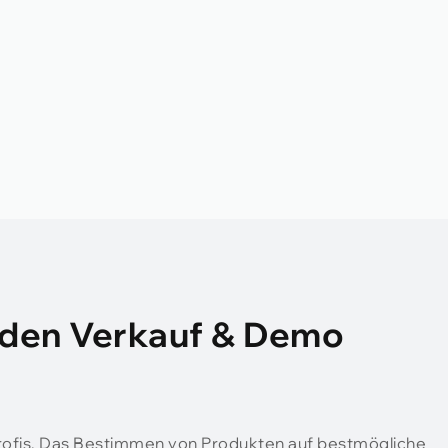
r den Verkauf & Demo
rofis, Das Bestimmen von Produkten auf bestmögliche