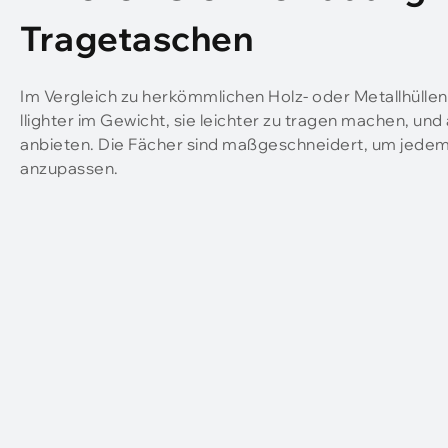
Tragetaschen
Im Vergleich zu herkömmlichen Holz- oder Metallhüllen
llighter im Gewicht, sie leichter zu tragen machen, u
anbieten. Die Fächer sind maßgeschneidert, um jedem 
anzupassen.