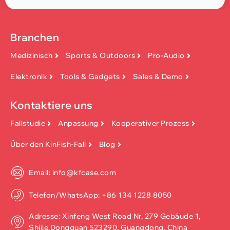
Branchen
Medizinisch
Sports & Outdoors
Pro-Audio
Elektronik
Tools & Gadgets
Sales & Demo
Kontaktiere uns
Fallstudie
Anpassung
Kooperativer Prozess
Über den KinFish-Fall
Blog
Email: info@kfcase.com
Telefon/WhatsApp: +86 134 1228 8050
Adresse: Xinfeng West Road Nr. 279 Gebäude 1,
Shijie,Dongguan 523290, Guangdong, China