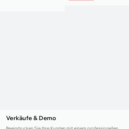
Verkäufe & Demo
Beeindrucken Sie Ihre Kunden mit einem professionellen