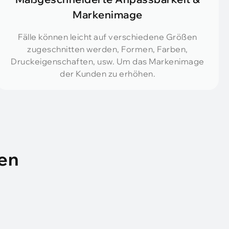
Markenimage
Fälle können leicht auf verschiedene Größen
zugeschnitten werden, Formen, Farben,
Druckeigenschaften, usw. Um das Markenimage
der Kunden zu erhöhen.
nen