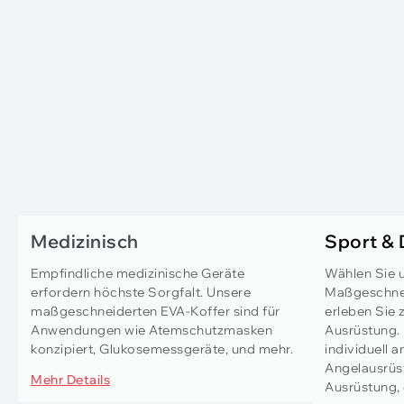
Medizinisch
Sport &
Empfindliche medizinische Geräte
Wählen Sie u
erfordern höchste Sorgfalt. Unsere
Maßgeschneid
maßgeschneiderten EVA-Koffer sind für
erleben Sie 
Anwendungen wie Atemschutzmasken
Ausrüstung. 
konzipiert, Glukosemessgeräte, und mehr.
individuell 
Angelausrüs
Mehr Details
Ausrüstung, 