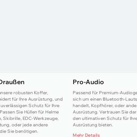
 Draußen
Pro-Audio
nsere robusten Koffer,
Passend für Premium-Audioge
ert für Ihre Ausrüstung, und
sich um einen Bluetooth-Laut
zuverlässigen Schutz für Ihre
handelt, Kopfhörer, oder ande
Passen Sie Hüllen für Helme
Ausrüstung. Vertrauen Sie dara
an, Skibrille, EDC-Werkzeuge,
den ultimativen Schutz für Ihr
tung, oder jede andere
Ausrüstung bieten.
die Sie benötigen.
Mehr Details