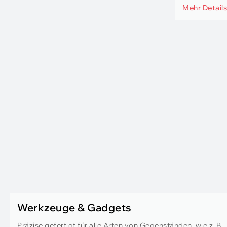
Mehr Details
Werkzeuge & Gadgets
Präzise gefertigt für alle Arten von Gegenständen, wie z. B.