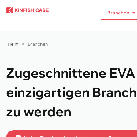
Branchen
Heim
>
Branchen
Zugeschnittene EVA -
einzigartigen Branc
zu werden