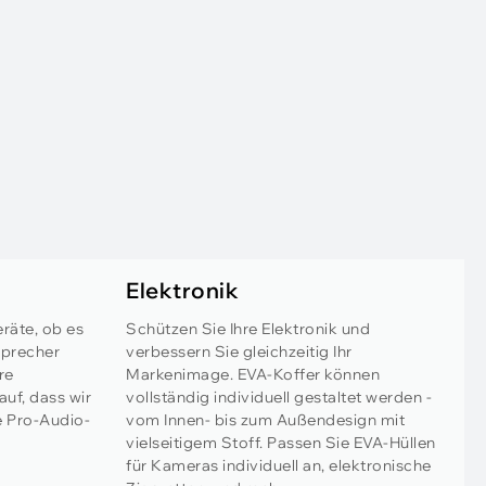
Elektronik
räte, ob es
Schützen Sie Ihre Elektronik und
sprecher
verbessern Sie gleichzeitig Ihr
re
Markenimage. EVA-Koffer können
uf, dass wir
vollständig individuell gestaltet werden -
e Pro-Audio-
vom Innen- bis zum Außendesign mit
vielseitigem Stoff. Passen Sie EVA-Hüllen
für Kameras individuell an, elektronische