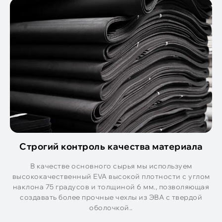
Строгий контроль качества материала
В качестве основного сырья мы используем
высококачественный EVA высокой плотности с углом
наклона 75 градусов и толщиной 6 мм., позволяющая
создавать более прочные чехлы из ЭВА с твердой
оболочкой..