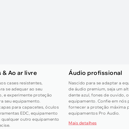
 & Ao ar livre
Áudio profissional
os cases resistentes,
Nascido para se adaptar a e
ra se adequar ao seu
de áudio premium, seja um alt
, e experimente proteção
dente azul, fones de ouvido, 
ara seu equipamento.
equipamento. Confie em nós 
capas para capacetes, óculos
fornecer a proteção máxima p
erramentas EDC, equipamento
equipamentos Pro Audio.
u qualquer outro equipamento
Mais detalhes
cise.