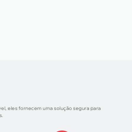
vel, eles fornecem uma solução segura para
s.