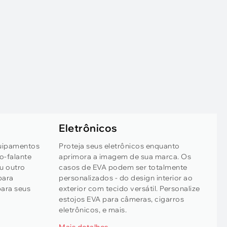
Eletrônicos
quipamentos
Proteja seus eletrônicos enquanto
o-falante
aprimora a imagem de sua marca. Os
ou outro
casos de EVA podem ser totalmente
para
personalizados - do design interior ao
ara seus
exterior com tecido versátil. Personalize
estojos EVA para câmeras, cigarros
eletrônicos, e mais.
Mais detalhes