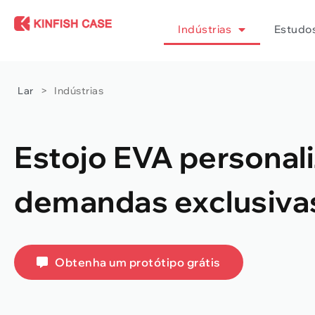
Indústrias
Estudo
Lar
>
Indústrias
Estojo EVA personal
demandas exclusivas
Obtenha um protótipo grátis