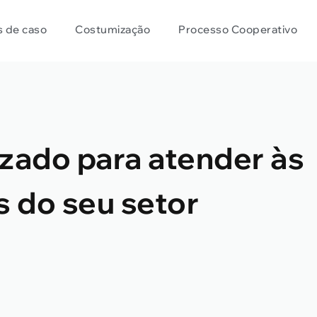
s de caso
Costumização
Processo Cooperativo
izado para atender às
 do seu setor