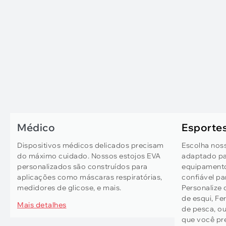
Médico
Esportes
Dispositivos médicos delicados precisam
Escolha noss
do máximo cuidado. Nossos estojos EVA
adaptado pa
personalizados são construídos para
equipamento
aplicações como máscaras respiratórias,
confiável p
medidores de glicose, e mais.
Personalize 
de esqui, F
Mais detalhes
de pesca, o
que você pre