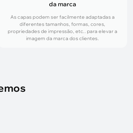
da marca
As capas podem ser facilmente adaptadas a
diferentes tamanhos, formas, cores,
propriedades de impressão, etc.. para elevar a
imagem da marca dos clientes.
demos