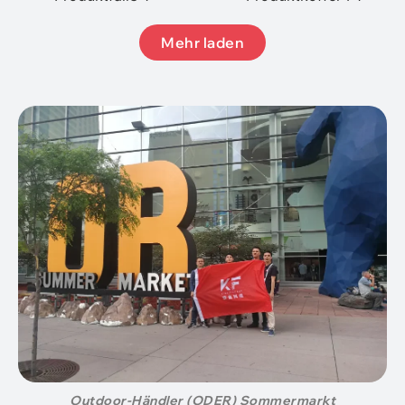
Mehr laden
Outdoor-Händler (ODER) Sommermarkt