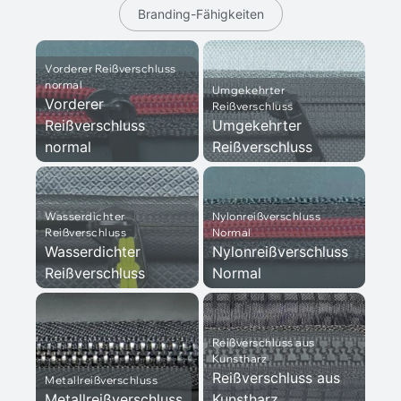
Branding-Fähigkeiten
Vorderer Reißverschluss
normal
Umgekehrter
Vorderer
Reißverschluss
Reißverschluss
Umgekehrter
normal
Reißverschluss
Wasserdichter
Nylonreißverschluss
Reißverschluss
Normal
Wasserdichter
Nylonreißverschluss
Reißverschluss
Normal
Reißverschluss aus
Kunstharz
Reißverschluss aus
Metallreißverschluss
Metallreißverschluss
Kunstharz