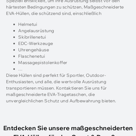
Speziell entwickelt, um Ihre Ausrüstung selbst vor den
härtesten Bedingungen zu schützen, Maßgeschneiderte
EVA-Hüllen, die schützend sind, einschließlich
Helmetui
Angelausrüstung
Skibrillenetui
EDC-Werkzeuge
Uhrengehäuse
Flaschenetui
Massagepistolenkoffer
…
Diese Hüllen sind perfekt für Sportler, Outdoor-
Enthusiasten, und alle, die wertvolle Ausrüstung
transportieren müssen. Kontaktieren Sie uns für
maßgeschneiderte EVA-Tragetaschen, die
unvergleichlichen Schutz und Aufbewahrung bieten.
Entdecken Sie unsere maßgeschneiderten