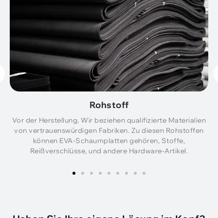
Rohstoff
Vor der Herstellung, Wir beziehen qualifizierte Materialien
von vertrauenswürdigen Fabriken. Zu diesen Rohstoffen
können EVA-Schaumplatten gehören, Stoffe,
Reißverschlüsse, und andere Hardware-Artikel.