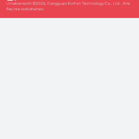
Urheberrecht ©2026, Dongguan Kinfish Technology Co., Ltd.. Alle
Rechte vorbehalten.