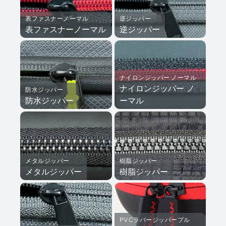
表ファスナーノーマル
逆ジッパー
表ファスナーノーマル
逆ジッパー
ナイロンジッパー ノーマル
ナイロンジッパー ノ
防水ジッパー
防水ジッパー
ーマル
メタルジッパー
樹脂ジッパー
メタルジッパー
樹脂ジッパー
プロ
メテ
PVCラバージッパープル
ウス