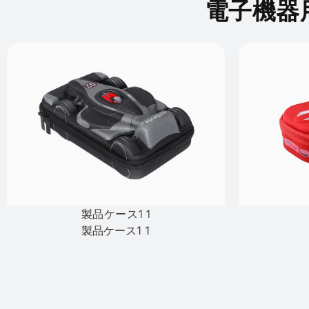
電子機器
製品ケース1 1
製品ケース1 1