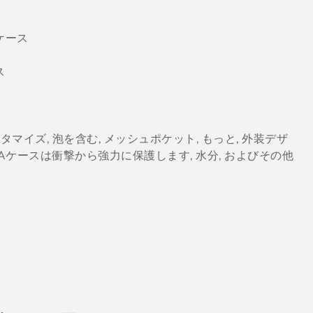
ケース
ス
イズ, 泡を含む, メッシュポケット, もっと, 外装デザ
VAケースは衝撃から強力に保護します, 水分, およびその他