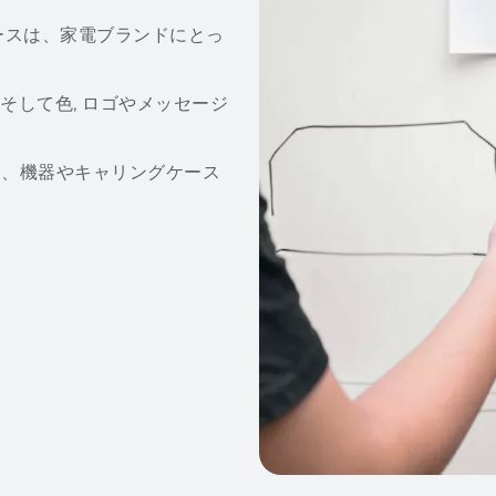
ースは、家電ブランドにとっ
 そして色, ロゴやメッセージ
り、機器やキャリングケース