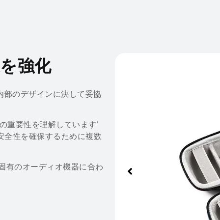
護を強化
、内部のデザインに決して妥協
ことの重要性を理解しています’
の安全性を確保するために複数
の固有のオーディオ機器に合わ