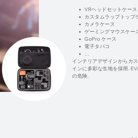
VRヘッドセットケース
カスタムラップトップ
カメラケース
ゲーミングマウスケー
GoPro ケース
電子タバコ
…
インテリアデザインからカスタマ
インに多彩な生地を採用. E
の危険.