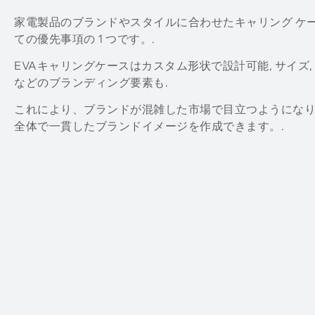
家電製品のブランドやスタイルに合わせたキャリング ケ
ての優先事項の 1 つです。.
EVAキャリングケースはカスタム形状で設計可能, サイズ,
などのブランディング要素も.
これにより、ブランドが混雑した市場で目立つようにな
全体で一貫したブランドイメージを作成できます。.