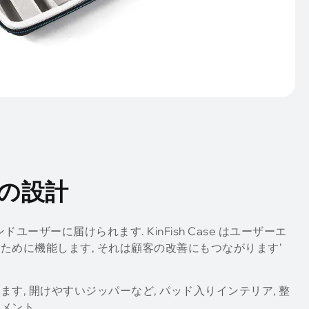
の設計
ドユーザーに届けられます. KinFish Case はユーザーエ
ために機能します, それは顧客の改善にもつながります’
す, 開けやすいジッパーなど, パッド入りインテリア, 整
メント.