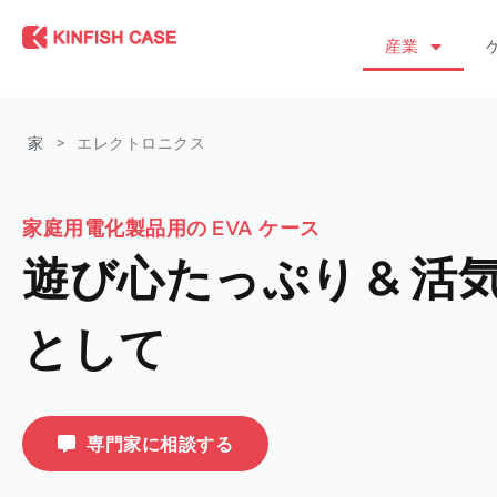
産業
家
>
エレクトロニクス
家庭用電化製品用の EVA ケース
遊び心たっぷり & 活
として
専門家に相談する