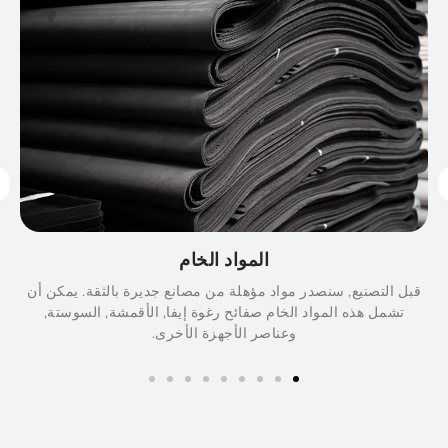
المواد الخام
بل التصنيع, سنصدر مواد مؤهلة من مصانع جديرة بالثقة. يمكن أن
في ه
تشمل هذه المواد الخام صفائح رغوة إيفا, الأقمشة, السوستة,
الخ
وعناصر الأجهزة الأخرى.