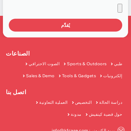
يُقدِّم
الصناعات
طبي
Sports & Outdoors
الصوت الاحترافي
إلكترونيات
Tools & Gadgets
Sales & Demo
اتصل بنا
دراسة الحالة
التخصيص
العملية التعاونية
حول قضية كينفيش
مدونة
بريد إلكتروني: info@kfcase.com