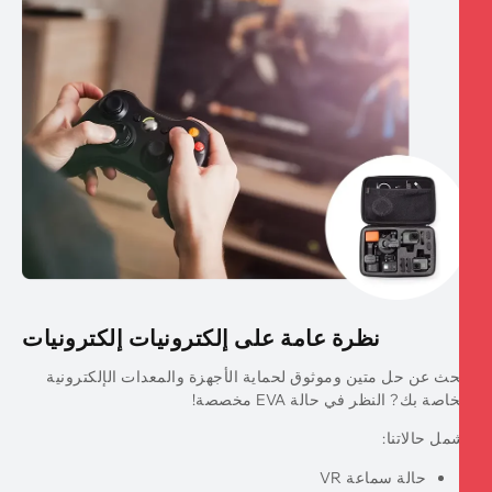
نظرة عامة على إلكترونيات إلكترونيات
حث عن حل متين وموثوق لحماية الأجهزة والمعدات الإلكترونية
اصة بك? النظر في حالة EVA مخصصة!
مل حالاتنا:
حالة سماعة VR