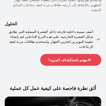
تطهير, بالإضافة إلى أربعة نطاقات مرنة لعقد زجاجات السائل
منقية.
الحلول
أضف صينية داخلية فارغة داخل القشرة السفلية التي تطابق
شكل القشرة الخارجية. على هذه الدرج الداخلي, قم بإنشاء
حقيبة النيوبرين لتخزين الجهاز, واستخدم نطاقات مرنة لعقد
الزجاجات.
مهتم باستكشاف المزيد?
ألق نظرة فاحصة على كيفية عمل كل عملية