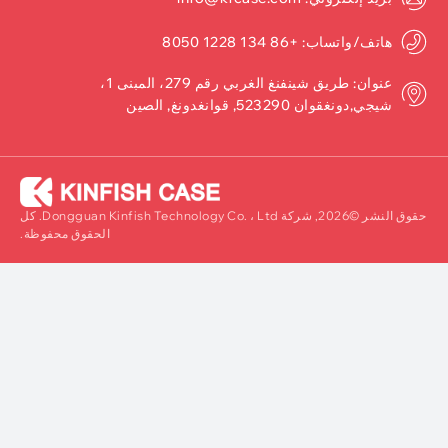
هاتف/واتساب: +86 134 1228 8050
عنوان: طريق شينفنغ الغربي رقم 279، المبنى 1،
شيجي,دونغقوان 523290, قوانغدونغ, الصين
حقوق النشر ©2026, شركة Dongguan Kinfish Technology Co. ، Ltd. كل
الحقوق محفوظة.