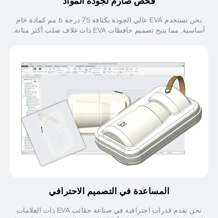
فحص صارم لجودة المواد
نحن نستخدم EVA عالي الجودة بكثافة 75 درجة 6 مم كمادة خام
اسية, مما يتيح تصميم حافظات EVA ذات غلاف صلب أكثر متانة.
المساعدة في التصميم الاحترافي
نحن نقدم قدرات احترافية في صناعة حقائب EVA ذات العلامات