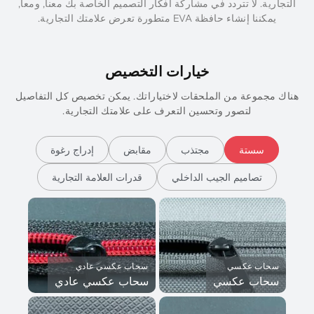
لتجارية. لا تتردد في مشاركة أفكار التصميم الخاصة بك معنا, ومعا,
يمكننا إنشاء حافظة EVA متطورة تعرض علامتك التجارية.
خيارات التخصيص
اك مجموعة من الملحقات لاختياراتك. يمكن تخصيص كل التفاصيل
لتصور وتحسين التعرف على علامتك التجارية.
سستة
مجتذب
مقابض
إدراج رغوة
تصاميم الجيب الداخلي
قدرات العلامة التجارية
سحاب عكسي
سحاب عكسي عادي
سحاب عكسي
سحاب عكسي عادي