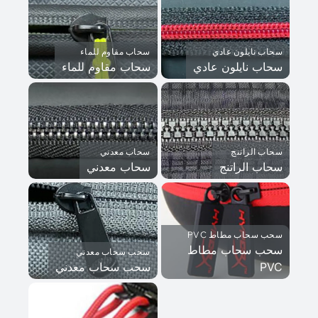
سحاب نايلون عادي
سحاب مقاوم للماء
سحاب نايلون عادي
سحاب مقاوم للماء
سحاب الراتنج
سحاب معدني
سحاب الراتنج
سحاب معدني
سحب سحاب مطاط PVC
سحب سحاب مطاط
سحب سحاب معدني
PVC
سحب سحاب معدني