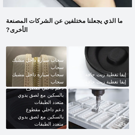
ما الذي يجعلنا مختلفين عن الشركات المصنعة
الأخرى?
سحاب سيارة داخل مشبك
سحاب
إيفا تغطية زيت حافة
سحاب سيارة داخل مشبك
إيفا تغطية زيت حافة
سحاب
دعم داخلي مقطوع
بالسكين مع لصق يدوي
متعدد الطبقات
دعم داخلي مقطوع
قالب
بالسكين مع لصق يدوي
قالب
متعدد الطبقات