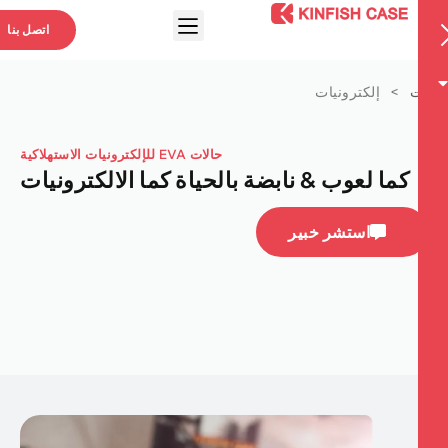
اتصل بنا
ت
>
إلكترونيات
حالات EVA للإلكترونيات الاستهلاكية
كما لعوب & نابضة بالحياة كما الالكترونيات
استشر خبير