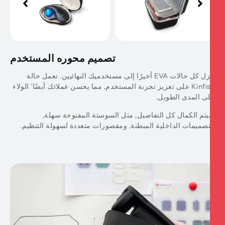
تصميم محوره المستخدم
تنزل كل حالات EVA أخيرًا إلى مستخدميك النهائيين. تعمل حالة
Kinfish على تعزيز تجربة المستخدم, مما يحسن عملائك أيضًا’ الولاء
ى المدى الطويل.
تم الكمال كل التفاصيل, مثل السوستة المفتوحة سهلة,
تصميمات الداخلية المبطنة, ومقصورات متعددة لسهولة التنظيم.