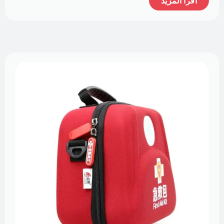
اقرأ المزيد