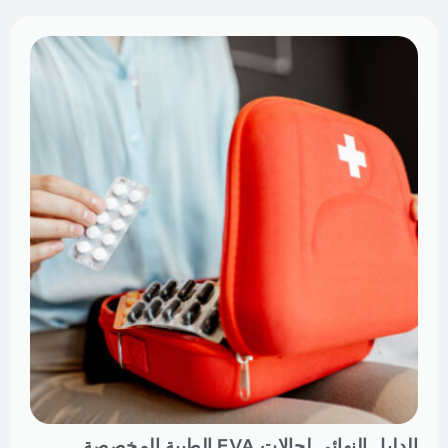
الدليل النهائي لحالات EVA الطبية المخصصة