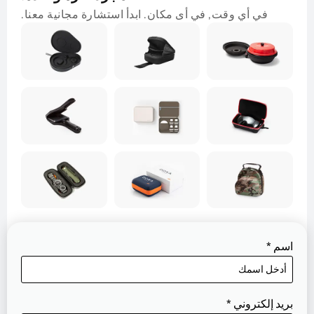
في أي وقت, في أى مكان. ابدأ استشارة مجانية معنا.
اسم
*
بريد إلكتروني
*