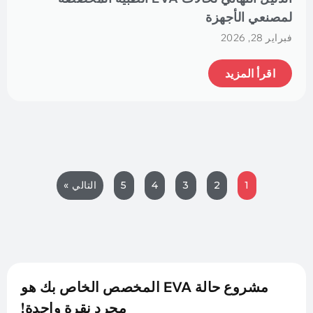
لمصنعي الأجهزة
فبراير 28, 2026
اقرأ المزيد
1
2
3
4
5
التالي »
مشروع حالة EVA المخصص الخاص بك هو
مجرد نقرة واحدة!