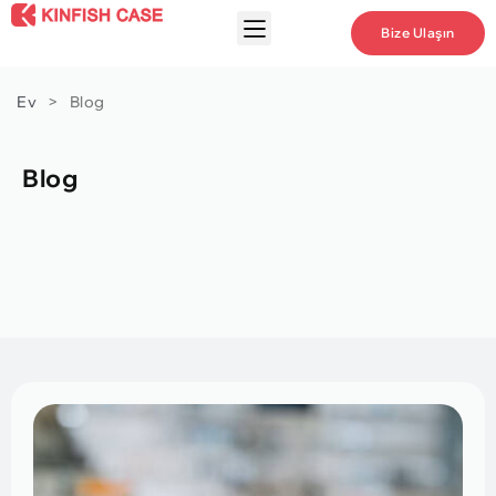
Bize Ulaşın
Ev
>
Blog
Blog