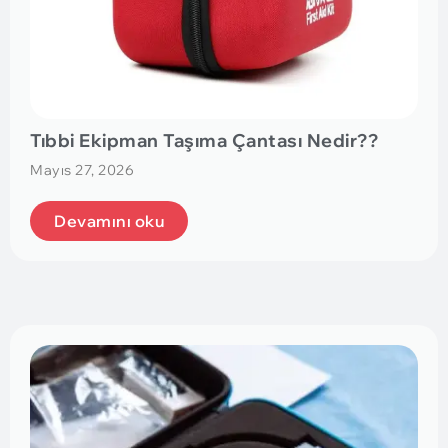
Tıbbi Ekipman Taşıma Çantası Nedir??
Mayıs 27, 2026
Devamını oku