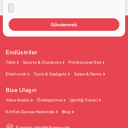
Göndermek
Endüstriler
Tıbbi
Sports & Outdoors
Profesyonel Ses
Elektronik
Tools & Gadgets
Sales & Demo
Bize Ulaşın
Vaka Analizi
Özelleştirme
İşbirliği Süreci
KinFish Davası Hakkında
Blog
E-posta: info@kfcase.com