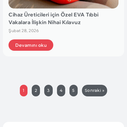
Cihaz Üreticileri için Özel EVA Tıbbi
Vakalara İlişkin Nihai Kılavuz
Şubat 28, 2026
Devamını oku
1
2
3
4
5
Sonraki »