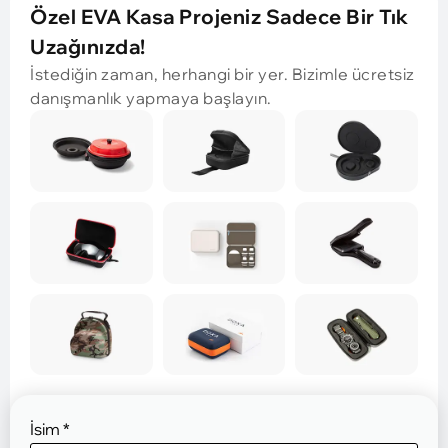
Özel EVA Kasa Projeniz Sadece Bir Tık
Uzağınızda!
İstediğin zaman, herhangi bir yer. Bizimle ücretsiz
danışmanlık yapmaya başlayın.
İsim
*