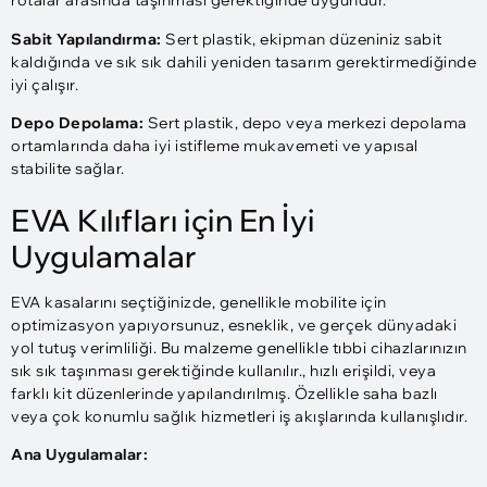
rotalar arasında taşınması gerektiğinde uygundur.
Sabit Yapılandırma:
Sert plastik, ekipman düzeniniz sabit
kaldığında ve sık sık dahili yeniden tasarım gerektirmediğinde
iyi çalışır.
Depo Depolama:
Sert plastik, depo veya merkezi depolama
ortamlarında daha iyi istifleme mukavemeti ve yapısal
stabilite sağlar.
EVA Kılıfları için En İyi
Uygulamalar
EVA kasalarını seçtiğinizde, genellikle mobilite için
optimizasyon yapıyorsunuz, esneklik, ve gerçek dünyadaki
yol tutuş verimliliği. Bu malzeme genellikle tıbbi cihazlarınızın
sık sık taşınması gerektiğinde kullanılır., hızlı erişildi, veya
farklı kit düzenlerinde yapılandırılmış. Özellikle saha bazlı
veya çok konumlu sağlık hizmetleri iş akışlarında kullanışlıdır.
Ana Uygulamalar: