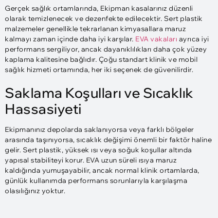
Gerçek sağlık ortamlarında, Ekipman kasalarınız düzenli
olarak temizlenecek ve dezenfekte edilecektir. Sert plastik
malzemeler genellikle tekrarlanan kimyasallara maruz
kalmayı zaman içinde daha iyi karşılar.
EVA vakaları
ayrıca iyi
performans sergiliyor, ancak dayanıklılıkları daha çok yüzey
kaplama kalitesine bağlıdır. Çoğu standart klinik ve mobil
sağlık hizmeti ortamında, her iki seçenek de güvenilirdir.
Saklama Koşulları ve Sıcaklık
Hassasiyeti
Ekipmanınız depolarda saklanıyorsa veya farklı bölgeler
arasında taşınıyorsa, sıcaklık değişimi önemli bir faktör haline
gelir. Sert plastik, yüksek ısı veya soğuk koşullar altında
yapısal stabiliteyi korur. EVA uzun süreli ısıya maruz
kaldığında yumuşayabilir, ancak normal klinik ortamlarda,
günlük kullanımda performans sorunlarıyla karşılaşma
olasılığınız yoktur.