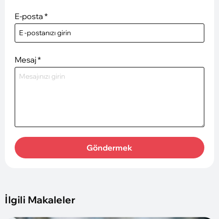
E-posta
*
Mesaj
*
Göndermek
İlgili Makaleler