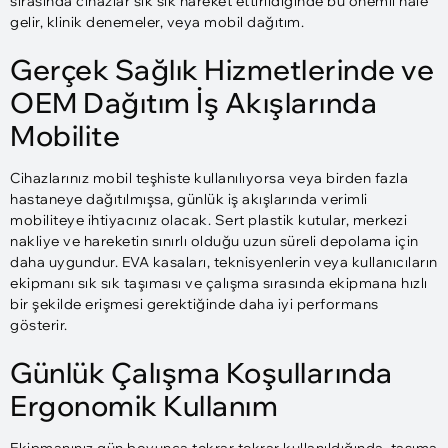
sırasında cihazlar sık ​​sık hareket ettirildiğinde bu önemli hale
gelir, klinik denemeler, veya mobil dağıtım.
Gerçek Sağlık Hizmetlerinde ve
OEM Dağıtım İş Akışlarında
Mobilite
Cihazlarınız mobil teşhiste kullanılıyorsa veya birden fazla
hastaneye dağıtılmışsa, günlük iş akışlarında verimli
mobiliteye ihtiyacınız olacak. Sert plastik kutular, merkezi
nakliye ve hareketin sınırlı olduğu uzun süreli depolama için
daha uygundur. EVA kasaları, teknisyenlerin veya kullanıcıların
ekipmanı sık sık taşıması ve çalışma sırasında ekipmana hızlı
bir şekilde erişmesi gerektiğinde daha iyi performans
gösterir.
Günlük Çalışma Koşullarında
Ergonomik Kullanım
Ekipmanınız gün boyunca tekrar tekrar kullanıldığında, taşıma