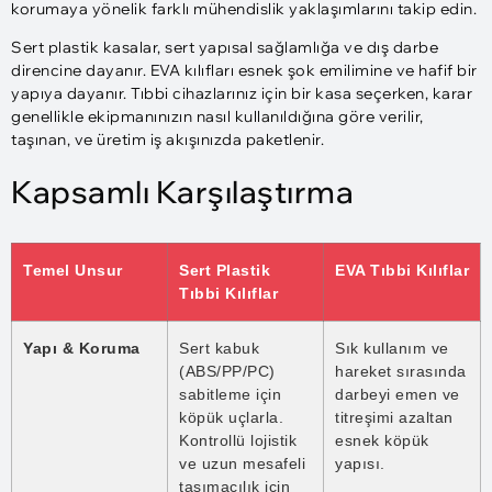
korumaya yönelik farklı mühendislik yaklaşımlarını takip edin.
Sert plastik kasalar, sert yapısal sağlamlığa ve dış darbe
direncine dayanır. EVA kılıfları esnek şok emilimine ve hafif bir
yapıya dayanır. Tıbbi cihazlarınız için bir kasa seçerken, karar
genellikle ekipmanınızın nasıl kullanıldığına göre verilir,
taşınan, ve üretim iş akışınızda paketlenir.
Kapsamlı Karşılaştırma
Temel Unsur
Sert Plastik
EVA Tıbbi Kılıflar
Tıbbi Kılıflar
Yapı & Koruma
Sert kabuk
Sık kullanım ve
(ABS/PP/PC)
hareket sırasında
sabitleme için
darbeyi emen ve
köpük uçlarla.
titreşimi azaltan
Kontrollü lojistik
esnek köpük
ve uzun mesafeli
yapısı.
taşımacılık için