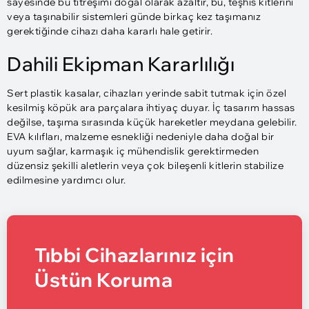
sayesinde bu titreşimi doğal olarak azaltır, bu, teşhis kitlerini
veya taşınabilir sistemleri günde birkaç kez taşımanız
gerektiğinde cihazı daha kararlı hale getirir.
Dahili Ekipman Kararlılığı
Sert plastik kasalar, cihazları yerinde sabit tutmak için özel
kesilmiş köpük ara parçalara ihtiyaç duyar. İç tasarım hassas
değilse, taşıma sırasında küçük hareketler meydana gelebilir.
EVA kılıfları, malzeme esnekliği nedeniyle daha doğal bir
uyum sağlar, karmaşık iç mühendislik gerektirmeden
düzensiz şekilli aletlerin veya çok bileşenli kitlerin stabilize
edilmesine yardımcı olur.
Tıbbi Cihazlarınız için
Üstün Koruma