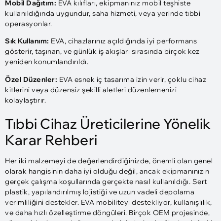
Mobil Dağıtım:
EVA kılıfları, ekipmanınız mobil teşhiste
kullanıldığında uygundur, saha hizmeti, veya yerinde tıbbi
operasyonlar.
Sık Kullanım:
EVA, cihazlarınız açıldığında iyi performans
gösterir, taşınan, ve günlük iş akışları sırasında birçok kez
yeniden konumlandırıldı.
Özel Düzenler:
EVA esnek iç tasarıma izin verir, çoklu cihaz
kitlerini veya düzensiz şekilli aletleri düzenlemenizi
kolaylaştırır.
Tıbbi Cihaz Üreticilerine Yönelik
Karar Rehberi
Her iki malzemeyi de değerlendirdiğinizde, önemli olan genel
olarak hangisinin daha iyi olduğu değil, ancak ekipmanınızın
gerçek çalışma koşullarında gerçekte nasıl kullanıldığı. Sert
plastik, yapılandırılmış lojistiği ve uzun vadeli depolama
verimliliğini destekler. EVA mobiliteyi destekliyor, kullanışlılık,
ve daha hızlı özelleştirme döngüleri. Birçok OEM projesinde,