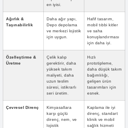
en iyisi.
Ağırlık &
Daha ağır yapı,
Hafif tasarım,
Taşınabilirlik
Depo depolama
mobil tıbbi kitler
ve merkezi lojistik
ve saha
için uygun.
konuşlandırması
için daha iyi.
Özelleştirme &
Çelik kalıp
Hızlı
Üretme
gerektirir, daha
prototipleme,
yüksek takım
daha düşük takım
maliyeti, daha
bağımlılığı,
uzun teslim
gelişen ürün
süresi, istikrarlı
tasarımları için
seri üretim.
esnek.
Çevresel Direnç
Kimyasallara
Kaplama ile iyi
karşı güçlü
direnç, standart
direnç, nem, ve
klinik ve mobil
lojistik
sağlık hizmeti