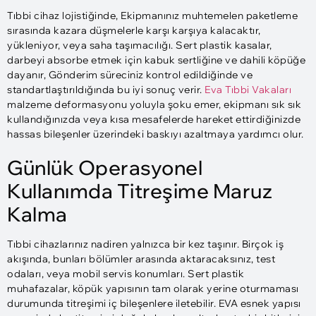
Tıbbi cihaz lojistiğinde, Ekipmanınız muhtemelen paketleme
sırasında kazara düşmelerle karşı karşıya kalacaktır,
yükleniyor, veya saha taşımacılığı. Sert plastik kasalar,
darbeyi absorbe etmek için kabuk sertliğine ve dahili köpüğe
dayanır, Gönderim süreciniz kontrol edildiğinde ve
standartlaştırıldığında bu iyi sonuç verir.
Eva Tıbbi Vakaları
malzeme deformasyonu yoluyla şoku emer, ekipmanı sık sık
kullandığınızda veya kısa mesafelerde hareket ettirdiğinizde
hassas bileşenler üzerindeki baskıyı azaltmaya yardımcı olur.
Günlük Operasyonel
Kullanımda Titreşime Maruz
Kalma
Tıbbi cihazlarınız nadiren yalnızca bir kez taşınır. Birçok iş
akışında, bunları bölümler arasında aktaracaksınız, test
odaları, veya mobil servis konumları. Sert plastik
muhafazalar, köpük yapısının tam olarak yerine oturmaması
durumunda titreşimi iç bileşenlere iletebilir. EVA esnek yapısı