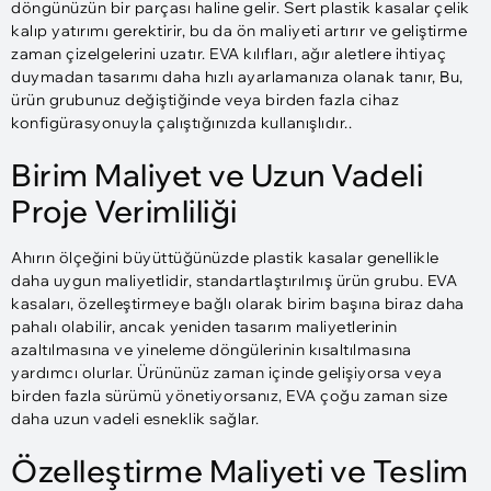
döngünüzün bir parçası haline gelir. Sert plastik kasalar çelik
kalıp yatırımı gerektirir, bu da ön maliyeti artırır ve geliştirme
zaman çizelgelerini uzatır. EVA kılıfları, ağır aletlere ihtiyaç
duymadan tasarımı daha hızlı ayarlamanıza olanak tanır, Bu,
ürün grubunuz değiştiğinde veya birden fazla cihaz
konfigürasyonuyla çalıştığınızda kullanışlıdır..
Birim Maliyet ve Uzun Vadeli
Proje Verimliliği
Ahırın ölçeğini büyüttüğünüzde plastik kasalar genellikle
daha uygun maliyetlidir, standartlaştırılmış ürün grubu. EVA
kasaları, özelleştirmeye bağlı olarak birim başına biraz daha
pahalı olabilir, ancak yeniden tasarım maliyetlerinin
azaltılmasına ve yineleme döngülerinin kısaltılmasına
yardımcı olurlar. Ürününüz zaman içinde gelişiyorsa veya
birden fazla sürümü yönetiyorsanız, EVA çoğu zaman size
daha uzun vadeli esneklik sağlar.
Özelleştirme Maliyeti ve Teslim