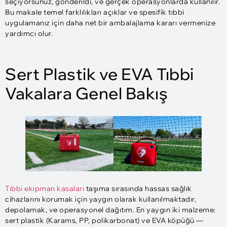
seçiyorsunuz, gönderildi, ve gerçek operasyonlarda kullanılır.
Bu makale temel farklılıkları açıklar ve spesifik tıbbi
uygulamanız için daha net bir ambalajlama kararı vermenize
yardımcı olur.
Sert Plastik ve EVA Tıbbi
Vakalara Genel Bakış
Tıbbi ekipman kasaları
taşıma sırasında hassas sağlık
cihazlarını korumak için yaygın olarak kullanılmaktadır,
depolamak, ve operasyonel dağıtım. En yaygın iki malzeme:
sert plastik (Karams, PP, polikarbonat) ve EVA köpüğü —