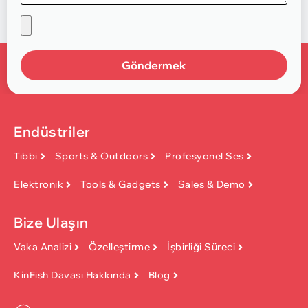
Göndermek
Endüstriler
Tıbbi
Sports & Outdoors
Profesyonel Ses
Elektronik
Tools & Gadgets
Sales & Demo
Bize Ulaşın
Vaka Analizi
Özelleştirme
İşbirliği Süreci
KinFish Davası Hakkında
Blog