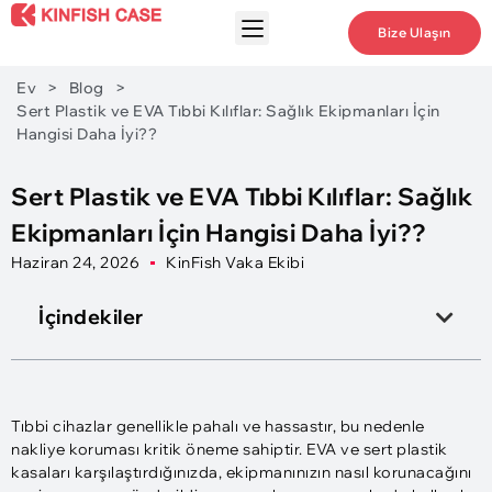
Bize Ulaşın
Ev
>
Blog
>
Sert Plastik ve EVA Tıbbi Kılıflar: Sağlık Ekipmanları İçin
Hangisi Daha İyi??
Sert Plastik ve EVA Tıbbi Kılıflar: Sağlık
Ekipmanları İçin Hangisi Daha İyi??
Haziran 24, 2026
KinFish Vaka Ekibi
İçindekiler
Tıbbi cihazlar genellikle pahalı ve hassastır, bu nedenle
nakliye koruması kritik öneme sahiptir. EVA ve sert plastik
kasaları karşılaştırdığınızda, ekipmanınızın nasıl korunacağını