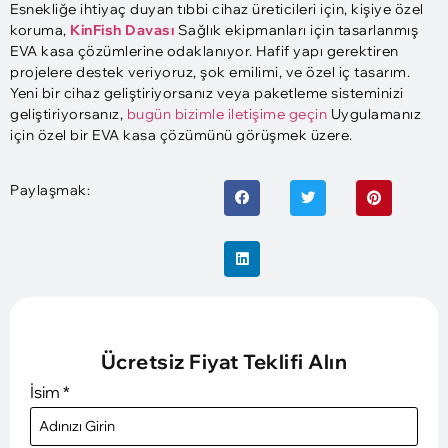
Esnekliğe ihtiyaç duyan tıbbi cihaz üreticileri için, kişiye özel
koruma,
KinFish Davası
Sağlık ekipmanları için tasarlanmış
EVA kasa çözümlerine odaklanıyor. Hafif yapı gerektiren
projelere destek veriyoruz, şok emilimi, ve özel iç tasarım.
Yeni bir cihaz geliştiriyorsanız veya paketleme sisteminizi
geliştiriyorsanız,
bugün bizimle iletişime geçin
Uygulamanız
için özel bir EVA kasa çözümünü görüşmek üzere.
Paylaşmak:
Ücretsiz Fiyat Teklifi Alın
İsim
*