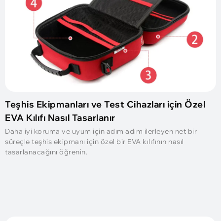
Teşhis Ekipmanları ve Test Cihazları için Özel
EVA Kılıfı Nasıl Tasarlanır
Daha iyi koruma ve uyum için adım adım ilerleyen net bir
süreçle teşhis ekipmanı için özel bir EVA kılıfının nasıl
tasarlanacağını öğrenin.