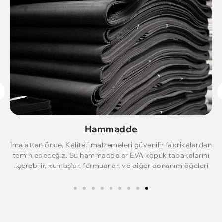
Hammadde
İmalattan önce, Kaliteli malzemeleri güvenilir fabrikalardan
temin edeceğiz. Bu hammaddeler EVA köpük tabakalarını
içerebilir, kumaşlar, fermuarlar, ve diğer donanım öğeleri.