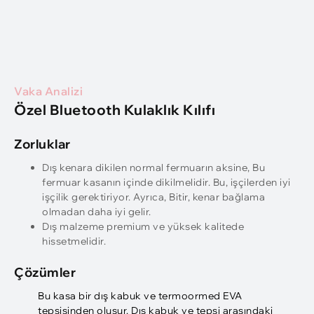
Vaka Analizi
Özel Bluetooth Kulaklık Kılıfı
Zorluklar
Dış kenara dikilen normal fermuarın aksine, Bu
fermuar kasanın içinde dikilmelidir. Bu, işçilerden iyi
işçilik gerektiriyor. Ayrıca, Bitir, kenar bağlama
olmadan daha iyi gelir.
Dış malzeme premium ve yüksek kalitede
hissetmelidir.
Çözümler
Bu kasa bir dış kabuk ve termoormed EVA
tepsisinden oluşur. Dış kabuk ve tepsi arasındaki