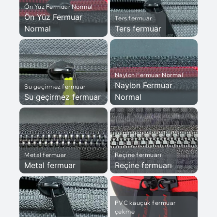
Ön Yüz Fermuar Normal
Ön Yüz Fermuar
Ters fermuar
Normal
Ters fermuar
Naylon Fermuar Normal
Naylon Fermuar
Su geçirmez fermuar
Su geçirmez fermuar
Normal
Metal fermuar
Reçine fermuarı
Metal fermuar
Reçine fermuarı
PVC kauçuk fermuar
çekme