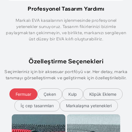
Profesyonel Tasarım Yardımı
Markalı EVA kasalarının işlenmesinde profesyonel
yetenekler sunuyoruz. Tasarım fikirlerinizi bizimle
paylaşmaktan çekinmeyin, ve birlikte, markanızı sergileyen
üst düzey bir EVA kılıfı oluşturabiliriz.
Özelleştirme Seçenekleri
Seçimleriniz için bir aksesuar portföyü var. Her detay, marka
tanımayı görselleştirmek ve geliştirmek için özelleştirilebilir.
Fermuar
Çeken
Kulp
Köpük Ekleme
İç cep tasarımları
Markalaşma yetenekleri