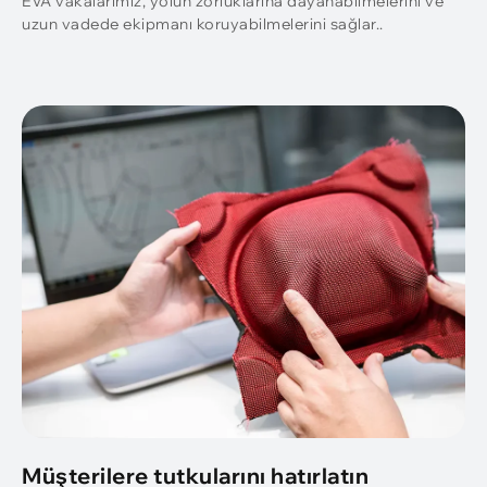
EVA vakalarımız, yolun zorluklarına dayanabilmelerini ve
uzun vadede ekipmanı koruyabilmelerini sağlar..
Müşterilere tutkularını hatırlatın