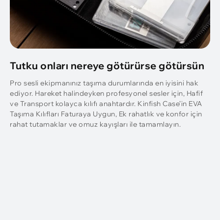
Tutku onları nereye götürürse götürsün
Pro sesli ekipmanınız taşıma durumlarında en iyisini hak
ediyor. Hareket halindeyken profesyonel sesler için, Hafif
ve Transport kolayca kılıfı anahtardır. Kinfish Case’in EVA
Taşıma Kılıfları Faturaya Uygun, Ek rahatlık ve konfor için
rahat tutamaklar ve omuz kayışları ile tamamlayın.