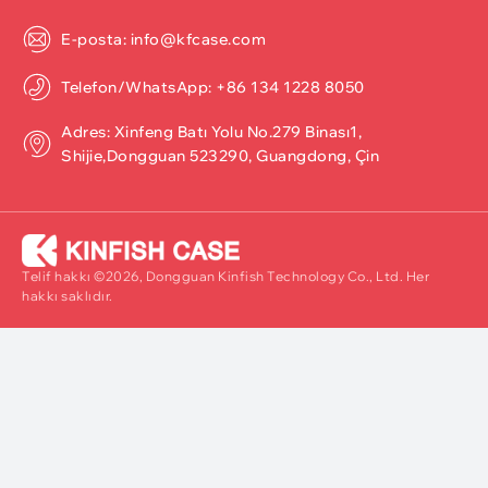
E-posta: info@kfcase.com
Telefon/WhatsApp: +86 134 1228 8050
Adres: Xinfeng Batı Yolu No.279 Binası1,
Shijie,Dongguan 523290, Guangdong, Çin
Telif hakkı ©2026, Dongguan Kinfish Technology Co., Ltd. Her
hakkı saklıdır.