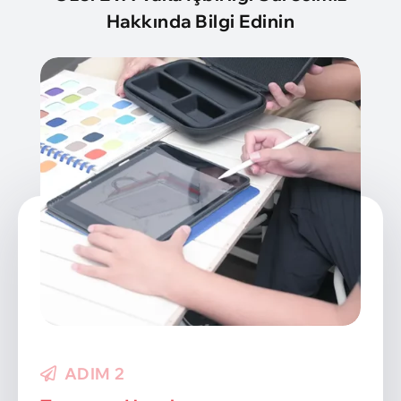
Hakkında Bilgi Edinin
ADIM 2