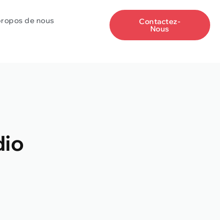
propos de nous
Contactez-
Nous
dio