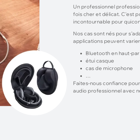
Un professionnel profession
fois cher et délicat. C'est
incontournable pour quiconqu
Nos cas sont nés pour s'a
applications peuvent varier
Bluetooth en haut-par
étui casque
cas de microphone
…
Faites-nous confiance pour
audio professionnel avec no