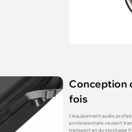
Conception c
fois
L'équipement audio professi
professionnels veulent tran
transport et du stockage f