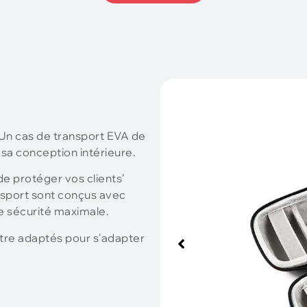
 Un cas de transport EVA de
 sa conception intérieure.
de protéger vos clients’
nsport sont conçus avec
e sécurité maximale.
tre adaptés pour s'adapter