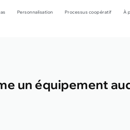
cas
Personnalisation
Processus coopératif
À 
me un équipement au