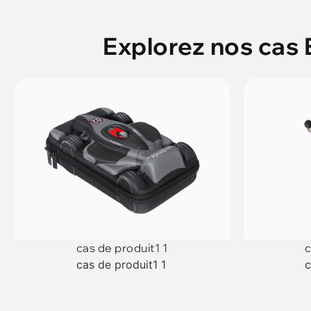
Explorez nos cas 
cas de produit1 1
c
cas de produit1 1
c