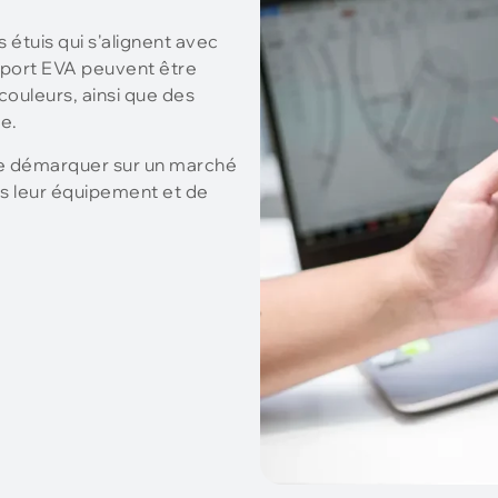
étuis qui s'alignent avec
nsport EVA peuvent être
couleurs, ainsi que des
e.
se démarquer sur un marché
s leur équipement et de