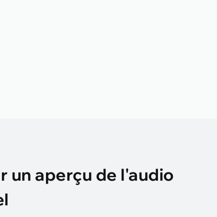
 un aperçu de l'audio
l