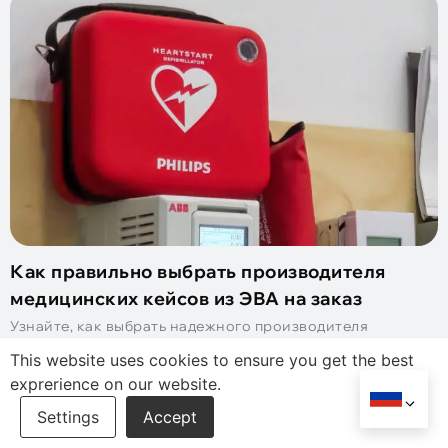
Как правильно выбрать производителя
медицинских кейсов из ЭВА на заказ
Узнайте, как выбрать надежного производителя
качественных медицинских кейсов из ЭВА на заказ.,
This website uses cookies to ensure you get the best
скорость, и соответствие.
exprerience on our website.