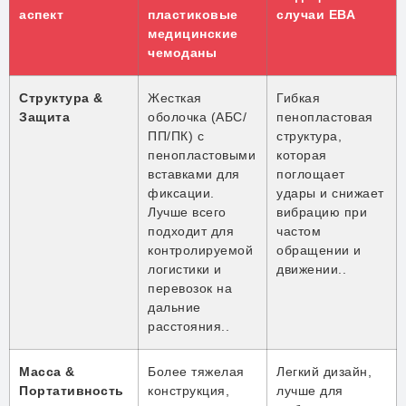
аспект
пластиковые
случаи ЕВА
медицинские
чемоданы
Структура &
Жесткая
Гибкая
Защита
оболочка (АБС/
пенопластовая
ПП/ПК) с
структура,
пенопластовыми
которая
вставками для
поглощает
фиксации.
удары и снижает
Лучше всего
вибрацию при
подходит для
частом
контролируемой
обращении и
логистики и
движении..
перевозок на
дальние
расстояния..
Масса &
Более тяжелая
Легкий дизайн,
Портативность
конструкция,
лучше для