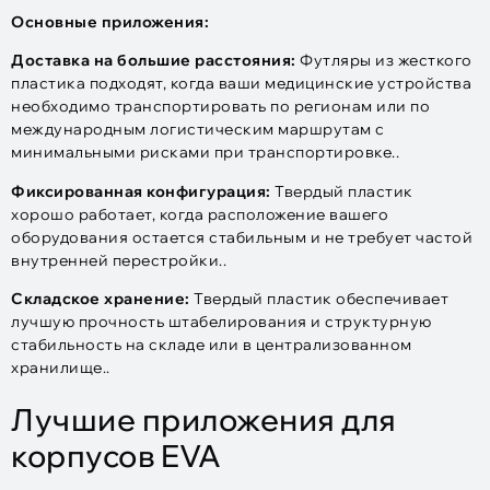
Основные приложения:
Доставка на большие расстояния:
Футляры из жесткого
пластика подходят, когда ваши медицинские устройства
необходимо транспортировать по регионам или по
международным логистическим маршрутам с
минимальными рисками при транспортировке..
Фиксированная конфигурация:
Твердый пластик
хорошо работает, когда расположение вашего
оборудования остается стабильным и не требует частой
внутренней перестройки..
Складское хранение:
Твердый пластик обеспечивает
лучшую прочность штабелирования и структурную
стабильность на складе или в централизованном
хранилище..
Лучшие приложения для
корпусов EVA