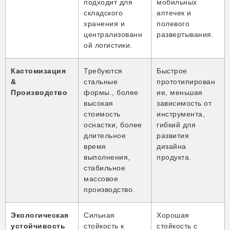
подходит для
мобильных
складского
аптечек и
хранения и
полевого
централизованн
развертывания.
ой логистики.
Кастомизация
Требуются
Быстрое
&
стальные
прототипирован
Производство
формы., более
ие, меньшая
высокая
зависимость от
стоимость
инструмента,
оснастки, более
гибкий для
длительное
развития
время
дизайна
выполнения,
продукта.
стабильное
массовое
производство.
Экологическая
Сильная
Хорошая
устойчивость
стойкость к
стойкость с