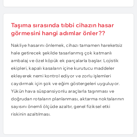
Taşıma sırasında tıbbi cihazın hasar
görmesini hangi adımlar önler??
Nakliye hasarını önlemek, cihazı tamamen hareketsiz
hale getirecek şekilde tasarlanmış çok katmanlı
ambalaj ve özel köpük ek parçalarla başlar. Lojistik
ekipleri, kapalı kasaların içine kurutucu maddeler
ekleyerek nemi kontrol ediyor ve zorlu işlemleri
caydırmak için şok ve eğim göstergeleri uyguluyor.
Yükün hava süspansiyonlu araçlarla taşınması ve
doğrudan rotaların planlanması, aktarma noktalarının
sayısını önemli ölçüde azaltır, genel fiziksel etki
riskinin azaltılması.