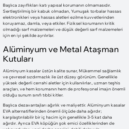
Başlıca zayıflıkları katı yapısal korumanın olmamasıdır.
Sertleştirilmiş bir kabuk olmadan, Yumuşak torbalar hassas
elektronikleri veya hassas aletleri ezilme kuvvetlerinden
koruyamaz, damla, veya etkiler. Fiziksel korumanın kritik
olmadığı sarf malzemeleri ve düşük değerli sarf malzemeleri
için en iyi şekilde ayrılırlar.
Alüminyum ve Metal Ataşman
Kutuları
Alüminyum kasalar üstün kalite sunar, Mükemmel sağlamlık
ve çevresel sızdırmazlık ile üst düzey görünüm. Genellikle
yüksek değerli cerrahi aletler için kullanılırlar., uzman teşhis
araçları, ve hem korumanın hem de profesyonel imajın önemli
olduğu sunum sınıfı tıbbi kitler.
Başlıca dezavantajları ağırlık ve maliyettir. Alüminyum kasalar
EVA alternatiflerinden önemli ölçüde daha ağırdır;
karşılaştırılabilir bir iç hacim için genellikle 3-5 kat daha
ağırdır. Ayrıca EVA köpüğün şok emici özelliklerinden de