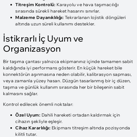
Titreşim Kontrolü:
Karayolu ve hava taşımacılığı
sırasında sürekli hareket hasarını sınırlar.
Malzeme Dayanıklılığı:
Tekrarlanan lojistik döngüleri
altında uzun süreli kullanımı destekler.
İstikrarlı İç Uyum ve
Organizasyon
Bir taşıma çantası yalnızca ekipmanınız içinde tamamen sabit
kaldığında iyi performans gösterir. En küçük hareket bile
konnektörün aşınmasına neden olabilir, kalibrasyon sapması,
veya zamanla yüzey hasarı. Düzgün tasarlanmış bir iç düzen,
taşıma ve günlük kullanım sırasında her bir bileşenin sabit
kalmasını sağlar.
Kontrol edilecek önemli noktalar:
Özel Uyum:
Dahili hareketi ortadan kaldırmak için
cihazın şekliyle eşleşir.
Cihaz Kararlılığı:
Ekipmanı titreşim altında pozisyonda
kilitli tutar.