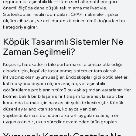
ergonomik taşınabilirlik — tümü sert alternatiflere göre
önemli ölçüde daha düşük takımlama maliyetiyle.
Stetoskoplar, insülin pompaları, CPAP makineleri, şeker
ölçüm cihazları, ve acil durum kitlerinin tümü doğrudan bu
kategoriye girer.
Köpük Tasarımlı Sistemler Ne
Zaman Seçilmeli?
Küçük iç hareketlerin bile performansı olumsuz etkilediği
cihazlar için, köpükle tasarlanmış sistemler tam olarak
ihtiyacınız olan uyumu sağlar. Endoskoplar gibi optik aletler,
kalibrasyona duyarlı ölçüm araçları, ve taşınabilir
görüntüleme problarının tümü bu yaklaşımdan yararlanır. Her
bölme, belirli bir bileşeni sıfır titreşim toleransıyla sabit bir
konumda tutmak için hassas bir şekilde kesilmiştir. Köpük
düzeni ayarlandıktan sonra, kolayca yeniden
yapılandırılamaz; bu nedenle kararlı uygulamalar için en
uygun olanıdır., uzun süredir devam eden ürün grupları.