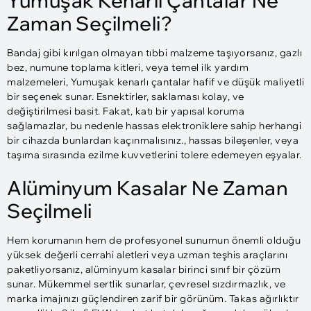
Yumuşak Kenarlı Çantalar Ne
Zaman Seçilmeli?
Bandaj gibi kırılgan olmayan tıbbi malzeme taşıyorsanız, gazlı
bez, numune toplama kitleri, veya temel ilk yardım
malzemeleri, Yumuşak kenarlı çantalar hafif ve düşük maliyetli
bir seçenek sunar. Esnektirler, saklaması kolay, ve
değiştirilmesi basit. Fakat, katı bir yapısal koruma
sağlamazlar, bu nedenle hassas elektroniklere sahip herhangi
bir cihazda bunlardan kaçınmalısınız., hassas bileşenler, veya
taşıma sırasında ezilme kuvvetlerini tolere edemeyen eşyalar.
Alüminyum Kasalar Ne Zaman
Seçilmeli
Hem korumanın hem de profesyonel sunumun önemli olduğu
yüksek değerli cerrahi aletleri veya uzman teşhis araçlarını
paketliyorsanız, alüminyum kasalar birinci sınıf bir çözüm
sunar. Mükemmel sertlik sunarlar, çevresel sızdırmazlık, ve
marka imajınızı güçlendiren zarif bir görünüm. Takas ağırlıktır