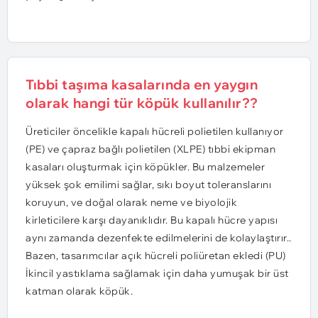
Tıbbi taşıma kasalarında en yaygın
olarak hangi tür köpük kullanılır??
Üreticiler öncelikle kapalı hücreli polietilen kullanıyor
(PE) ve çapraz bağlı polietilen (XLPE) tıbbi ekipman
kasaları oluşturmak için köpükler. Bu malzemeler
yüksek şok emilimi sağlar, sıkı boyut toleranslarını
koruyun, ve doğal olarak neme ve biyolojik
kirleticilere karşı dayanıklıdır. Bu kapalı hücre yapısı
aynı zamanda dezenfekte edilmelerini de kolaylaştırır..
Bazen, tasarımcılar açık hücreli poliüretan ekledi (PU)
İkincil yastıklama sağlamak için daha yumuşak bir üst
katman olarak köpük.