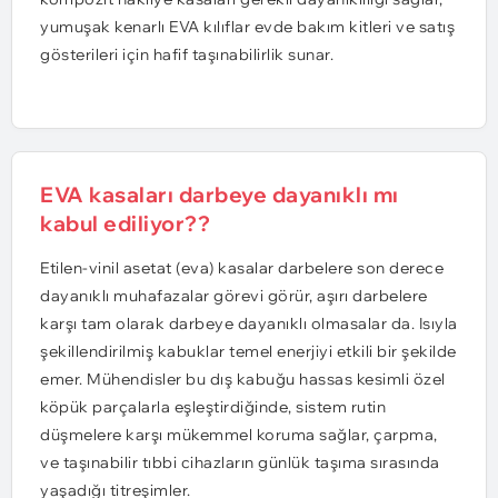
yumuşak kenarlı EVA kılıflar evde bakım kitleri ve satış
gösterileri için hafif taşınabilirlik sunar.
EVA kasaları darbeye dayanıklı mı
kabul ediliyor??
Etilen-vinil asetat (eva) kasalar darbelere son derece
dayanıklı muhafazalar görevi görür, aşırı darbelere
karşı tam olarak darbeye dayanıklı olmasalar da. Isıyla
şekillendirilmiş kabuklar temel enerjiyi etkili bir şekilde
emer. Mühendisler bu dış kabuğu hassas kesimli özel
köpük parçalarla eşleştirdiğinde, sistem rutin
düşmelere karşı mükemmel koruma sağlar, çarpma,
ve taşınabilir tıbbi cihazların günlük taşıma sırasında
yaşadığı titreşimler.