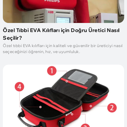
Özel Tıbbi EVA Kılıfları için Doğru Üretici Nasıl
Seçilir?
Özel tıbbi EVA kılıfları için kaliteli ve güvenilir bir üreticiyi nasıl
seçeceğinizi öğrenin, hız, ve uyumluluk.