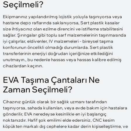
Seçilmeli?
Ekipmanınız yapılandırılmış lojistik yoluyla taşınıyorsa veya
hastane depo raflarında saklanıyorsa, Sert plastik kasalar
size ihtiyacınız olan ezilme direncini ve istifleme stabilitesini
sağlar. Şırıngalar gibi toplu sarf malzemelerinin taşınmasında
iyi çalışırlar, eldivenler, IV malzemeleri - bireysel taşıma
konforunun öncelikli olmadığı durumlarda. Sert plastik
transferlerinin enerjiyi doğrudan içeriğinize etkilediğini
unutmayın., bu nedenle hassas veya hassas kalibre edilmiş
cihazlardan kaçının.
EVA Taşıma Çantaları Ne
Zaman Seçilmeli?
Cihazınız günlük olarak bir sağlık uzmanı tarafından
taşınıyorsa, sahada kullanılan, veya evde bakım için hastalara
gönderilir, EVA neredeyse kesinlikle en iyi başlangıç ​​
noktanızdır. Hafif şok emilimi elde edersiniz, CNC kesim
köpükten markalı dış cephelere kadar derin kişiselleştirme, ve