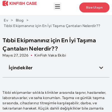
Bize Ulaşın
Ev
>
Blog
>
Tıbbi Ekipmanınız için En İyi Taşıma Çantaları Nelerdir??
Tıbbi Ekipmanınız için En İyi Taşıma
Çantaları Nelerdir??
Mayıs 27, 2026
KinFish Vaka Ekibi
İçindekiler
Tıbbi ekipmanlar sıklıkla klinikler arasında taşınır, hastaneler,
laboratuvarlar, ve saha konumları. Taşıma ve günlük taşıma
sırasında, cihazlarınız titreşimle karşılaşabilir, darbe, ve
tekrarlanan hareket. Küçük dahili değişiklikler bile zamanla