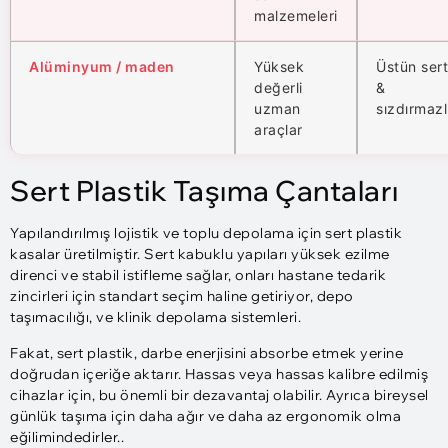
malzemeleri
Alüminyum / maden
Yüksek
Üstün sert
değerli
&
uzman
sızdırmazl
araçlar
Sert Plastik Taşıma Çantaları
Yapılandırılmış lojistik ve toplu depolama için sert plastik
kasalar üretilmiştir. Sert kabuklu yapıları yüksek ezilme
direnci ve stabil istifleme sağlar, onları hastane tedarik
zincirleri için standart seçim haline getiriyor, depo
taşımacılığı, ve klinik depolama sistemleri.
Fakat, sert plastik, darbe enerjisini absorbe etmek yerine
doğrudan içeriğe aktarır. Hassas veya hassas kalibre edilmiş
cihazlar için, bu önemli bir dezavantaj olabilir. Ayrıca bireysel
günlük taşıma için daha ağır ve daha az ergonomik olma
eğilimindedirler..