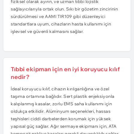
fiziksel olarak ayırın, ve uzman tıbbi lojistik
sağlayıcılarıyla ortak olun. Sıkı bir gözetim zincirinin
sürdürülmesi ve AAMI TIR109 gibi düzenleyici
standartlara uyum, cihazların hasta kullanımı için
işlevsel ve güvenli kalmasını sağlar.
Tıbbi ekipman için en iyi koruyucu kılıf
nedir?
İdeal koruyucu kılıf, cihazın kırılganlığına ve özel
taşıma ortamına bağlıdır. Sert plastik enjeksiyonla
kalıplanmış kasalar, zorlu EMS saha kullanımı için
oldukça etkilidir. Alüminyum seçenekleri, hassas
teşhisleri ciddi darbelerden korumak için yüksek
yapısal güç sağlar. Ağır sermaye ekipmanı için, ATA
kompozit nakliye kasaları gerekli dayanıklılığı sağlar,