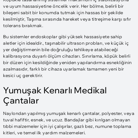
ve uyum hassasiyetine öncelik verir. Her bölme, belirli bir
bileşeni sabit bir konumda tutmak için hassas bir şekilde
kesilmiştir, Taşıma sırasında hareket veya titreşime karşı sıfır
tolerans bırakmak.
Bu sistemler endoskoplar gibi yüksek hassasiyete sahip
aletler için idealdir., taşınabilir ultrason probları, ve küçük iç
yer değiştirmenin bile doğruluğu tehlikeye atabileceği
kalibrasyona duyarlı ölçüm cihazları. Sınırlama, köpük belirli
bir düzen için kesildiğinde yeniden yapılandırma esnekliğinin
azalmasıdır, farklı bir cihaza uyarlamak tamamen yeni bir
kesici uç gerektirir.
Yumuşak Kenarlı Medikal
Çantalar
Naylondan yapılmış yumuşak kenarlı çantalar, polyester, veya
tuval hafiftir, esnek, ve ucuz. Bandajlar gibi kırılgan olmayan
tıbbi malzemeler için iyi çalışırlar, gazlı bez, numune toplama
kitleri, ve temel ilk yardım malzemeleri.