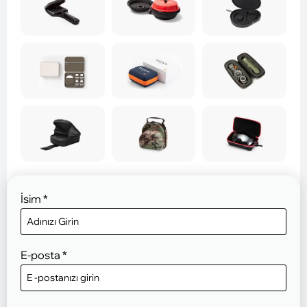
İsim
*
E-posta
*