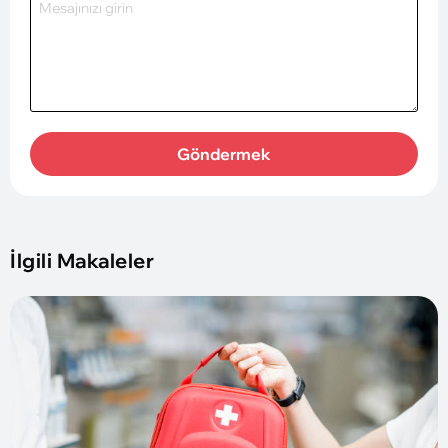
Göndermek
İlgili Makaleler