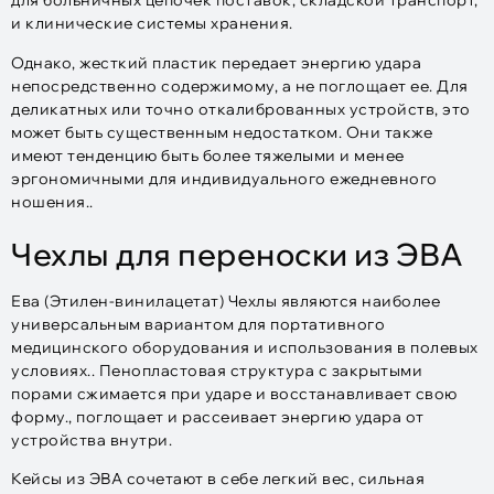
для больничных цепочек поставок, складской транспорт,
и клинические системы хранения.
Однако, жесткий пластик передает энергию удара
непосредственно содержимому, а не поглощает ее. Для
деликатных или точно откалиброванных устройств, это
может быть существенным недостатком. Они также
имеют тенденцию быть более тяжелыми и менее
эргономичными для индивидуального ежедневного
ношения..
Чехлы для переноски из ЭВА
Ева (Этилен-винилацетат) Чехлы являются наиболее
универсальным вариантом для портативного
медицинского оборудования и использования в полевых
условиях.. Пенопластовая структура с закрытыми
порами сжимается при ударе и восстанавливает свою
форму., поглощает и рассеивает энергию удара от
устройства внутри.
Кейсы из ЭВА сочетают в себе легкий вес, сильная