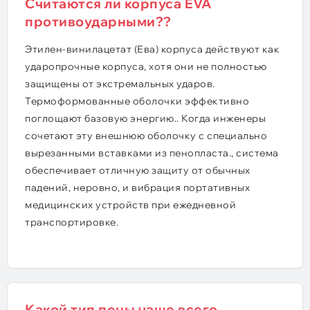
Считаются ли корпуса EVA
противоударными??
Этилен-винилацетат (Ева) корпуса действуют как
ударопрочные корпуса, хотя они не полностью
защищены от экстремальных ударов.
Термоформованные оболочки эффективно
поглощают базовую энергию.. Когда инженеры
сочетают эту внешнюю оболочку с специально
вырезанными вставками из пенопласта., система
обеспечивает отличную защиту от обычных
падений, неровно, и вибрация портативных
медицинских устройств при ежедневной
транспортировке.
Какой тип пены чаще всего