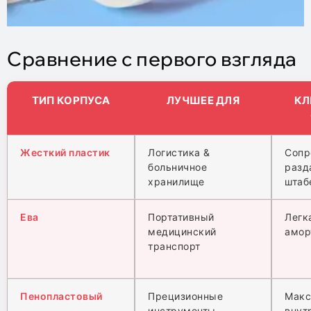
Сравнение с первого взгляда
ТИП КОРПУСА
ЛУЧШЕЕ ДЛЯ
КЛ
Жесткий пластик
Логистика &
Сопр
больничное
разд
хранилище
штаб
Ева
Портативный
Легк
медицинский
амор
транспорт
Пенопластовый
Прецизионные
Макс
инструменты
внут