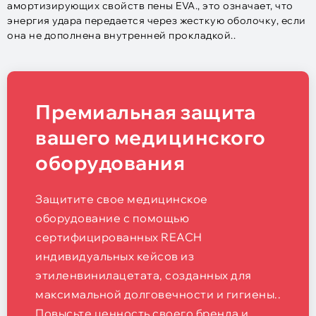
амортизирующих свойств пены EVA., это означает, что
энергия удара передается через жесткую оболочку, если
она не дополнена внутренней прокладкой..
Премиальная защита
вашего медицинского
оборудования
Защитите свое медицинское
оборудование с помощью
сертифицированных REACH
индивидуальных кейсов из
этиленвинилацетата, созданных для
максимальной долговечности и гигиены..
Повысьте ценность своего бренда и