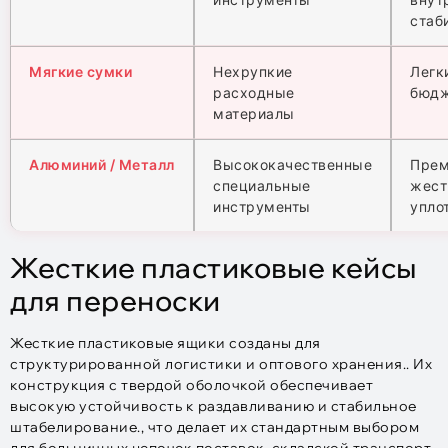
стаб
Мягкие сумки
Нехрупкие
Легк
расходные
бюд
материалы
Алюминий / Металл
Высококачественные
Прем
специальные
жест
инструменты
упло
Жесткие пластиковые кейсы
для переноски
Жесткие пластиковые ящики созданы для
структурированной логистики и оптового хранения.. Их
конструкция с твердой оболочкой обеспечивает
высокую устойчивость к раздавливанию и стабильное
штабелирование., что делает их стандартным выбором