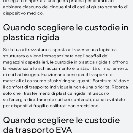
Di seguito è riportata una guida pratica per aiutarti ad
abbinare ciascuno dei cinque tipi di casi al giusto scenario di
dispositivo medico.
Quando scegliere le custodie in
plastica rigida
Se la tua attrezzatura si sposta attraverso una logistica
strutturata o viene immagazzinata negli scaffali dei
magazzini ospedalieri, le custodie in plastica rigida ti offrono
la resistenza allo schiacciamento e la stabilità di impilamento
di cui hai bisogno. Funzionano bene per il trasporto di
materiali di consumo sfusi: siringhe, guanti, Forniture IV: dove
il comfort di trasporto individuale non è una priorità. Ricorda
solo che i trasferimenti di plastica rigida influiscono
sull'energia direttamente sui tuoi contenuti, quindi evitatelo
per dispositivi fragili o calibrati con precisione.
Quando scegliere le custodie
da trasporto EVA