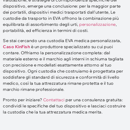
valutazione, e strategie di corrispondenza specifiche del
dispositivo, emerge una conclusione: per la maggior parte
dei portatili, dispositivi medici trasportati dall'utente, Le
custodie da trasporto in EVA offrono la combinazione più
equilibrata di assorbimento degli urti,
personalizzazione
,
portabilità, ed efficienza in termini di costi.
Se stai cercando una custodia EVA medica personalizzata,
Caso KinFish
è un produttore specializzato su cui puoi
contare. Offriamo la personalizzazione completa: dal
materiale esterno e il marchio agli interni in schiuma tagliata
con precisione e modellati esattamente attorno al tuo
dispositivo. Ogni custodia che costruiamo è progettata per
soddisfare gli standard di sicurezza e conformità di livello
medico, così la tua attrezzatura rimane protetta e il tuo
marchio rimane professionale.
Pronto per iniziare?
Contattaci
per una consulenza gratuita:
condividi le specifiche del tuo dispositivo e lasciaci costruire
la custodia che la tua attrezzatura medica merita.