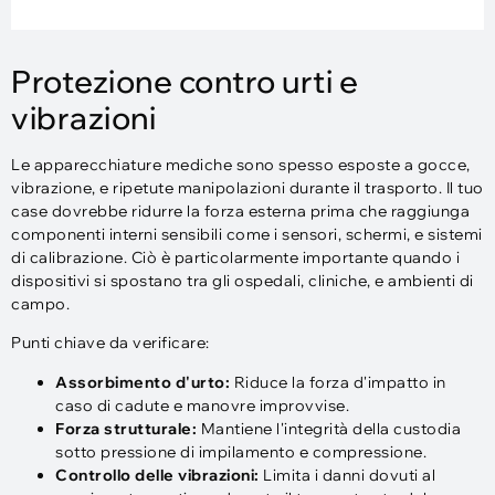
Protezione contro urti e
vibrazioni
Le apparecchiature mediche sono spesso esposte a gocce,
vibrazione, e ripetute manipolazioni durante il trasporto. Il tuo
case dovrebbe ridurre la forza esterna prima che raggiunga
componenti interni sensibili come i sensori, schermi, e sistemi
di calibrazione. Ciò è particolarmente importante quando i
dispositivi si spostano tra gli ospedali, cliniche, e ambienti di
campo.
Punti chiave da verificare:
Assorbimento d'urto:
Riduce la forza d'impatto in
caso di cadute e manovre improvvise.
Forza strutturale:
Mantiene l'integrità della custodia
sotto pressione di impilamento e compressione.
Controllo delle vibrazioni:
Limita i danni dovuti al