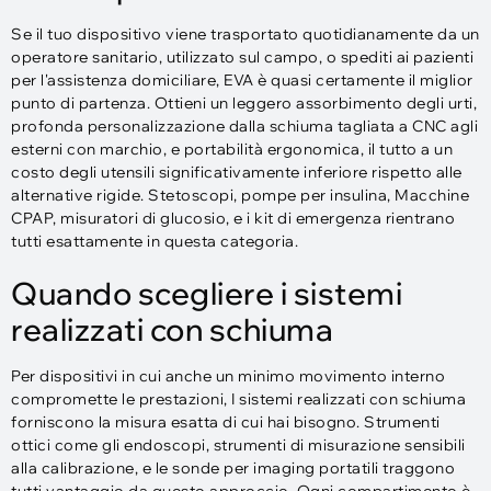
Se il tuo dispositivo viene trasportato quotidianamente da un
operatore sanitario, utilizzato sul campo, o spediti ai pazienti
per l'assistenza domiciliare, EVA è quasi certamente il miglior
punto di partenza. Ottieni un leggero assorbimento degli urti,
profonda personalizzazione dalla schiuma tagliata a CNC agli
esterni con marchio, e portabilità ergonomica, il tutto a un
costo degli utensili significativamente inferiore rispetto alle
alternative rigide. Stetoscopi, pompe per insulina, Macchine
CPAP, misuratori di glucosio, e i kit di emergenza rientrano
tutti esattamente in questa categoria.
Quando scegliere i sistemi
realizzati con schiuma
Per dispositivi in ​​cui anche un minimo movimento interno
compromette le prestazioni, I sistemi realizzati con schiuma
forniscono la misura esatta di cui hai bisogno. Strumenti
ottici come gli endoscopi, strumenti di misurazione sensibili
alla calibrazione, e le sonde per imaging portatili traggono