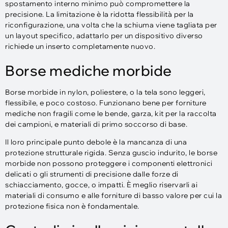
spostamento interno minimo può compromettere la
precisione. La limitazione è la ridotta flessibilità per la
riconfigurazione, una volta che la schiuma viene tagliata per
un layout specifico, adattarlo per un dispositivo diverso
richiede un inserto completamente nuovo.
Borse mediche morbide
Borse morbide in nylon, poliestere, o la tela sono leggeri,
flessibile, e poco costoso. Funzionano bene per forniture
mediche non fragili come le bende, garza, kit per la raccolta
dei campioni, e materiali di primo soccorso di base.
Il loro principale punto debole è la mancanza di una
protezione strutturale rigida. Senza guscio indurito, le borse
morbide non possono proteggere i componenti elettronici
delicati o gli strumenti di precisione dalle forze di
schiacciamento, gocce, o impatti. È meglio riservarli ai
materiali di consumo e alle forniture di basso valore per cui la
protezione fisica non è fondamentale.