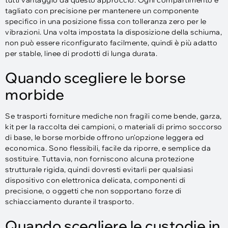
tutti vantaggio da questo approccio. Ogni compartimento è
tagliato con precisione per mantenere un componente
specifico in una posizione fissa con tolleranza zero per le
vibrazioni. Una volta impostata la disposizione della schiuma,
non può essere riconfigurato facilmente, quindi è più adatto
per stable, linee di prodotti di lunga durata.
Quando scegliere le borse
morbide
Se trasporti forniture mediche non fragili come bende, garza,
kit per la raccolta dei campioni, o materiali di primo soccorso
di base, le borse morbide offrono un'opzione leggera ed
economica. Sono flessibili, facile da riporre, e semplice da
sostituire. Tuttavia, non forniscono alcuna protezione
strutturale rigida, quindi dovresti evitarli per qualsiasi
dispositivo con elettronica delicata, componenti di
precisione, o oggetti che non sopportano forze di
schiacciamento durante il trasporto.
Quando scegliere le custodie in