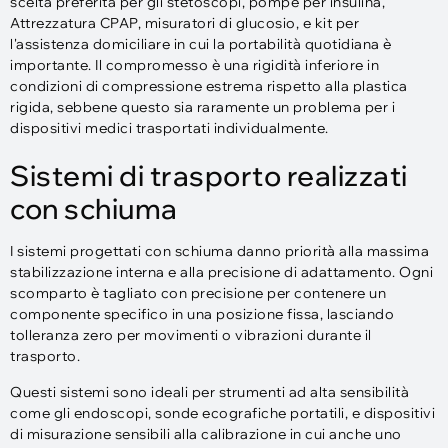
scelta preferita per gli stetoscopi, pompe per insulina,
Attrezzatura CPAP, misuratori di glucosio, e kit per
l'assistenza domiciliare in cui la portabilità quotidiana è
importante. Il compromesso è una rigidità inferiore in
condizioni di compressione estrema rispetto alla plastica
rigida, sebbene questo sia raramente un problema per i
dispositivi medici trasportati individualmente.
Sistemi di trasporto realizzati
con schiuma
I sistemi progettati con schiuma danno priorità alla massima
stabilizzazione interna e alla precisione di adattamento. Ogni
scomparto è tagliato con precisione per contenere un
componente specifico in una posizione fissa, lasciando
tolleranza zero per movimenti o vibrazioni durante il
trasporto.
Questi sistemi sono ideali per strumenti ad alta sensibilità
come gli endoscopi, sonde ecografiche portatili, e dispositivi
di misurazione sensibili alla calibrazione in cui anche uno