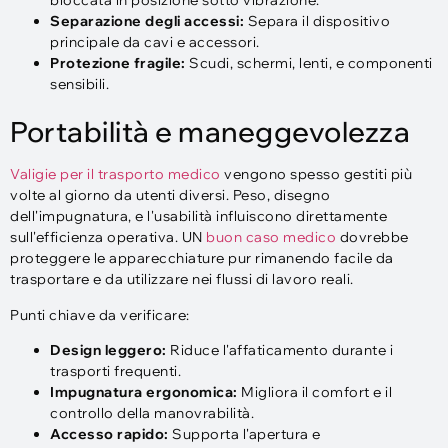
bloccata in posizione sotto vibrazione.
Separazione degli accessi:
Separa il dispositivo
principale da cavi e accessori.
Protezione fragile:
Scudi, schermi, lenti, e componenti
sensibili.
Portabilità e maneggevolezza
Valigie per il trasporto medico
vengono spesso gestiti più
volte al giorno da utenti diversi. Peso, disegno
dell'impugnatura, e l'usabilità influiscono direttamente
sull'efficienza operativa. UN
buon caso medico
dovrebbe
proteggere le apparecchiature pur rimanendo facile da
trasportare e da utilizzare nei flussi di lavoro reali.
Punti chiave da verificare:
Design leggero:
Riduce l'affaticamento durante i
trasporti frequenti.
Impugnatura ergonomica:
Migliora il comfort e il
controllo della manovrabilità.
Accesso rapido:
Supporta l'apertura e