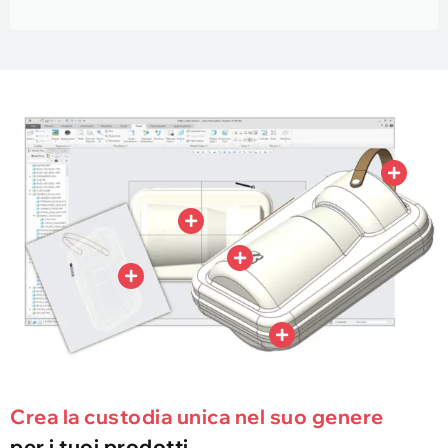
Crea la custodia unica nel suo genere
per i tuoi prodotti