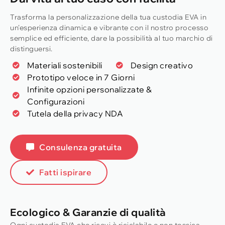
Trasforma la personalizzazione della tua custodia EVA in
un'esperienza dinamica e vibrante con il nostro processo
semplice ed efficiente, dare la possibilità al tuo marchio di
distinguersi.
Materiali sostenibili
Design creativo
Prototipo veloce in 7 Giorni
Infinite opzioni personalizzate &
Configurazioni
Tutela della privacy NDA
Consulenza gratuita
Fatti ispirare
Ecologico & Garanzie di qualità
Ogni custodia EVA che ricevi è riciclabile e non tossica.