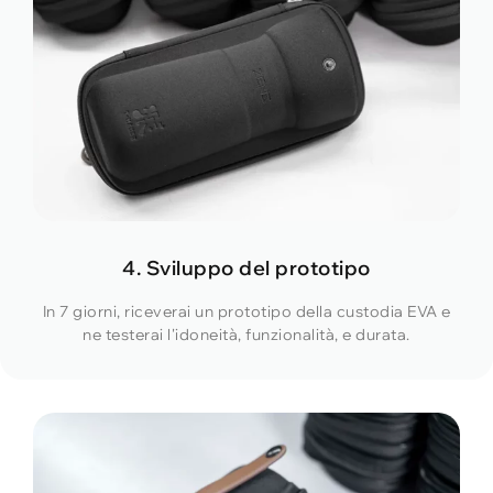
4. Sviluppo del prototipo
In 7 giorni, riceverai un prototipo della custodia EVA e
ne testerai l'idoneità, funzionalità, e durata.