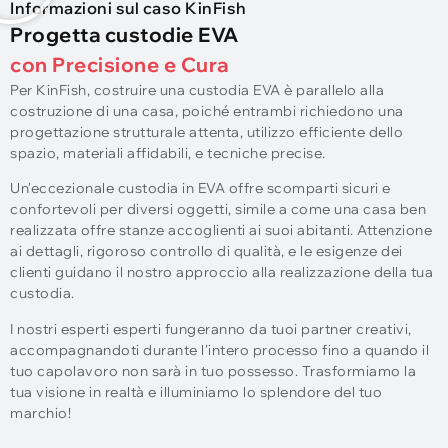
Informazioni sul caso KinFish
Progetta custodie EVA
con Precisione e Cura
Per KinFish, costruire una custodia EVA è parallelo alla
costruzione di una casa, poiché entrambi richiedono una
progettazione strutturale attenta, utilizzo efficiente dello
spazio, materiali affidabili, e tecniche precise.
Un'eccezionale custodia in EVA offre scomparti sicuri e
confortevoli per diversi oggetti, simile a come una casa ben
realizzata offre stanze accoglienti ai suoi abitanti. Attenzione
ai dettagli, rigoroso controllo di qualità, e le esigenze dei
clienti guidano il nostro approccio alla realizzazione della tua
custodia.
I nostri esperti esperti fungeranno da tuoi partner creativi,
accompagnandoti durante l'intero processo fino a quando il
tuo capolavoro non sarà in tuo possesso. Trasformiamo la
tua visione in realtà e illuminiamo lo splendore del tuo
marchio!