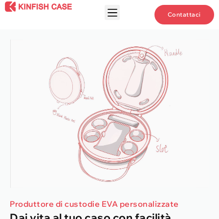
Contattaci
Produttore di custodie EVA personalizzate
Dai vita al tuo caso con facilità