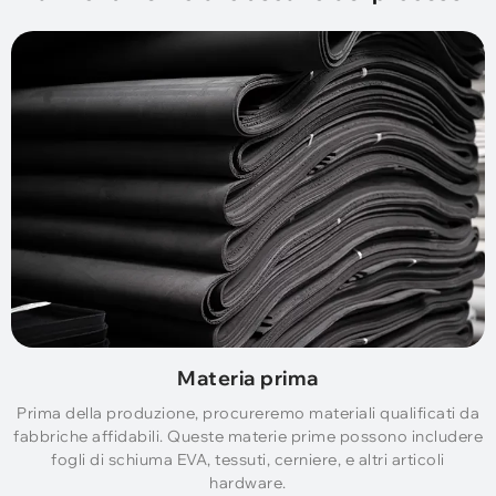
Materia prima
Prima della produzione, procureremo materiali qualificati da
fabbriche affidabili. Queste materie prime possono includere
fogli di schiuma EVA, tessuti, cerniere, e altri articoli
hardware.