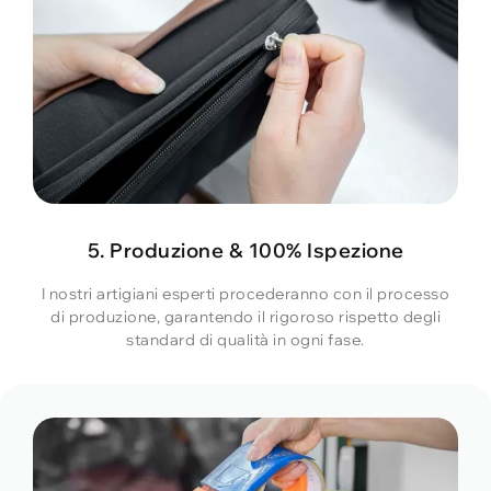
5. Produzione & 100% Ispezione
I nostri artigiani esperti procederanno con il processo
di produzione, garantendo il rigoroso rispetto degli
standard di qualità in ogni fase.