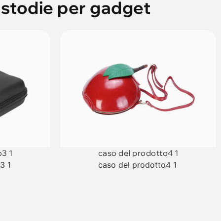
Custodie per gadget
o3 1
caso del prodotto4 1
3 1
caso del prodotto4 1