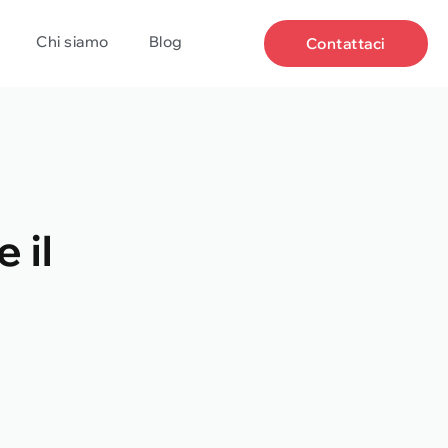
Chi siamo
Blog
Contattaci
 il