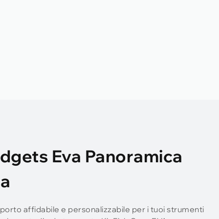
adgets Eva Panoramica
ia
orto affidabile e personalizzabile per i tuoi strumenti