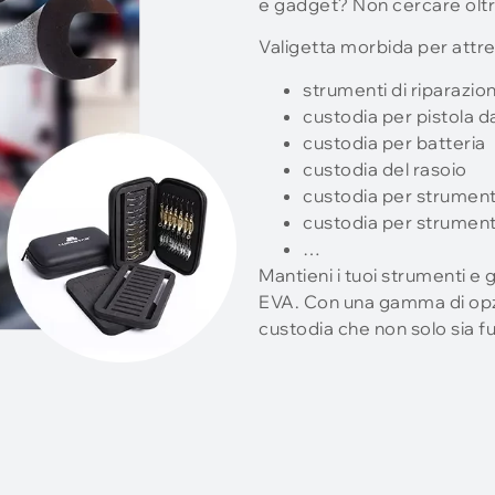
e gadget? Non cercare oltr
Valigetta morbida per attrezz
strumenti di riparazio
custodia per pistola 
custodia per batteria
custodia del rasoio
custodia per strument
custodia per strumenti
…
Mantieni i tuoi strumenti e 
EVA. Con una gamma di opzio
custodia che non solo sia fu