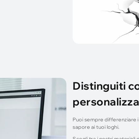
Distinguiti c
personalizz
Puoi sempre differenziare i 
sapore ai tuoi loghi.
Scegli tra i nostri materiali