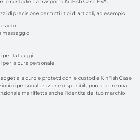
e le custodie da trasporto KinFish Case EVA.
i di precisione per tutti i tipi di articoli, ad esempio
ne auto
da massaggio
i per tatuaggi
 per la cura personale
gadget al sicuro e protetti con le custodie KinFish Case
ni di personalizzazione disponibili, puoi creare una
nzionale ma rifletta anche l'identità del tuo marchio.