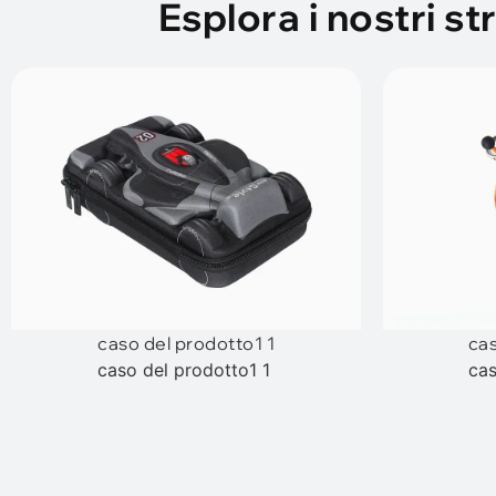
Esplora i nostri s
caso del prodotto1 1
cas
caso del prodotto1 1
cas