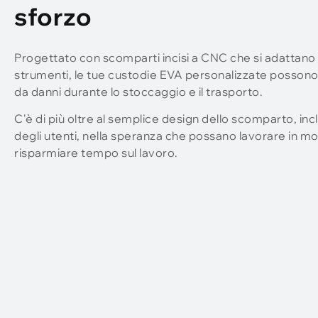
sforzo
Progettato con scomparti incisi a CNC che si adattano
strumenti, le tue custodie EVA personalizzate possono
da danni durante lo stoccaggio e il trasporto.
C'è di più oltre al semplice design dello scomparto, i
degli utenti, nella speranza che possano lavorare in mo
risparmiare tempo sul lavoro.