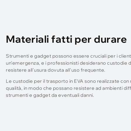
Materiali fatti per durare
Strumenti e gadget possono essere cruciali per i client
un'emergenza, e i professionisti desiderano custodie d
resistere all'usura dovuta all'uso frequente.
Le custodie per il trasporto in EVA sono realizzate con m
qualità, in modo che possano resistere ad ambienti diffi
strumenti e gadget da eventuali danni.