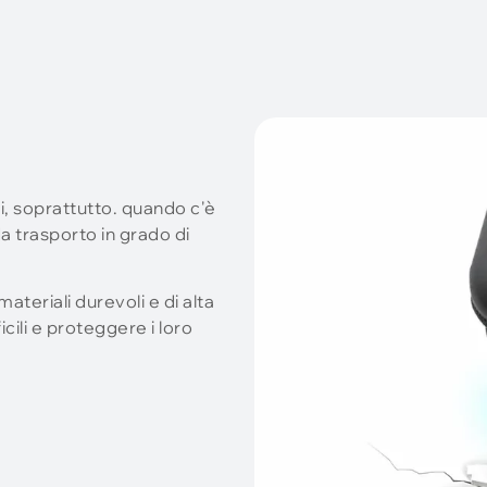
i, soprattutto. quando c'è
a trasporto in grado di
ateriali durevoli e di alta
cili e proteggere i loro