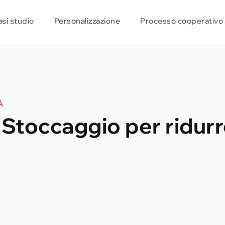
si studio
Personalizzazione
Processo cooperativo
A
Stoccaggio per ridurre