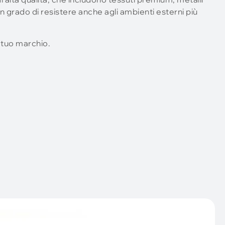
 in grado di resistere anche agli ambienti esterni più
l tuo marchio.