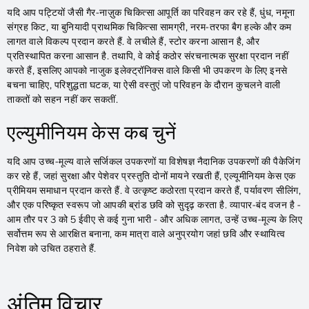
यदि आप पट्टियों जैसी गैर-नाज़ुक चिकित्सा आपूर्ति का परिवहन कर रहे हैं, धुंध, नमूना
संग्रह किट, या बुनियादी प्राथमिक चिकित्सा सामग्री, नरम-तरफा बैग हल्के और कम
लागत वाले विकल्प प्रदान करते हैं. वे लचीले हैं, स्टोर करना आसान है, और
प्रतिस्थापित करना आसान है. तथापि, वे कोई कठोर संरचनात्मक सुरक्षा प्रदान नहीं
करते हैं, इसलिए आपको नाजुक इलेक्ट्रॉनिक्स वाले किसी भी उपकरण के लिए इनसे
बचना चाहिए, परिशुद्धता घटक, या ऐसी वस्तुएं जो परिवहन के दौरान कुचलने वाली
ताकतों को सहन नहीं कर सकतीं.
एल्युमीनियम केस कब चुनें
यदि आप उच्च-मूल्य वाले सर्जिकल उपकरणों या विशेषज्ञ नैदानिक ​​उपकरणों की पैकेजिंग
कर रहे हैं, जहां सुरक्षा और पेशेवर प्रस्तुति दोनों मायने रखती हैं, एल्यूमीनियम केस एक
प्रीमियम समाधान प्रदान करते हैं. वे उत्कृष्ट कठोरता प्रदान करते हैं, पर्यावरण सीलिंग,
और एक परिष्कृत स्वरूप जो आपकी ब्रांड छवि को सुदृढ़ करता है. व्यापार-बंद वजन है -
आम तौर पर 3 को 5 ईवीए से कई गुना भारी - और अधिक लागत, उन्हें उच्च-मूल्य के लिए
सर्वोत्तम रूप से आरक्षित बनाना, कम मात्रा वाले अनुप्रयोग जहां छवि और स्थायित्व
निवेश को उचित ठहराते हैं.
अंतिम विचार