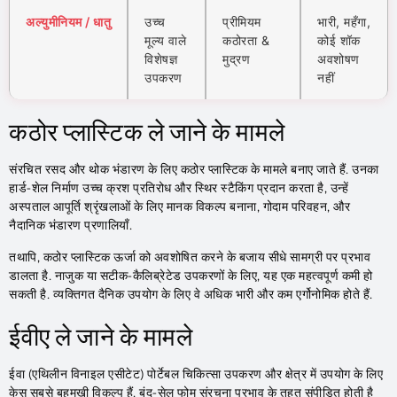
अल्युमीनियम / धातु
उच्च
प्रीमियम
भारी, महँगा,
मूल्य वाले
कठोरता &
कोई शॉक
विशेषज्ञ
मुद्रण
अवशोषण
उपकरण
नहीं
कठोर प्लास्टिक ले जाने के मामले
संरचित रसद और थोक भंडारण के लिए कठोर प्लास्टिक के मामले बनाए जाते हैं. उनका
हार्ड-शेल निर्माण उच्च क्रश प्रतिरोध और स्थिर स्टैकिंग प्रदान करता है, उन्हें
अस्पताल आपूर्ति श्रृंखलाओं के लिए मानक विकल्प बनाना, गोदाम परिवहन, और
नैदानिक ​​भंडारण प्रणालियाँ.
तथापि, कठोर प्लास्टिक ऊर्जा को अवशोषित करने के बजाय सीधे सामग्री पर प्रभाव
डालता है. नाजुक या सटीक-कैलिब्रेटेड उपकरणों के लिए, यह एक महत्वपूर्ण कमी हो
सकती है. व्यक्तिगत दैनिक उपयोग के लिए वे अधिक भारी और कम एर्गोनोमिक होते हैं.
ईवीए ले जाने के मामले
ईवा (एथिलीन विनाइल एसीटेट) पोर्टेबल चिकित्सा उपकरण और क्षेत्र में उपयोग के लिए
केस सबसे बहुमुखी विकल्प हैं. बंद-सेल फोम संरचना प्रभाव के तहत संपीड़ित होती है