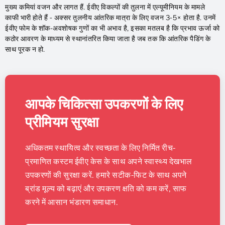
मुख्य कमियां वजन और लागत हैं. ईवीए विकल्पों की तुलना में एल्यूमीनियम के मामले
काफी भारी होते हैं - अक्सर तुलनीय आंतरिक मात्रा के लिए वजन 3-5× होता है. उनमें
ईवीए फोम के शॉक-अवशोषक गुणों का भी अभाव है, इसका मतलब है कि प्रभाव ऊर्जा को
कठोर आवरण के माध्यम से स्थानांतरित किया जाता है जब तक कि आंतरिक पैडिंग के
साथ पूरक न हो.
आपके चिकित्सा उपकरणों के लिए
प्रीमियम सुरक्षा
अधिकतम स्थायित्व और स्वच्छता के लिए निर्मित रीच-
प्रमाणित कस्टम ईवीए केस के साथ अपने स्वास्थ्य देखभाल
उपकरणों की सुरक्षा करें. हमारे सटीक-फिट के साथ अपने
ब्रांड मूल्य को बढ़ाएं और उपकरण क्षति को कम करें, साफ
करने में आसान भंडारण समाधान.