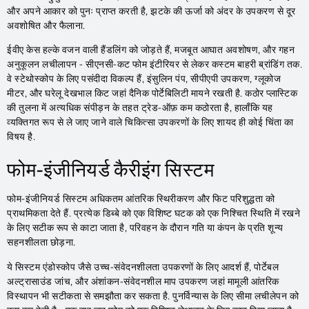
और अपने आकार को पुनः प्राप्त करती है, झटके की ऊर्जा को अंदर के उपकरण से दूर
अवशोषित और फैलाना.
ईवीए केस हल्के वजन वाली हैंडलिंग को जोड़ते हैं, मजबूत आघात अवशोषण, और गहन
अनुकूलन लचीलापन - सीएनसी-कट फोम इंटीरियर से लेकर कस्टम बाहरी ब्रांडिंग तक.
वे स्टेथोस्कोप के लिए पसंदीदा विकल्प हैं, इंसुलिन पंप, सीपीएपी उपकरण, ग्लूकोज
मीटर, और घरेलू देखभाल किट जहां दैनिक पोर्टेबिलिटी मायने रखती है. कठोर प्लास्टिक
की तुलना में अत्यधिक संपीड़न के तहत ट्रेड-ऑफ़ कम कठोरता है, हालाँकि यह
व्यक्तिगत रूप से ले जाए जाने वाले चिकित्सा उपकरणों के लिए शायद ही कोई चिंता का
विषय है.
फोम-इंजीनियर्ड कैरीइंग सिस्टम
फोम-इंजीनियर्ड सिस्टम अधिकतम आंतरिक स्थिरीकरण और फिट परिशुद्धता को
प्राथमिकता देते हैं. प्रत्येक डिब्बे को एक विशिष्ट घटक को एक निश्चित स्थिति में रखने
के लिए सटीक रूप से काटा जाता है, परिवहन के दौरान गति या कंपन के प्रति शून्य
सहनशीलता छोड़ना.
ये सिस्टम एंडोस्कोप जैसे उच्च-संवेदनशीलता उपकरणों के लिए आदर्श हैं, पोर्टेबल
अल्ट्रासाउंड जांच, और अंशांकन-संवेदनशील माप उपकरण जहां मामूली आंतरिक
विस्थापन भी सटीकता से समझौता कर सकता है. पुनर्विन्यास के लिए सीमा लचीलेपन को