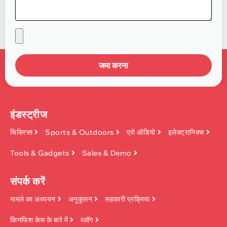
जमा करना
इंडस्ट्रीज
चिकित्सा
Sports & Outdoors
प्रो ऑडियो
इलेक्ट्रानिक्स
Tools & Gadgets
Sales & Demo
संपर्क करें
मामले का अध्ययन
अनुकूलन
सहकारी प्रक्रिया
किनफिश केस के बारे में
ब्लॉग