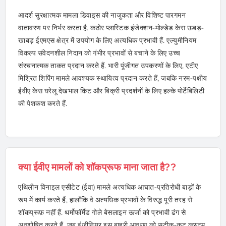
आदर्श सुरक्षात्मक मामला डिवाइस की नाजुकता और विशिष्ट पारगमन
वातावरण पर निर्भर करता है. कठोर प्लास्टिक इंजेक्शन-मोल्डेड केस ऊबड़-
खाबड़ ईएमएस क्षेत्र में उपयोग के लिए अत्यधिक प्रभावी हैं. एल्युमीनियम
विकल्प संवेदनशील निदान को गंभीर प्रभावों से बचाने के लिए उच्च
संरचनात्मक ताकत प्रदान करते हैं. भारी पूंजीगत उपकरणों के लिए, एटीए
मिश्रित शिपिंग मामले आवश्यक स्थायित्व प्रदान करते हैं, जबकि नरम-पक्षीय
ईवीए केस घरेलू देखभाल किट और बिक्री प्रदर्शनों के लिए हल्के पोर्टेबिलिटी
की पेशकश करते हैं.
क्या ईवीए मामलों को शॉकप्रूफ माना जाता है??
एथिलीन विनाइल एसीटेट (ईवा) मामले अत्यधिक आघात-प्रतिरोधी बाड़ों के
रूप में कार्य करते हैं, हालाँकि वे अत्यधिक प्रभावों के विरुद्ध पूरी तरह से
शॉकप्रूफ़ नहीं हैं. थर्मोफॉर्मेड गोले बेसलाइन ऊर्जा को प्रभावी ढंग से
अवशोषित करते हैं. जब इंजीनियर इस बाहरी आवरण को सटीक-कट कस्टम