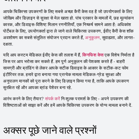
आपके चिकित्सा उपकरणों के लिए सबसे अच्छा कैरी केस वह है जो उपयोगकर्ता के लिए
जोखिम और डिज़ाइन से सुरक्षा से मेल खाता हो. पांच प्रकार के मामलों में, छह मूल्यांकन
कारक, और डिवाइस-विशिष्ट मिलान रणनीतियाँ, एक निष्कर्ष सामने आता है: अधिकांश
पोर्टेबल के लिए, उपयोगकर्ता द्वारा ले जाने वाले चिकित्सा उपकरण, ईवीए कैरी केस शॉक
अवशोषण का सबसे संतुलित संयोजन प्रदान करते हैं,
अनुकूलन
, सुवाह्यता, और लागत-
दक्षता.
यदि आप कस्टम मेडिकल ईवीए केस की तलाश में हैं,
किनफिश केस
एक विशेष निर्माता है
जिस पर आप भरोसा कर सकते हैं. हम पूर्ण अनुकूलन की पेशकश करते हैं - बाहरी
सामग्री और ब्रांडिंग से लेकर आपके सटीक डिवाइस के आकार के सटीक-कट फोम
इंटीरियर तक. हमारे द्वारा बनाया गया प्रत्येक मामला मेडिकल-ग्रेड सुरक्षा और
अनुपालन मानकों को पूरा करने के लिए डिज़ाइन किया गया है, ताकि आपके उपकरण
सुरक्षित रहें और आपका ब्रांड पेशेवर बना रहे.
आरंभ करने के लिए तैयार?
संपर्क करें
निःशुल्क परामर्श के लिए - अपने उपकरण की
विशिष्टताओं को साझा करें और हमें आपके चिकित्सा उपकरण के योग्य मामला बनाने दें.
अक्सर पूछे जाने वाले प्रश्नों