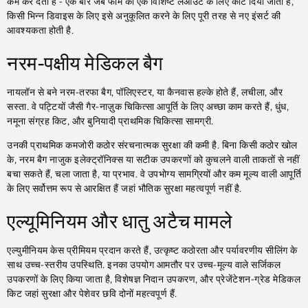
कम कर देती है - एक बार जब फोम को एक विशिष्ट लेआउट के लिए काट दिया जाता है,
किसी भिन्न डिवाइस के लिए इसे अनुकूलित करने के लिए पूरी तरह से नए इंसर्ट की
आवश्यकता होती है.
नरम-पक्षीय मेडिकल बैग
नायलॉन से बने नरम-तरफा बैग, पॉलिएस्टर, या कैनवास हल्के होते हैं, लचीला, और
सस्ता. वे पट्टियों जैसी गैर-नाज़ुक चिकित्सा आपूर्ति के लिए अच्छा काम करते हैं, धुंध,
नमूना संग्रह किट, और बुनियादी प्राथमिक चिकित्सा सामग्री.
उनकी प्राथमिक कमजोरी कठोर संरचनात्मक सुरक्षा की कमी है. बिना किसी कठोर खोल
के, नरम बैग नाजुक इलेक्ट्रॉनिक्स या सटीक उपकरणों को कुचलने वाली ताकतों से नहीं
बचा सकते हैं, चला जाता है, या प्रभाव. वे उपभोग्य सामग्रियों और कम मूल्य वाली आपूर्ति
के लिए सर्वोत्तम रूप से आरक्षित हैं जहां भौतिक सुरक्षा महत्वपूर्ण नहीं है.
एल्यूमिनियम और धातु अटैच मामले
एल्युमीनियम केस प्रीमियम प्रदान करते हैं, उत्कृष्ट कठोरता और पर्यावरणीय सीलिंग के
साथ उच्च-स्तरीय उपस्थिति. इनका उपयोग आमतौर पर उच्च-मूल्य वाले सर्जिकल
उपकरणों के लिए किया जाता है, विशेषज्ञ निदान उपकरण, और प्रेजेंटेशन-ग्रेड मेडिकल
किट जहां सुरक्षा और पेशेवर छवि दोनों महत्वपूर्ण हैं.