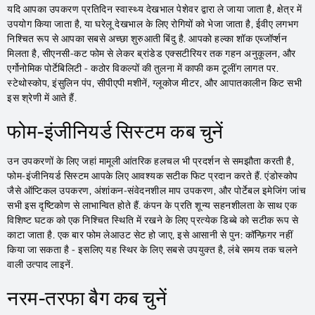
यदि आपका उपकरण प्रतिदिन स्वास्थ्य देखभाल पेशेवर द्वारा ले जाया जाता है, क्षेत्र में
उपयोग किया जाता है, या घरेलू देखभाल के लिए रोगियों को भेजा जाता है, ईवीए लगभग
निश्चित रूप से आपका सबसे अच्छा शुरुआती बिंदु है. आपको हल्का शॉक एब्जॉर्प्शन
मिलता है, सीएनसी-कट फोम से लेकर ब्रांडेड एक्सटीरियर तक गहन अनुकूलन, और
एर्गोनोमिक पोर्टेबिलिटी - कठोर विकल्पों की तुलना में काफी कम टूलींग लागत पर.
स्टेथोस्कोप, इंसुलिन पंप, सीपीएपी मशीनें, ग्लूकोज मीटर, और आपातकालीन किट सभी
इस श्रेणी में आते हैं.
फोम-इंजीनियर्ड सिस्टम कब चुनें
उन उपकरणों के लिए जहां मामूली आंतरिक हलचल भी प्रदर्शन से समझौता करती है,
फोम-इंजीनियर्ड सिस्टम आपके लिए आवश्यक सटीक फिट प्रदान करते हैं. एंडोस्कोप
जैसे ऑप्टिकल उपकरण, अंशांकन-संवेदनशील माप उपकरण, और पोर्टेबल इमेजिंग जांच
सभी इस दृष्टिकोण से लाभान्वित होते हैं. कंपन के प्रति शून्य सहनशीलता के साथ एक
विशिष्ट घटक को एक निश्चित स्थिति में रखने के लिए प्रत्येक डिब्बे को सटीक रूप से
काटा जाता है. एक बार फोम लेआउट सेट हो जाए, इसे आसानी से पुन: कॉन्फ़िगर नहीं
किया जा सकता है - इसलिए यह स्थिर के लिए सबसे उपयुक्त है, लंबे समय तक चलने
वाली उत्पाद लाइनें.
नरम-तरफा बैग कब चुनें