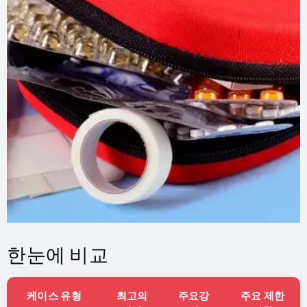
한눈에 비교
케이스 유형
최고의
주요강
주요 제한