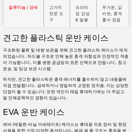
알류미늄 / 금속
고가치
프리미
무거운, 값
전문 도
엄 강성
비싼, 충격
구
& 밀봉
흡수 없음
견고한 플라스틱 운반 케이스
구조화된 물류 및 대량 보관을 위해 견고한 플라스틱 케이스가 제작
되었습니다.. 하드쉘 구조로 인해 높은 충격 저항성과 안정적인 적층
이 가능합니다., 이를 병원 공급망의 표준 선택으로 만듭니다., 창고
운송, 및 임상 보관 시스템.
하지만, 견고한 플라스틱은 충격 에너지를 흡수하지 않고 내용물에
직접 전달합니다.. 섬세하거나 정밀하게 교정된 장치용, 이는 상당한
단점이 될 수 있습니다. 또한 개인이 매일 휴대하기에는 더 무겁고
덜 인체공학적인 경향이 있습니다..
EVA 운반 케이스
에바 (에틸렌-비닐 아세테이트) 케이스는 휴대용 의료 장비 및 현장
사용을 위한 가장 다양한 옵션입니다.. 폐쇄 셀 폼 구조는 충격을 받