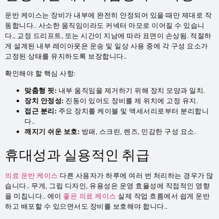
운반 케이스는 장비가 내부에 완전히 안정되어 있을 때만 제대로 작
동합니다.. 사소한 움직임이라도 커넥터 마모로 이어질 수 있습니
다., 교정 드리프트, 또는 시간이 지남에 따라 표면이 손상됨. 적절하
게 설계된 내부 레이아웃은 운송 및 일상 사용 중에 각 구성 요소가
고정된 상태를 유지하도록 보장합니다..
확인해야 할 핵심 사항:
맞춤형 핏:
내부 움직임을 제거하기 위해 장치 모양과 일치.
장치 안정성:
진동이 있어도 장비를 제 위치에 고정 유지.
접근 분리:
주요 장치를 케이블 및 액세서리로부터 분리합니
다..
깨지기 쉬운 보호:
방패, 스크린, 렌즈, 민감한 구성 요소.
휴대성과 실용적인 취급
의료 운반 케이스
다른 사용자가 하루에 여러 번 처리하는 경우가 많
습니다.. 무게, 그립 디자인, 유용성은 운영 효율성에 직접적인 영향
을 미칩니다.. 에이
좋은 의료 케이스
실제 작업 흐름에서 쉽게 운반
하고 배포할 수 있으면서도 장비를 보호해야 합니다..