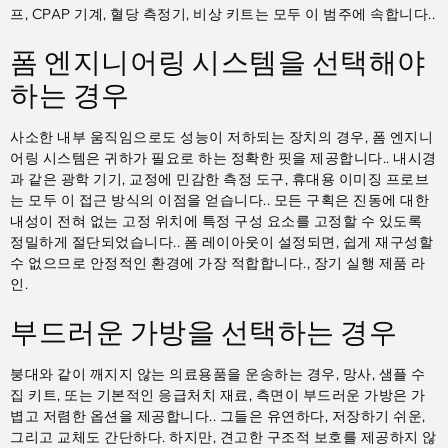
프, CPAP 기계, 혈당 측정기, 비상 키트는 모두 이 범주에 속합니다..
폼 엔지니어링 시스템을 선택해야
하는 경우
사소한 내부 움직임으로도 성능이 저하되는 장치의 경우, 폼 엔지니
어링 시스템은 귀하가 필요로 하는 정확한 핏을 제공합니다.. 내시경
과 같은 광학 기기, 교정에 민감한 측정 도구, 휴대용 이미징 프로브
는 모두 이 접근 방식의 이점을 얻습니다.. 모든 구획은 진동에 대한
내성이 전혀 없는 고정 위치에 특정 구성 요소를 고정할 수 있도록
정밀하게 절단되었습니다.. 폼 레이아웃이 설정되면, 쉽게 재구성할
수 없으므로 안정적인 환경에 가장 적합합니다., 장기 실행 제품 라
인.
부드러운 가방을 선택하는 경우
붕대와 같이 깨지지 않는 의료용품을 운송하는 경우, 망사, 샘플 수
집 키트, 또는 기본적인 응급처치 재료, 측면이 부드러운 가방은 가
볍고 저렴한 옵션을 제공합니다.. 그들은 유연하다, 저장하기 쉬운,
그리고 교체도 간단하다. 하지만, 견고한 구조적 보호를 제공하지 않