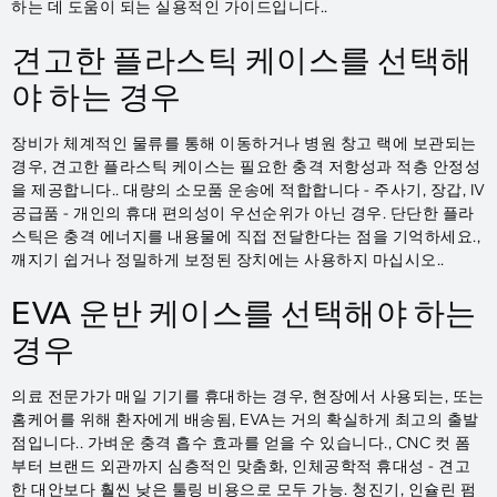
하는 데 도움이 되는 실용적인 가이드입니다..
견고한 플라스틱 케이스를 선택해
야 하는 경우
장비가 체계적인 물류를 통해 이동하거나 병원 창고 랙에 보관되는
경우, 견고한 플라스틱 케이스는 필요한 충격 저항성과 적층 안정성
을 제공합니다.. 대량의 소모품 운송에 적합합니다 - 주사기, 장갑, IV
공급품 - 개인의 휴대 편의성이 우선순위가 아닌 경우. 단단한 플라
스틱은 충격 에너지를 내용물에 직접 전달한다는 점을 기억하세요.,
깨지기 쉽거나 정밀하게 보정된 장치에는 사용하지 마십시오..
EVA 운반 케이스를 선택해야 하는
경우
의료 전문가가 매일 기기를 휴대하는 경우, 현장에서 사용되는, 또는
홈케어를 위해 환자에게 배송됨, EVA는 거의 확실하게 최고의 출발
점입니다.. 가벼운 충격 흡수 효과를 얻을 수 있습니다., CNC 컷 폼
부터 브랜드 외관까지 심층적인 맞춤화, 인체공학적 휴대성 - 견고
한 대안보다 훨씬 낮은 툴링 비용으로 모두 가능. 청진기, 인슐린 펌