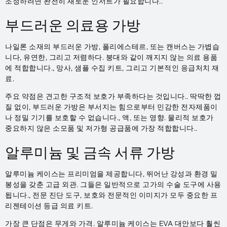
조정하려면 완전히 새로운 인서트가 필요합니다..
부드러운 의료용 가방
나일론 소재의 부드러운 가방, 폴리에스테르, 또는 캔버스는 가볍습
니다, 유연한, 그리고 저렴하다. 붕대와 같이 깨지지 않는 의료 용품
에 적합합니다., 망사, 샘플 수집 키트, 그리고 기본적인 응급처치 재
료.
주요 약점은 견고한 구조적 보호가 부족하다는 것입니다.. 딱딱한 껍
질 없이, 부드러운 가방은 부서지는 힘으로부터 민감한 전자제품이
나 정밀 기기를 보호할 수 없습니다., 액, 또는 영향. 물리적 보호가
중요하지 않은 소모품 및 저가형 공급품에 가장 적합합니다..
알루미늄 및 금속 서류 가방
알루미늄 케이스는 프리미엄을 제공합니다, 뛰어난 강성과 환경 밀
봉성을 갖춘 고급 외관. 그들은 일반적으로 고가의 수술 도구에 사용
됩니다., 전문 진단 도구, 보호와 전문적인 이미지가 모두 중요한 프
리젠테이션 등급 의료 키트.
가장 큰 단점은 무게와 가격. 알루미늄 케이스는 EVA 대안보다 훨씬