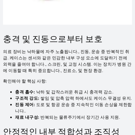
충격 및 진동으로부터 보호
의료 장비는 낙하물에 자주 노출됩니다., 진동, 운송 중 반복적인 취
급. 케이스는 센서와 같은 민감한 내부 구성 요소에 도달하기 전에
외력을 줄여야 합니다., 스크린, 및 교정 시스템. 이는 장치가 병원 간
에 이동할 때 특히 중요합니다., 진료소, 및 현장 환경.
확인해야 할 핵심 사항:
충격 흡수:
낙하 및 갑작스러운 취급 시 충격력 감소.
구조적 강도:
쌓임 및 압축 압력 하에서도 케이스 무결성 유지.
진동 제어:
도로 및 항공 운송 중 지속적인 이동 손상을 제한합
니다..
재료 내구성:
반복되는 물류주기에서 장기간 사용 지원.
안정적인 내부 적합성과 조직성