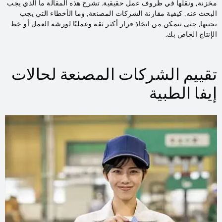
مخزنة, ونقلها في ظروف عمل حقيقية. تشرح هذه المقالة ما الذي يجب
البحث عنه, كيفية مقارنة الشركات المصنعة, وما الأخطاء التي يجب
تجنبها, حتى تتمكن من اتخاذ قرار أكثر ثقة وعمليًا لورشة العمل أو خط
الإنتاج الخاص بك.
تقييم الشركات المصنعة لحالات
إيفا الطبية