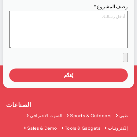
وصف المشروع
*
يُقدِّم
الصناعات
طبي
Sports & Outdoors
الصوت الاحترافي
إلكترونيات
Tools & Gadgets
Sales & Demo