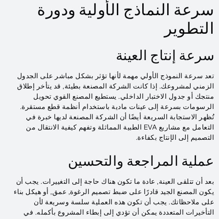
سرعة النماذج الأولية ودورة
التطوير
سرعة إنتاج العينة
تعد سرعة النموذج الأولي مهمة لأنها تؤثر بشكل مباشر على الجدول
الزمني لمشروعك. إذا كانت الشركة المصنعة بطيئة, قد يتأخر إطلاق
منتجك أو جدول الاختبار الداخلي. يستطيع المصنع القوي تحويل
الرسومات بسرعة إلى عينات مادية باستخدام أنظمة قطع مستقرة.
تُظهر الاستجابة السريعة أيضًا أن الشركة المصنعة لديها خبرة في
التعامل مع مشاريع EVA الطبية المماثلة وتفهم كيفية الانتقال من
التصميم إلى الإنتاج بكفاءة.
عملية المراجعة والتحسين
بعد أن تتلقى العينة, عادة ما تكون هناك حاجة إلى التغييرات. يجب أن
يكون المصنع الجيد قادرًا على ضبط تصميم الرغوة, عمق, أو هيكل بناء
على ملاحظاتك. يجب أن تكون هذه العملية سلسة وسريعة لأن
التأخيرات المتعددة يمكن أن تؤدي إلى إبطاء المشروع بأكمله. في