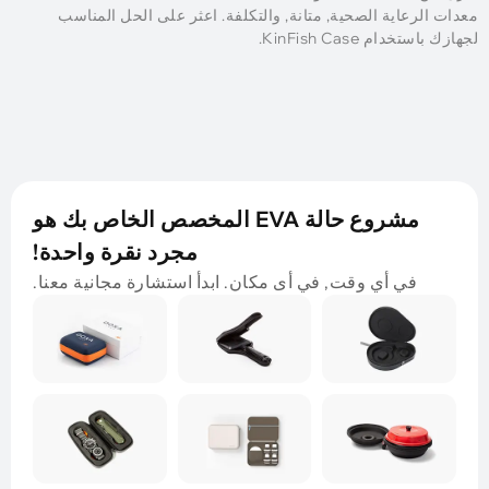
معدات الرعاية الصحية, متانة, والتكلفة. اعثر على الحل المناسب
لجهازك باستخدام KinFish Case.
مشروع حالة EVA المخصص الخاص بك هو
مجرد نقرة واحدة!
في أي وقت, في أى مكان. ابدأ استشارة مجانية معنا.