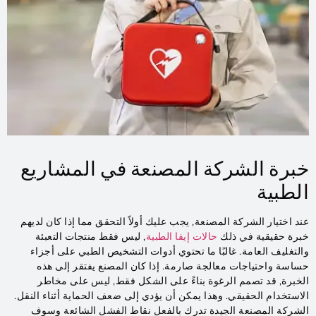
خبرة الشركة المصنعة في المشاريع
الطبية
عند اختيار الشركة المصنعة, يجب عليك أولاً التحقق مما إذا كان لديهم
خبرة حقيقية في ذلك
حالات إيفا الطبية
, ليس فقط منتجات التعبئة
والتغليف العامة. غالبًا ما تحتوي أدوات التشخيص الطبي على أجزاء
حساسة واحتياجات معالجة صارمة. إذا كان المصنع يفتقر إلى هذه
الخبرة, قد تصمم الرغوة بناءً على الشكل فقط, ليس على مخاطر
الاستخدام الحقيقي. وهذا يمكن أن يؤدي إلى ضعف الحماية أثناء النقل.
الشركة المصنعة الجيدة تدرك بالفعل نقاط الفشل الشائعة وسوف