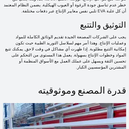
خطر عدم تناسق جودة الرغوة أو العيوب الهيكلية. يضمن النظام المعتمد
أن كل علبة EVA تلبي نفس معايير الإنتاج عبر دفعات مختلفة.
التوثيق والتتبع
يجب على الشركات المصنعة الجيدة تقديم الوثائق الكاملة للمواد
وعمليات الإنتاج. وهذا أمر مهم لسلاسل التوريد الطبية حيث تكون
إمكانية التتبع مطلوبة. إذا ظهرت أي مشاكل في وقت لاحق, يمكنك تتبع
المواد وخطوات الإنتاج بسهولة. يعمل هذا المستوى من التحكم على
تحسين الثقة ويسهل على عملك العمل مع الأسواق المنظمة أو
المشترين المؤسسيين الكبار.
قدرة المصنع وموثوقيته