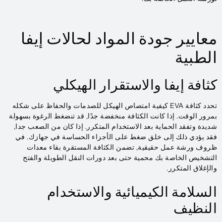
معايير جودة المواد لحالات إيفا
الطبية
كثافة إيفا والاستقرار الهيكلي
تحدد كثافة EVA كيفية امتصاص الهيكل للصدمات والحفاظ على شكله
بمرور الوقت. إذا كانت الكثافة منخفضة جدًا, قد تنضغط الرغوة بسهولة
شديدة وتفقد الحماية بعد الاستخدام المتكرر. إذا كان من الصعب جدا,
فقد يؤدي ذلك إلى خلق ضغط على الأجزاء الحساسة في جهازك. في
ظروف ورشة عمل حقيقية, تضمن الكثافة المستقرة بقاء معدات
التشخيص الخاصة بك محمية حتى بعد دورات النقل الطويلة والفتح
والإغلاق المتكرر.
السلامة الكيميائية والاستخدام
النظيف