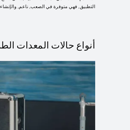
التطبيق, فهي متوفرة في الصعب, ناعم, والإنشاءات
أنواع حالات المعدات الطب