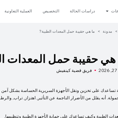
عات
دراسات الحالة
التخصيص
العملية التعاونية
>
مدونة
>
ما هي حقيبة حمل المعدات الطبية?
 هي حقيبة حمل المعدات ا
فريق قضية كينفيش
ية تساعدك على تخزين ونقل الأجهزة السريرية الحساسة بشكل آمن 
ولة. أنه يقلل من الأضرار الناجمة عن التأثير, اهتزاز, تراب, والرطو
ات الطبية وكيف تساعدك على حماية الأجهزة الطبية وتنظيمها.