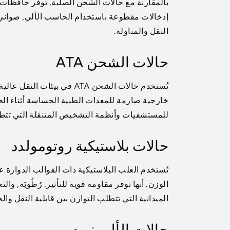
إدخالات مقطوعة باستخدام الحاسب الآلي, صواني دا
النقل والمناولة.
حالات الشحن ATA
تُستخدم حالات الشحن ATA في 
خارجية صارمة للمعدات الطبية الحساسة أثناء ال
للمستشفيات وأنظمة التشخيص المتنقلة التي تتطلب ا
حالات بلاستيكية روتومولدد
تُستخدم العلب البلاستيكية ذات القوالب الدوارة ع
الوزن. أنها توفر مقاومة قوية للتأثير, رُطُوبَة, و
الميدانية التي تتطلب التوازن بين قابلية النقل والح
حالات الألومنيوم