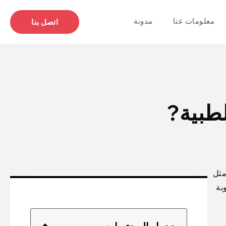
معلومات عنا
مدونة
اتصل بنا
لطبية?
مثل
بة