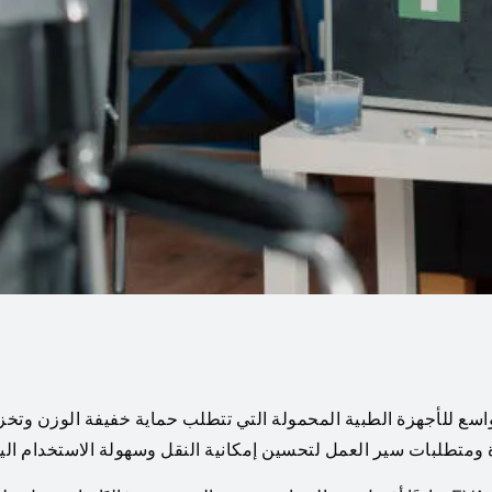
صصة على نطاق واسع للأجهزة الطبية المحمولة التي تتطلب حماية خفيفة الوزن وتخزي
ددة ومتطلبات سير العمل لتحسين إمكانية النقل وسهولة الاستخدام ال