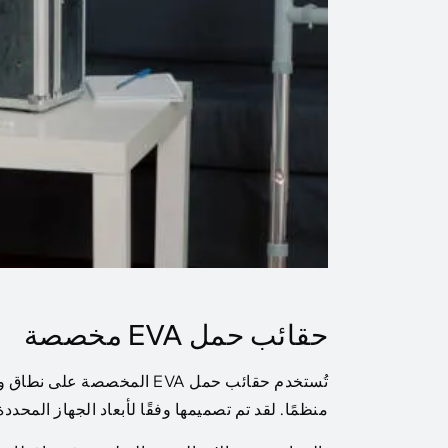
حقائب حمل EVA مخصصة
تُستخدم حقائب حمل EVA المخ
منظمًا. لقد تم تصميمها وفقًا لأبعاد الجهاز المح