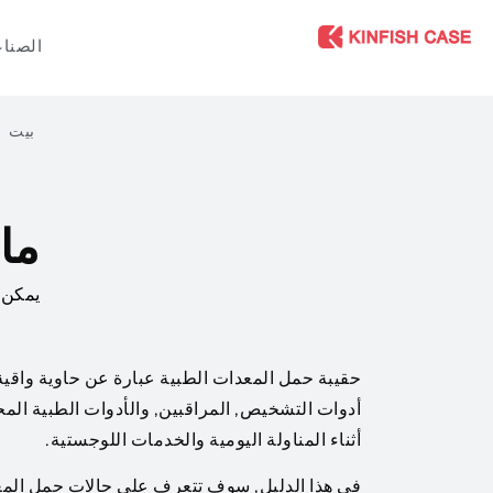
الصنا
بيت
ما
يمكن 27, 2026
حقيبة حمل المعدات الطبية عبارة عن حاوية واق
أدوات التشخيص, المراقبين, والأدوات الطبية المحم
أثناء المناولة اليومية والخدمات اللوجستية.
في هذا الدليل, سوف تتعرف على حالات حمل المعد