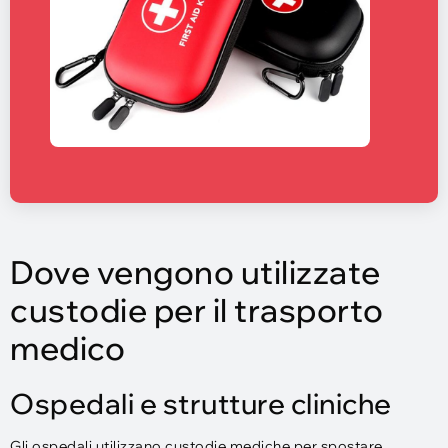
Dove vengono utilizzate
custodie per il trasporto
medico
Ospedali e strutture cliniche
Gli ospedali utilizzano custodie mediche per spostare