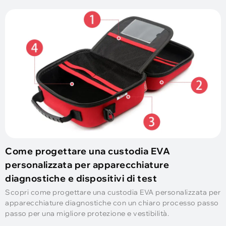
Come progettare una custodia EVA
personalizzata per apparecchiature
diagnostiche e dispositivi di test
Scopri come progettare una custodia EVA personalizzata per
apparecchiature diagnostiche con un chiaro processo passo
passo per una migliore protezione e vestibilità.