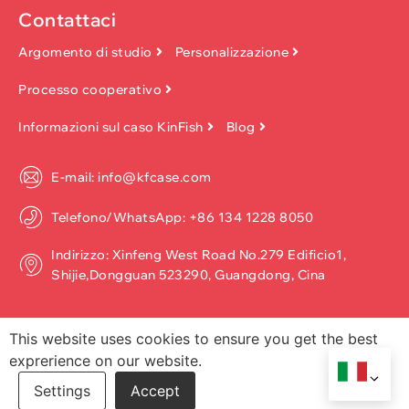
Contattaci
Argomento di studio
Personalizzazione
Processo cooperativo
Informazioni sul caso KinFish
Blog
E-mail: info@kfcase.com
Telefono/WhatsApp: +86 134 1228 8050
Indirizzo: Xinfeng West Road No.279 Edificio1,
Shijie,Dongguan 523290, Guangdong, Cina
This website uses cookies to ensure you get the best
exprerience on our website.
Copyright ©2026, Dongguan Kinfish Technology Co., Ltd. Tutti i
diritti riservati.