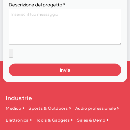
Descrizione del progetto
*
Invia
Industrie
Medico
Sports & Outdoors
Audio professionale
Elettronica
Tools & Gadgets
Sales & Demo