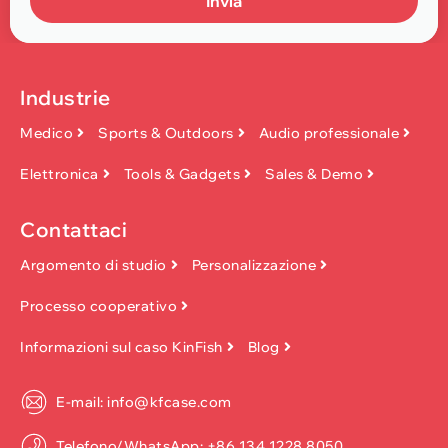
Invia
Industrie
Medico
Sports & Outdoors
Audio professionale
Elettronica
Tools & Gadgets
Sales & Demo
Contattaci
Argomento di studio
Personalizzazione
Processo cooperativo
Informazioni sul caso KinFish
Blog
E-mail: info@kfcase.com
Telefono/WhatsApp: +86 134 1228 8050