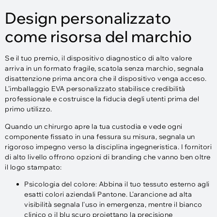
Design personalizzato
come risorsa del marchio
Se il tuo premio, il dispositivo diagnostico di alto valore
arriva in un formato fragile, scatola senza marchio, segnala
disattenzione prima ancora che il dispositivo venga acceso.
L'imballaggio EVA personalizzato stabilisce credibilità
professionale e costruisce la fiducia degli utenti prima del
primo utilizzo.
Quando un chirurgo apre la tua custodia e vede ogni
componente fissato in una fessura su misura, segnala un
rigoroso impegno verso la disciplina ingegneristica. I fornitori
di alto livello offrono opzioni di branding che vanno ben oltre
il logo stampato:​
Psicologia del colore: Abbina il tuo tessuto esterno agli
esatti colori aziendali Pantone. L'arancione ad alta
visibilità segnala l'uso in emergenza, mentre il bianco
clinico o il blu scuro proiettano la precisione