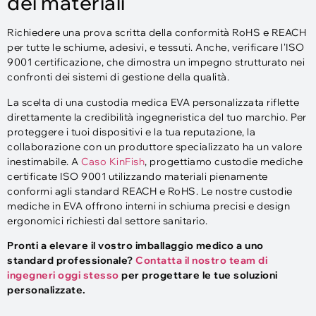
dei materiali
Richiedere una prova scritta della conformità RoHS e REACH
per tutte le schiume, adesivi, e tessuti. Anche, verificare l'ISO
9001 certificazione, che dimostra un impegno strutturato nei
confronti dei sistemi di gestione della qualità.​
La scelta di una custodia medica EVA personalizzata riflette
direttamente la credibilità ingegneristica del tuo marchio. Per
proteggere i tuoi dispositivi e la tua reputazione, la
collaborazione con un produttore specializzato ha un valore
inestimabile. A
Caso KinFish
, progettiamo custodie mediche
certificate ISO 9001 utilizzando materiali pienamente
conformi agli standard REACH e RoHS. Le nostre custodie
mediche in EVA offrono interni in schiuma precisi e design
ergonomici richiesti dal settore sanitario.
Pronti a elevare il vostro imballaggio medico a uno
standard professionale?
Contatta il nostro team di
ingegneri oggi stesso
per progettare le tue soluzioni
personalizzate.