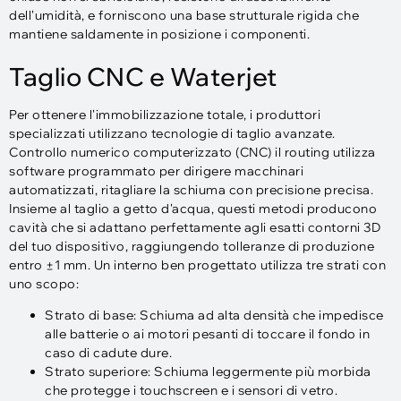
dell'umidità, e forniscono una base strutturale rigida che
mantiene saldamente in posizione i componenti.
Taglio CNC e Waterjet
Per ottenere l'immobilizzazione totale, i produttori
specializzati utilizzano tecnologie di taglio avanzate.
Controllo numerico computerizzato (CNC) il routing utilizza
software programmato per dirigere macchinari
automatizzati, ritagliare la schiuma con precisione precisa.
Insieme al taglio a getto d'acqua, questi metodi producono
cavità che si adattano perfettamente agli esatti contorni 3D
del tuo dispositivo, raggiungendo tolleranze di produzione
entro ±1 mm. Un interno ben progettato utilizza tre strati con
uno scopo:​
Strato di base: Schiuma ad alta densità che impedisce
alle batterie o ai motori pesanti di toccare il fondo in
caso di cadute dure.
Strato superiore: Schiuma leggermente più morbida
che protegge i touchscreen e i sensori di vetro.