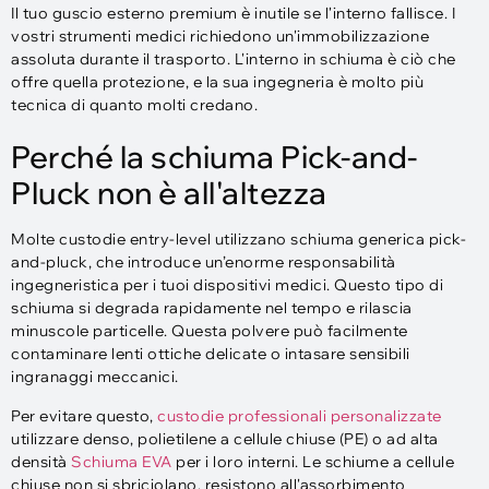
Il tuo guscio esterno premium è inutile se l'interno fallisce. I
vostri strumenti medici richiedono un'immobilizzazione
assoluta durante il trasporto. L'interno in schiuma è ciò che
offre quella protezione, e la sua ingegneria è molto più
tecnica di quanto molti credano.
Perché la schiuma Pick-and-
Pluck non è all'altezza
Molte custodie entry-level utilizzano schiuma generica pick-
and-pluck, che introduce un’enorme responsabilità
ingegneristica per i tuoi dispositivi medici. Questo tipo di
schiuma si degrada rapidamente nel tempo e rilascia
minuscole particelle. Questa polvere può facilmente
contaminare lenti ottiche delicate o intasare sensibili
ingranaggi meccanici.
Per evitare questo,
custodie professionali personalizzate
utilizzare denso, polietilene a cellule chiuse (PE) o ad alta
densità
Schiuma EVA
per i loro interni. Le schiume a cellule
chiuse non si sbriciolano, resistono all'assorbimento