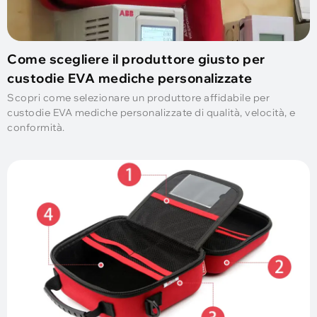
Come scegliere il produttore giusto per
custodie EVA mediche personalizzate
Scopri come selezionare un produttore affidabile per
custodie EVA mediche personalizzate di qualità, velocità, e
conformità.