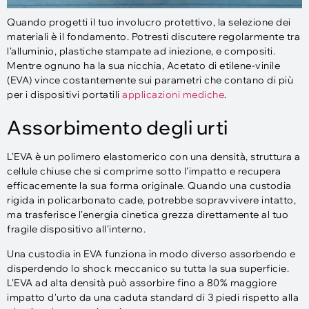
Quando progetti il ​​tuo involucro protettivo, la selezione dei
materiali è il fondamento. Potresti discutere regolarmente tra
l'alluminio, plastiche stampate ad iniezione, e compositi.
Mentre ognuno ha la sua nicchia, Acetato di etilene-vinile
(EVA) vince costantemente sui parametri che contano di più
per i dispositivi portatili
applicazioni mediche
.
Assorbimento degli urti
L'EVA è un polimero elastomerico con una densità, struttura a
cellule chiuse che si comprime sotto l'impatto e recupera
efficacemente la sua forma originale. Quando una custodia
rigida in policarbonato cade, potrebbe sopravvivere intatto,
ma trasferisce l'energia cinetica grezza direttamente al tuo
fragile dispositivo all'interno.
Una custodia in EVA funziona in modo diverso assorbendo e
disperdendo lo shock meccanico su tutta la sua superficie.
L'EVA ad alta densità può assorbire fino a 80% maggiore
impatto d'urto da una caduta standard di 3 piedi rispetto alla