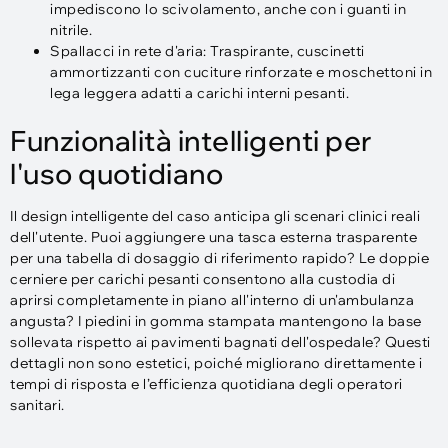
impediscono lo scivolamento, anche con i guanti in
nitrile.​
Spallacci in rete d'aria: Traspirante, cuscinetti
ammortizzanti con cuciture rinforzate e moschettoni in
lega leggera adatti a carichi interni pesanti.
Funzionalità intelligenti per
l'uso quotidiano
Il design intelligente del caso anticipa gli scenari clinici reali
dell'utente. Puoi aggiungere una tasca esterna trasparente
per una tabella di dosaggio di riferimento rapido? Le doppie
cerniere per carichi pesanti consentono alla custodia di
aprirsi completamente in piano all'interno di un'ambulanza
angusta? I piedini in gomma stampata mantengono la base
sollevata rispetto ai pavimenti bagnati dell'ospedale? Questi
dettagli non sono estetici, poiché migliorano direttamente i
tempi di risposta e l’efficienza quotidiana degli operatori
sanitari.