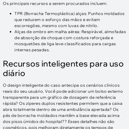
Os principais recursos a serem procurados incluem:
TPR (Borracha Termoplástica) alças: Punhos moldados
que reduzem o esforço das mãos e evitam
escorregões, mesmo com luvas de nitrilo.​
Alças de ombro em malha aérea: Respirável, almofadas
de absorção de choque com costura reforçada e
mosquetões de liga leve classificados para cargas
internas pesadas.
Recursos inteligentes para uso
diário
O design inteligente do caso antecipa os cenários clínicos
reais do seu usuário. Você pode adicionar um bolso externo
transparente para um gráfico de dosagem de referência
rápida? Os zíperes duplos resistentes permitem que a caixa
abra totalmente dentro de uma ambulância apertada? Os
pés de borracha moldados mantêm a base elevada acima
dos pisos úmidos do hospital?? Esses detalhes não são
cosméticos, pois melhoram diretamente os tempos de