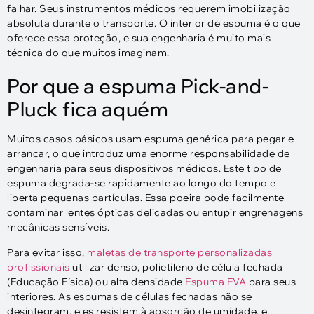
falhar. Seus instrumentos médicos requerem imobilização
absoluta durante o transporte. O interior de espuma é o que
oferece essa proteção, e sua engenharia é muito mais
técnica do que muitos imaginam.
Por que a espuma Pick-and-
Pluck fica aquém
Muitos casos básicos usam espuma genérica para pegar e
arrancar, o que introduz uma enorme responsabilidade de
engenharia para seus dispositivos médicos. Este tipo de
espuma degrada-se rapidamente ao longo do tempo e
liberta pequenas partículas. Essa poeira pode facilmente
contaminar lentes ópticas delicadas ou entupir engrenagens
mecânicas sensíveis.
Para evitar isso,
maletas de transporte personalizadas
profissionais
utilizar denso, polietileno de célula fechada
(Educação Física) ou alta densidade
Espuma EVA
para seus
interiores. As espumas de células fechadas não se
desintegram, eles resistem à absorção de umidade, e