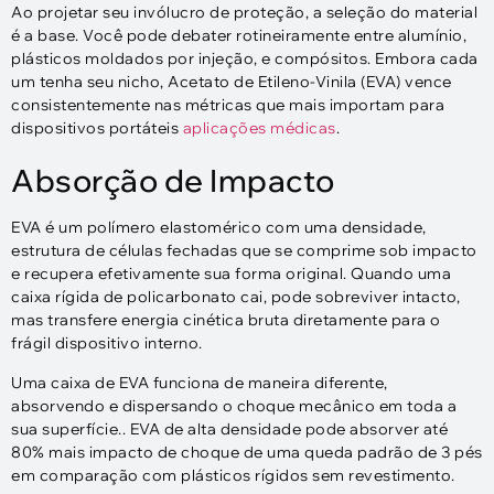
Ao projetar seu invólucro de proteção, a seleção do material
é a base. Você pode debater rotineiramente entre alumínio,
plásticos moldados por injeção, e compósitos. Embora cada
um tenha seu nicho, Acetato de Etileno-Vinila (EVA) vence
consistentemente nas métricas que mais importam para
dispositivos portáteis
aplicações médicas
.
Absorção de Impacto
EVA é um polímero elastomérico com uma densidade,
estrutura de células fechadas que se comprime sob impacto
e recupera efetivamente sua forma original. Quando uma
caixa rígida de policarbonato cai, pode sobreviver intacto,
mas transfere energia cinética bruta diretamente para o
frágil dispositivo interno.
Uma caixa de EVA funciona de maneira diferente,
absorvendo e dispersando o choque mecânico em toda a
sua superfície.. EVA de alta densidade pode absorver até
80% mais impacto de choque de uma queda padrão de 3 pés
em comparação com plásticos rígidos sem revestimento.