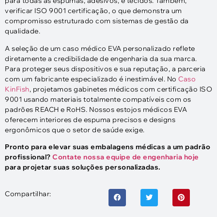
para todas as espumas, adesivos, e tecidos. Também,
verificar ISO 9001 certificação, o que demonstra um
compromisso estruturado com sistemas de gestão da
qualidade.​
A seleção de um caso médico EVA personalizado reflete
diretamente a credibilidade de engenharia da sua marca.
Para proteger seus dispositivos e sua reputação, a parceria
com um fabricante especializado é inestimável. No
Caso
KinFish
, projetamos gabinetes médicos com certificação ISO
9001 usando materiais totalmente compatíveis com os
padrões REACH e RoHS. Nossos estojos médicos EVA
oferecem interiores de espuma precisos e designs
ergonômicos que o setor de saúde exige.
Pronto para elevar suas embalagens médicas a um padrão
profissional?
Contate nossa equipe de engenharia hoje
para projetar suas soluções personalizadas.
Compartilhar: