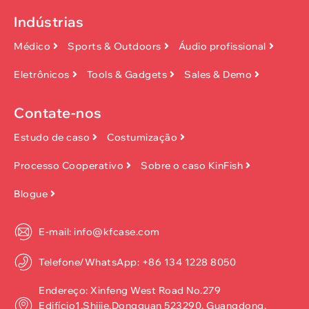
Indústrias
Médico
Sports & Outdoors
Áudio profissional
Eletrônicos
Tools & Gadgets
Sales & Demo
Contate-nos
Estudo de caso
Costumização
Processo Cooperativo
Sobre o caso KinFish
Blogue
E-mail: info@kfcase.com
Telefone/WhatsApp: +86 134 1228 8050
Endereço: Xinfeng West Road No.279
Edifício1,Shijie,Dongguan 523290, Guangdong,