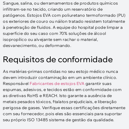
Sangue, salina, ou derramamentos de produtos químicos
infiltram-se no tecido, criando um reservatório de
patógenos. Estojos EVA com poliuretano termoformado (PU)
os exteriores de couro ou náilon tratado resistem totalmente
à penetração de fluidos. A equipe do hospital pode limpar a
superfície do seu caso com 70% soluções de álcool
isopropílico ou alvejante sem rachar o material,
desvanecimento, ou deformando.​
Requisitos de conformidade
As matérias-primas contidas no seu estojo médico nunca
devem introduzir contaminação em um ambiente clínico.
Responsável
Fabricantes de estojos EVA
garantir suas
espumas, adesivos, e tecidos estão em conformidade com
as diretivas RoHS e REACH. Isto garante a ausência de
metais pesados ​​tóxicos, ftalatos prejudiciais, e liberação
perigosa de gases. Verifique essas certificações diretamente
com seu fornecedor, pois eles são essenciais para suportar
seu próprio ISO 13485 sistema de gestão da qualidade.​