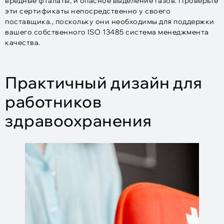
вредные фталаты, и опасное выделение газов. Проверьте
эти сертификаты непосредственно у своего
поставщика., поскольку они необходимы для поддержки
вашего собственного ISO 13485 система менеджмента
качества.​
Практичный дизайн для
работников
здравоохранения