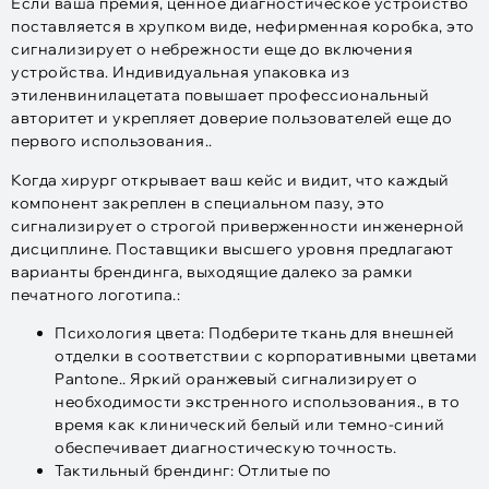
Если ваша премия, ценное диагностическое устройство
поставляется в хрупком виде, нефирменная коробка, это
сигнализирует о небрежности еще до включения
устройства. Индивидуальная упаковка из
этиленвинилацетата повышает профессиональный
авторитет и укрепляет доверие пользователей еще до
первого использования..
Когда хирург открывает ваш кейс и видит, что каждый
компонент закреплен в специальном пазу, это
сигнализирует о строгой приверженности инженерной
дисциплине. Поставщики высшего уровня предлагают
варианты брендинга, выходящие далеко за рамки
печатного логотипа.:​
Психология цвета: Подберите ткань для внешней
отделки в соответствии с корпоративными цветами
Pantone.. Яркий оранжевый сигнализирует о
необходимости экстренного использования., в то
время как клинический белый или темно-синий
обеспечивает диагностическую точность.
Тактильный брендинг: Отлитые по