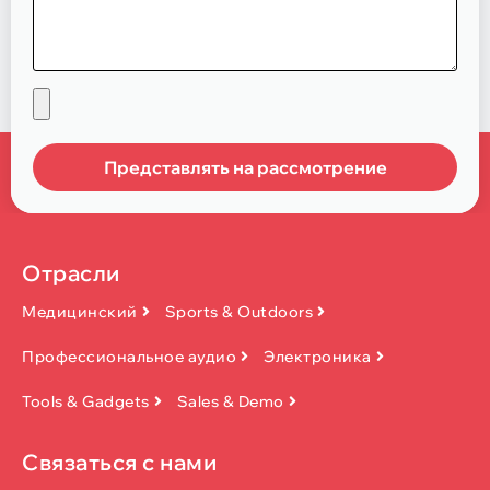
Представлять на рассмотрение
Отрасли
Медицинский
Sports & Outdoors
Профессиональное аудио
Электроника
Tools & Gadgets
Sales & Demo
Связаться с нами