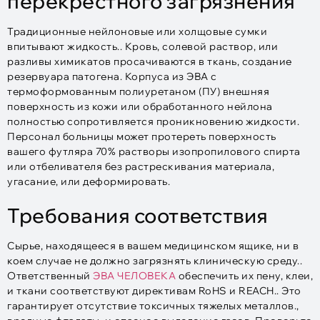
перекрестного загрязнения
Традиционные нейлоновые или холщовые сумки
впитывают жидкость.. Кровь, солевой раствор, или
разливы химикатов просачиваются в ткань, создание
резервуара патогена. Корпуса из ЭВА с
термоформованным полиуретаном (ПУ) внешняя
поверхность из кожи или обработанного нейлона
полностью сопротивляется проникновению жидкости.
Персонал больницы может протереть поверхность
вашего футляра 70% растворы изопропилового спирта
или отбеливателя без растрескивания материала,
угасание, или деформировать.​
Требования соответствия
Сырье, находящееся в вашем медицинском ящике, ни в
коем случае не должно загрязнять клиническую среду..
Ответственный
ЭВА ЧЕЛОВЕКА
обеспечить их пену, клеи,
и ткани соответствуют директивам RoHS и REACH.. Это
гарантирует отсутствие токсичных тяжелых металлов.,