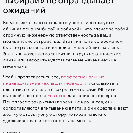
выбирай» не оправдывает
ожиданий
Во многих чехлах начального уровня используется
обычная пена «выбирай и собирай»., что влечет за собой
огромную инженерную ответственность за ваши
медицинские устройства.. Этот тип пены со временем
быстро разлагается и выделяет мельчайшие частицы..
Эта пыль может легко загрязнить хрупкие оптические
линзы или засорить чувствительные механические
механизмы.
Чтобы предотвратить это,
профессиональные
индивидуальные чехлы для переноски
использовать
плотный, полиэтилен с закрытыми порами (ЧП) или
высокой плотности
Ева пена
для своих интерьеров.
Пенопласт с закрытыми порами не крошится, они
сопротивляются впитыванию влаги, и они обеспечивают
жесткую структурную опору, которая надежно
удерживает ваши компоненты на месте..