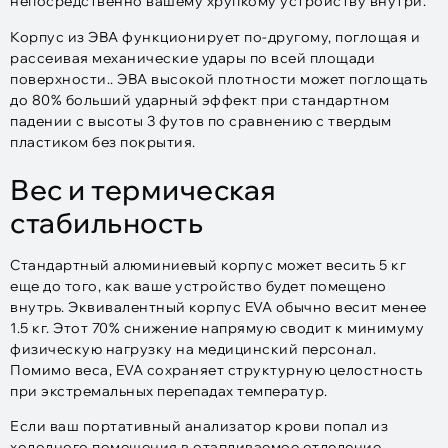
непосредственно вашему хрупкому устройству внутри.
Корпус из ЭВА функционирует по-другому, поглощая и
рассеивая механические удары по всей площади
поверхности.. ЭВА высокой плотности может поглощать
до 80% больший ударный эффект при стандартном
падении с высоты 3 футов по сравнению с твердым
пластиком без покрытия.
Вес и термическая
стабильность
Стандартный алюминиевый корпус может весить 5 кг
еще до того, как ваше устройство будет помещено
внутрь. Эквивалентный корпус EVA обычно весит менее
1.5 кг. Этот 70% снижение напрямую сводит к минимуму
физическую нагрузку на медицинский персонал.
Помимо веса, EVA сохраняет структурную целостность
при экстремальных перепадах температур.
Если ваш портативный анализатор крови попал из
холодного помещения в отапливаемое отделение