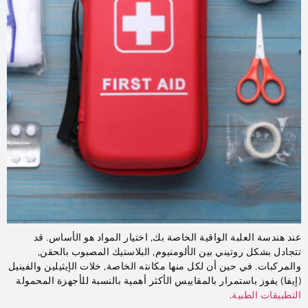
عند هندسة العلبة الواقية الخاصة بك, اختيار المواد هو الأساس. قد
تتجادل بشكل روتيني بين الألومنيوم, البلاستيك المصبوب بالحقن,
والمركبات. في حين أن لكل منها مكانته الخاصة, خلات الإيثيلين والفينيل
(إيفا) يفوز باستمرار بالمقاييس الأكثر أهمية بالنسبة للأجهزة المحمولة
التطبيقات الطبية
.