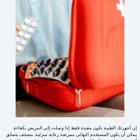
إن أجهزتك الطبية تكون مفيدة فقط إذا وصلت إلى المريض بكفاءة.
يمكن أن يكون المستخدم النهائي ممرضة رعاية منزلية, مسعف يتسلق