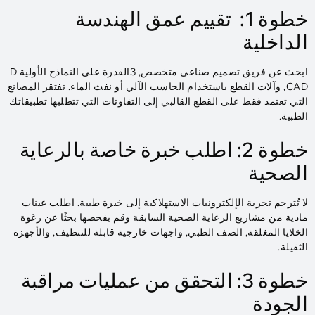
خطوة 1: تقييم عمق الهندسة
الداخلية
ابحث عن فريق تصميم صناعي متخصص, 3القدرة على النماذج الأولية D
CAD, وآلات القطع باستخدام الحاسب الآلي أو نفث الماء. تفتقر المصانع
التي تعتمد فقط على القطع القالبي إلى التفاوتات التي تتطلبها تطبيقاتك
الطبية.
خطوة 2: اطلب خبرة خاصة بالرعاية
الصحية
لا تُترجم تجربة الإلكترونيات الاستهلاكية إلى خبرة طبية. اطلب عينات
مادية من مشاريع الرعاية الصحية السابقة وقم بفحصها بحثًا عن رغوة
الخلايا المغلقة, الصف الطبي, واجهات خارجية قابلة للتنظيف, والأجهزة
الثقيلة.
خطوة 3: التحقق من عمليات مراقبة
الجودة