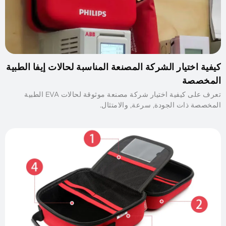
كيفية اختيار الشركة المصنعة المناسبة لحالات إيفا الطبية
المخصصة
تعرف على كيفية اختيار شركة مصنعة موثوقة لحالات EVA الطبية
المخصصة ذات الجودة, سرعة, والامتثال.