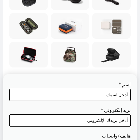
اسم
*
بريد إلكتروني
*
هاتف/واتساب