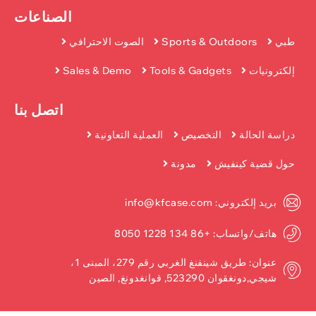
الصناعات
طبي
Sports & Outdoors
الصوت الاحترافي
إلكترونيات
Tools & Gadgets
Sales & Demo
اتصل بنا
دراسة الحالة
التخصيص
العملية التعاونية
حول قضية كينفيش
مدونة
بريد إلكتروني: info@kfcase.com
هاتف/واتساب: +86 134 1228 8050
عنوان: طريق شينفنغ الغربي رقم 279، المبنى 1،
شيجي,دونغقوان 523290, قوانغدونغ, الصين