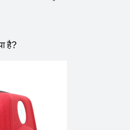
ा है?