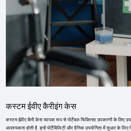
कस्टम ईवीए कैरीइंग केस
कस्टम ईवीए कैरी केस व्यापक रूप से पोर्टेबल चिकित्सा उपकरणों के लिए उपयो
आवश्यकता होती है. इन्हें पोर्टेबिलिटी और दैनिक उपयोगिता में सुधार के ल