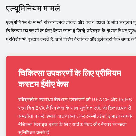
एल्यूमिनियम मामले
एल्यूमीनियम के मामले संरचनात्मक ताकत और वजन दक्षता के बीच संतुलन प
चिकित्सा उपकरणों के लिए किया जाता है जिन्हें परिवहन के दौरान स्थिर सुर
प्रतिरोध भी प्रदान करते हैं, उन्हें विशेष नैदानिक ​​और इलेक्ट्रॉनिक उपकरण
चिकित्सा उपकरणों के लिए प्रीमियम
कस्टम ईवीए केस
संवेदनशील स्वास्थ्य देखभाल उपकरणों को REACH और RoHS
प्रमाणित EVA कैरिंग केस के साथ सुरक्षित रखें, जो टिकाऊपन से
समझौता न करें. हमारा वाटरप्रूफ, कस्टम-मोल्डेड डिज़ाइन आपके
मेडिकल डिवाइस ब्रांड के लिए सटीक फिट और बेहतर स्वच्छता
सुनिश्चित करते हैं.