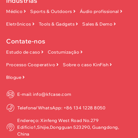
Indústrias
Médico
Sports & Outdoors
Áudio profissional
Eletrônicos
Tools & Gadgets
Sales & Demo
Contate-nos
Estudo de caso
Costumização
Processo Cooperativo
Sobre o caso KinFish
Blogue
E-mail: info@kfcase.com
Telefone/WhatsApp: +86 134 1228 8050
Endereço: Xinfeng West Road No.279
Edifício1,Shijie,Dongguan 523290, Guangdong,
China