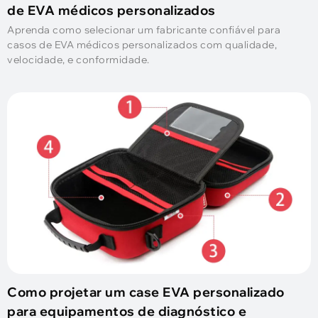
de EVA médicos personalizados
Aprenda como selecionar um fabricante confiável para
casos de EVA médicos personalizados com qualidade,
velocidade, e conformidade.
Como projetar um case EVA personalizado
para equipamentos de diagnóstico e