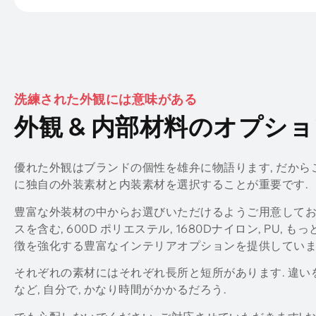
洗練された外観には意味がある
外観 & 内部材料のオプシ
優れた外観はブランドの個性を雄弁に物語ります, だか
に独自の外装素材と内装素材を選択することが重要です.
豊富な外装材の中からお選びいただけるようご用意してお
スを含む, 600D ポリエステル, 1680Dナイロン, PU, も
徴を強化する豊富なインテリアオプションを提供していま
それぞれの素材にはそれぞれ長所と短所があります. 違いを
など, 自分で, かなり時間がかかるだろう.