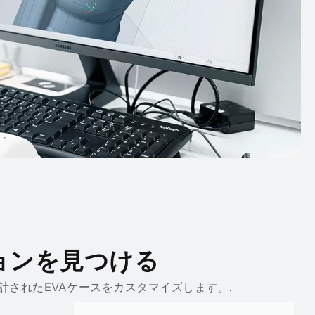
ションを見つける
されたEVAケースをカスタマイズします。.