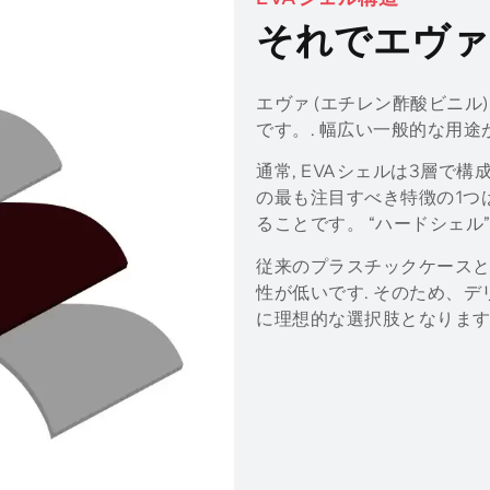
それでエヴァ
エヴァ (エチレン酢酸ビニ
です。. 幅広い一般的な用途
通常, EVAシェルは3層で構成
の最も注目すべき特徴の1つ
ることです。 “ハードシェル”
従来のプラスチックケースと
性が低いです. そのため、
に理想的な選択肢となります