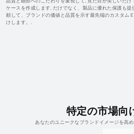
品質と細部へのこだわりを重視して, 見た目が美しいだ
ケースを作成します, だけでなく、製品に優れた保護も提供します.
頼して、ブランドの価値と品質を示す最先端のカスタム EV
けします。.
特定の市場向け
あなたのユニークなブランドイメージを高め