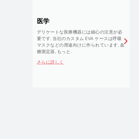
プロオーディオ
プレミアムオーディオ機器に適合するため
に生まれました, ブルートゥーススピーカー
かどうか, ヘッドフォン, または他の機器. プ
ロオーディオ機器に究極の保護を提供する
当社を信頼してください。.
さらに詳しく