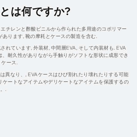
とは何ですか?
ル) エチレンと酢酸ビニルから作られた多用途のコポリマー
があります, 靴の摩耗とケースの製造を含む.
されています, 外装材, 中間層EVA, そして内装材も. EVA
は、耐久性がありながら手触りがソフトな形状に成形でき
 ケース.
は異なり、, EVAケースはひび割れたり壊れたりする可能
デリケートなアイテムやデリケートなアイテムを保護するの
。.