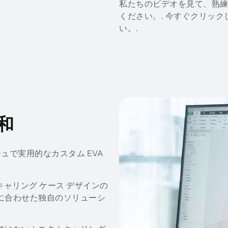
私たちのビデオを見て、熟
ください。. 今すぐクリッ
い。.
和
ッシュで実用的なカスタム EVA
キャリング ケース デザインの
ズに合わせた独自のソリューシ