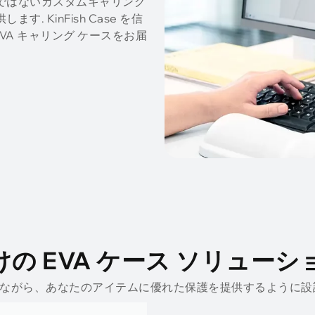
けではないカスタムキャリング
 KinFish Case を信
A キャリング ケースをお届
の EVA ケース ソリュー
ながら、あなたのアイテムに優れた保護を提供するように設計