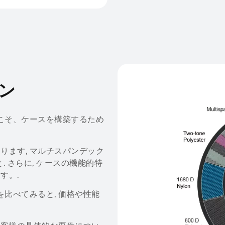
ョン
らこそ、ケースを構築するため
ります, マルチスパンデック
っと. さらに, ケースの機能的特
す。.
比べてみると, 価格や性能