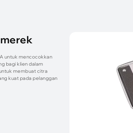
 merek
A untuk mencocokkan
g bagi klien dalam
 untuk membuat citra
ang kuat pada pelanggan