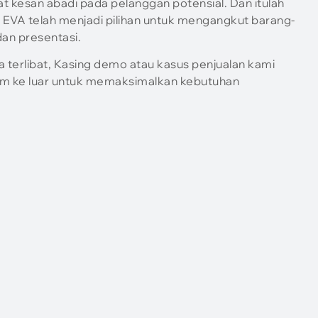
 kesan abadi pada pelanggan potensial. Dan itulah
VA telah menjadi pilihan untuk mengangkut barang-
an presentasi.
a terlibat, Kasing demo atau kasus penjualan kami
lam ke luar untuk memaksimalkan kebutuhan