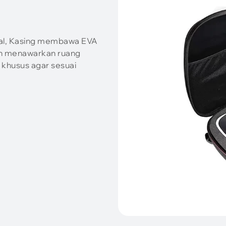
nal, Kasing membawa EVA
an menawarkan ruang
khusus agar sesuai