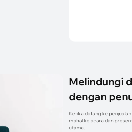
Melindungi 
dengan penu
Ketika datang ke penjuala
mahal ke acara dan present
utama.