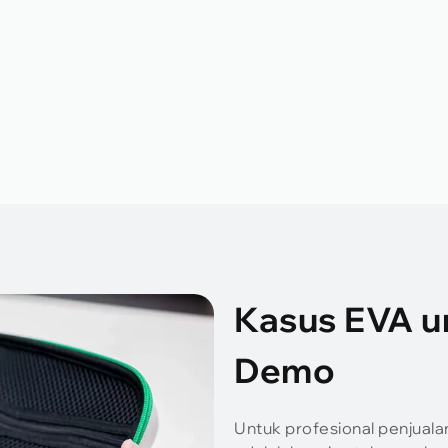
Kasus EVA un
Demo
Untuk profesional penjual