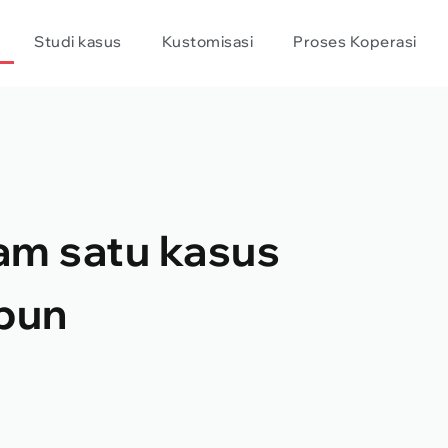
Studi kasus
Kustomisasi
Proses Koperasi
am satu kasus
 pun