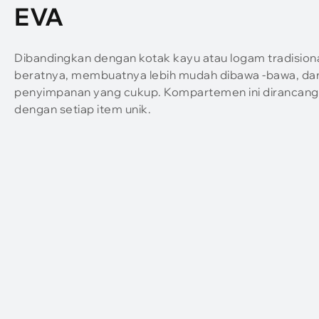
EVA
Dibandingkan dengan kotak kayu atau logam tradisio
beratnya, membuatnya lebih mudah dibawa -bawa, d
penyimpanan yang cukup. Kompartemen ini dirancang 
dengan setiap item unik.