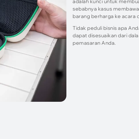
adalah kunci untuk membuat
sebabnya kasus membawa E
barang berharga ke acara d
Tidak peduli bisnis apa And
dapat disesuaikan dari da
pemasaran Anda.