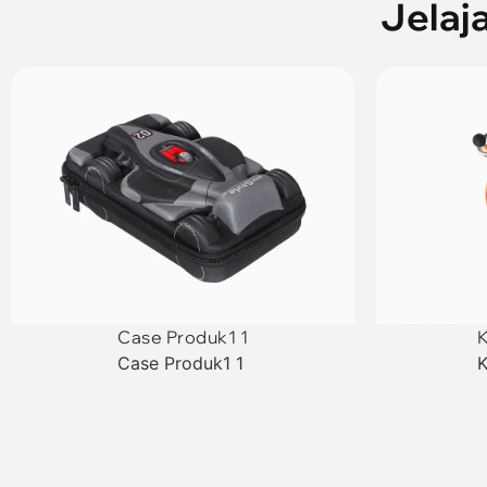
Jelaj
Case Produk1 1
K
Case Produk1 1
K