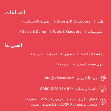
الصناعات
طبي
Sports & Outdoors
الصوت الاحترافي
إلكترونيات
Tools & Gadgets
Sales & Demo
اتصل بنا
دراسة الحالة
التخصيص
العملية التعاونية
حول قضية كينفيش
مدونة
بريد إلكتروني: info@kfcase.com
هاتف/واتساب: +86 134 1228 8050
عنوان: طريق شينفنغ الغربي رقم 279، المبنى 1،
شيجي,دونغقوان 523290, قوانغدونغ, الصين