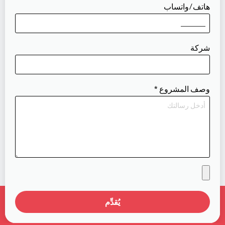
هاتف/واتساب
شركة
وصف المشروع
*
يُقدِّم