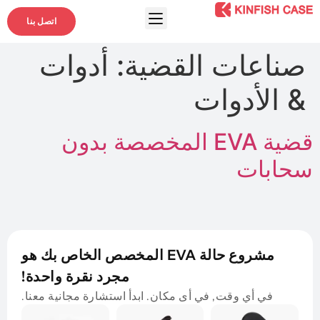
اتصل بنا
صناعات القضية:
أدوات
& الأدوات
قضية EVA المخصصة بدون
سحابات
مشروع حالة EVA المخصص الخاص بك هو
مجرد نقرة واحدة!
في أي وقت, في أى مكان. ابدأ استشارة مجانية معنا.