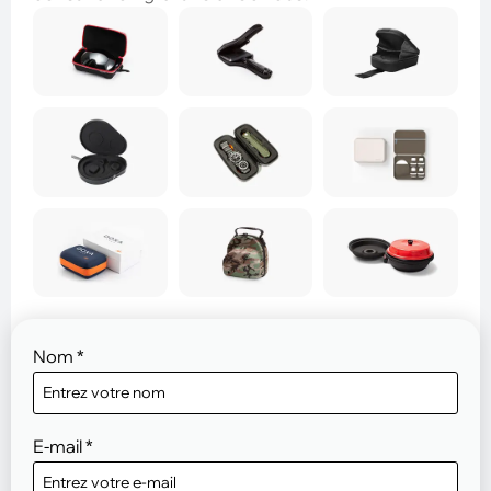
Nom
*
E-mail
*