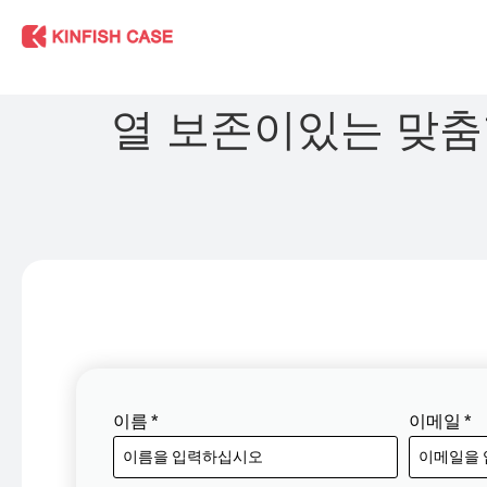
열 보존이있는 맞춤
이름
*
이메일
*