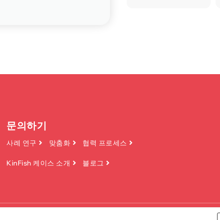
문의하기
사례 연구
맞춤화
협력 프로세스
KinFish 케이스 소개
블로그