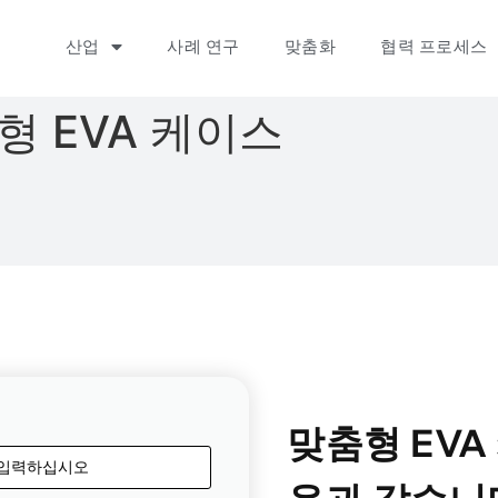
산업
사례 연구
맞춤화
협력 프로세스
형 EVA 케이스
맞춤형 EVA