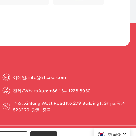
이메일: info@kfcase.com
전화/WhatsApp: +86 134 1228 8050
주소: Xinfeng West Road No.279 Building1, Shijie,동관
523290, 광둥, 중국
한국어