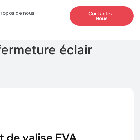
propos de nous
Contactez-
Nous
fermeture éclair
t de valise EVA