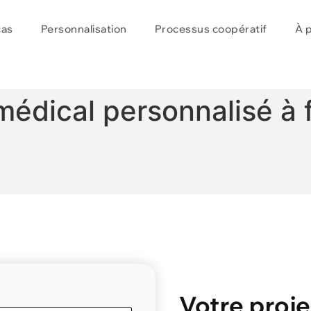
cas
Personnalisation
Processus coopératif
À 
médical personnalisé à 
Votre proje