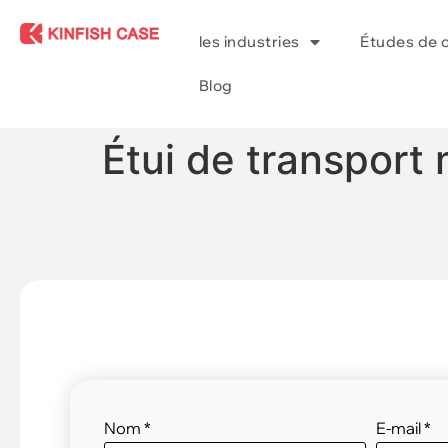
les industries
Études de 
Blog
Étui de transport 
Nom
*
E-mail
*