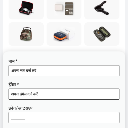
नाम
*
ईमेल
*
फ़ोन/व्हाट्सएप